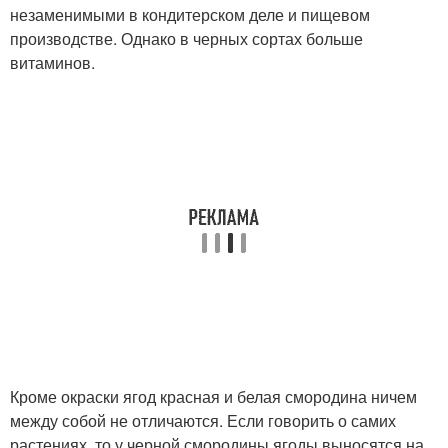
незаменимыми в кондитерском деле и пищевом
производстве. Однако в черных сортах больше
витаминов.
Кроме окраски ягод красная и белая смородина ничем
между собой не отличаются. Если говорить о самих
растениях, то у черной смородины ягоды выносятся на