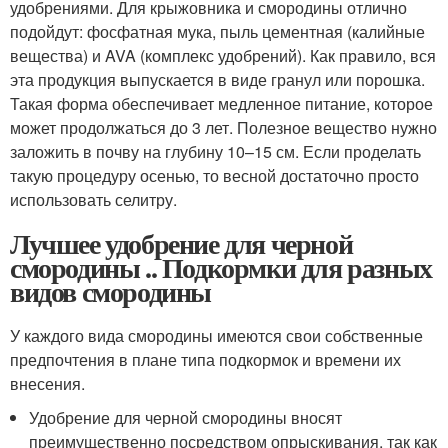
удобрениями. Для крыжовника и смородины отлично
подойдут: фосфатная мука, пыль цементная (калийные
вещества) и AVA (комплекс удобрений). Как правило, вся
эта продукция выпускается в виде гранул или порошка.
Такая форма обеспечивает медленное питание, которое
может продолжаться до 3 лет. Полезное вещество нужно
заложить в почву на глубину 10–15 см. Если проделать
такую процедуру осенью, то весной достаточно просто
использовать селитру.
Лучшее удобрение для черной
смородины .. Подкормки для разных
видов смородины
У каждого вида смородины имеются свои собственные
предпочтения в плане типа подкормок и времени их
внесения.
Удобрение для черной смородины вносят
преимущественно посредством опрыскивания, так как