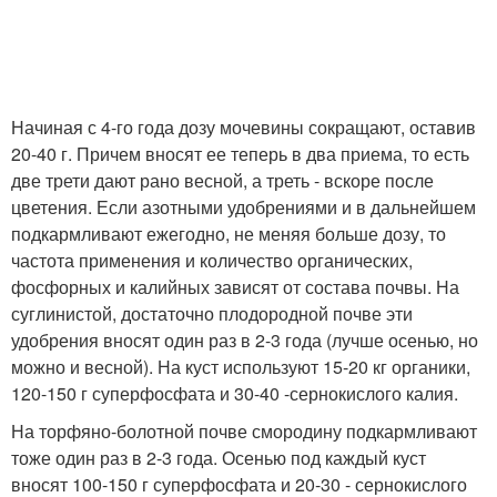
Начиная с 4-го года дозу мочевины сокращают, оставив
20-40 г. Причем вносят ее теперь в два приема, то есть
две трети дают рано весной, а треть - вскоре после
цветения. Если азотными удобрениями и в дальнейшем
подкармливают ежегодно, не меняя больше дозу, то
частота применения и количество органических,
фосфорных и калийных зависят от состава почвы. На
суглинистой, достаточно плодородной почве эти
удобрения вносят один раз в 2-3 года (лучше осенью, но
можно и весной). На куст используют 15-20 кг органики,
120-150 г суперфосфата и 30-40 -сернокислого калия.
На торфяно-болотной почве смородину подкармливают
тоже один раз в 2-3 года. Осенью под каждый куст
вносят 100-150 г суперфосфата и 20-30 - сернокислого