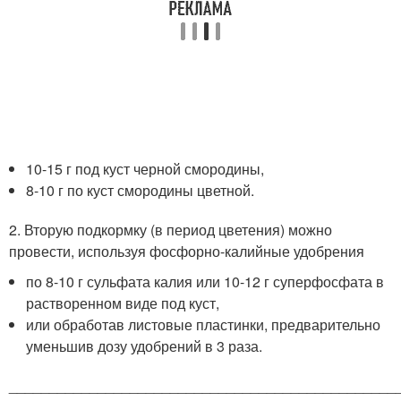
10-15 г под куст черной смородины,
8-10 г по куст смородины цветной.
2. Вторую подкормку (в период цветения) можно
провести, используя фосфорно-калийные удобрения
по 8-10 г сульфата калия или 10-12 г суперфосфата в
растворенном виде под куст,
или обработав листовые пластинки, предварительно
уменьшив дозу удобрений в 3 раза.
________________________________________________