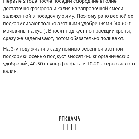
Первые 2 года после посадки смородине вполне
достаточно фосфора и калия из заправочной смеси,
заложенной в посадочную яму. Поэтому рано весной ее
подкармливают только азотными удобрениями (40-50 г
мочевины на куст). Вносят под куст по проекции кроны,
сразу же заделывают, потом обязательно поливают.
На 3-м году жизни в саду помимо весенней азотной
подкормки осенью под куст вносят 4-6 кг органических
удобрений, 40-50 г суперфосфата и 10-20 - сернокислого
калия.