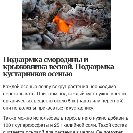
Подкормка смородины и
крыжовника весной. Подкормка
кустарников осенью
Каждой осенью почву вокруг растения необходимо
перекапывать. При этом под каждый куст нужно внести
органических веществ около 5 кг (навоз или перегной),
они не должны прикасаться к кустарнику.
Также можно использовать торф, в него нужно добавить
100 г суперфосфаты и 25 г калийной соли. Такой состав
считается основой для растения в целом. Он поможет