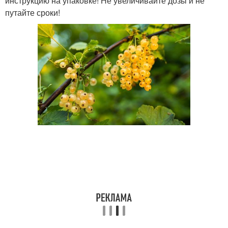
инструкцию на упаковке! Не увеличивайте дозы и не
путайте сроки!