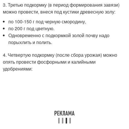
3. Третью подкормку (в период формирования завязи)
можно провести, внеся под кустики древесную золу:
по 100-150 г под черную смородину,
по 200 г под цветную.
Одновременно с подкормкой золой почву надо
порыхлить и полить.
4. Четвертую подкормку (после сбора урожая) можно
опять провести фосфорными и калийными
удобрениями: