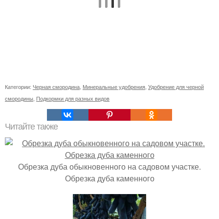
Категории:
Черная смородина
,
Минеральные удобрения
,
Удобрение для черной
смородины
,
Подкормки для разных видов
Читайте также
Обрезка дуба обыкновенного на садовом участке.
Обрезка дуба каменного