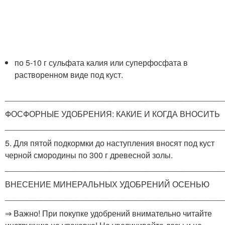
по 5-10 г сульфата калия или суперфосфата в
растворенном виде под куст.
________________________________________________
ФОСФОРНЫЕ УДОБРЕНИЯ: КАКИЕ И КОГДА ВНОСИТЬ
________________________________________________
5. Для пятой подкормки до наступления вносят под куст
черной смородины по 300 г древесной золы.
________________________________________________
ВНЕСЕНИЕ МИНЕРАЛЬНЫХ УДОБРЕНИЙ ОСЕНЬЮ
________________________________________________
⇒ Важно! При покупке удобрений внимательно читайте