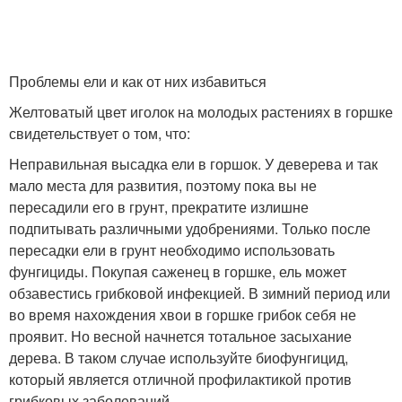
Проблемы ели и как от них избавиться
Желтоватый цвет иголок на молодых растениях в горшке
свидетельствует о том, что:
Неправильная высадка ели в горшок. У деверева и так
мало места для развития, поэтому пока вы не
пересадили его в грунт, прекратите излишне
подпитывать различными удобрениями. Только после
пересадки ели в грунт необходимо использовать
фунгициды. Покупая саженец в горшке, ель может
обзавестись грибковой инфекцией. В зимний период или
во время нахождения хвои в горшке грибок себя не
проявит. Но весной начнется тотальное засыхание
дерева. В таком случае используйте биофунгицид,
который является отличной профилактикой против
грибковых заболеваний.