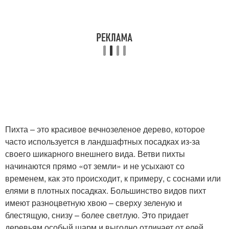
Пихта – это красивое вечнозеленое дерево, которое
часто используется в ландшафтных посадках из-за
своего шикарного внешнего вида. Ветви пихты
начинаются прямо «от земли» и не усыхают со
временем, как это происходит, к примеру, с соснами или
елями в плотных посадках. Большинство видов пихт
имеют разноцветную хвою – сверху зеленую и
блестящую, снизу – более светлую. Это придает
деревьям особый шарм и выгодно отличает от елей,