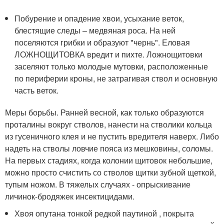
Побурение и опадение хвои, усыхание веток,
блестящие следы – медвяная роса. На ней
поселяются грибки и образуют "чернь". Еловая
ЛОЖНОЩИТОВКА вредит и пихте. Ложнощитовки
заселяют только молодые мутовки, расположенные
по периферии кроны, не затрагивая ствол и основную
часть веток.
Меры борьбы. Ранней весной, как только образуются
проталины вокруг стволов, нанести на стволики кольца
из гусеничного клея и не пустить вредителя наверх. Либо
надеть на стволы ловчие пояса из мешковины, соломы.
На первых стадиях, когда колонии щитовок небольшие,
можно просто счистить со стволов щитки зубной щеткой,
тупым ножом. В тяжелых случаях - опрыскивание
личинок-бродяжек инсектицидами.
Хвоя опутана тонкой редкой паутиной , покрыта