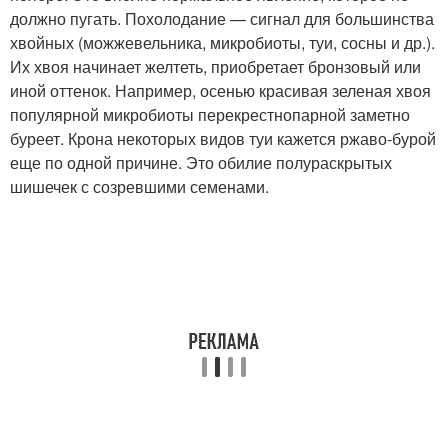
должно пугать. Похолодание — сигнал для большинства
хвойных (можжевельника, микробиоты, туи, сосны и др.).
Их хвоя начинает желтеть, приобретает бронзовый или
иной оттенок. Например, осенью красивая зеленая хвоя
популярной микробиоты перекрестнопарной заметно
буреет. Крона некоторых видов туи кажется ржаво-бурой
еще по одной причине. Это обилие полураскрытых
шишечек с созревшими семенами.