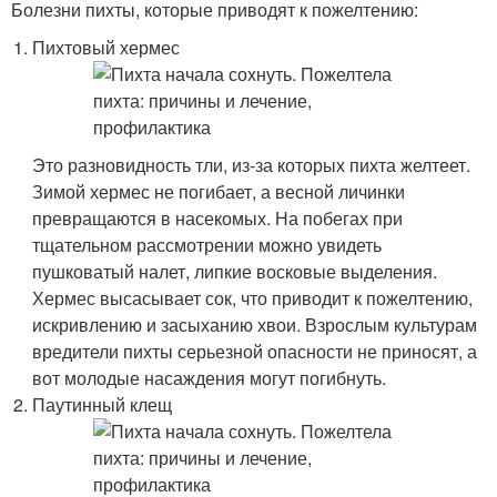
Болезни пихты, которые приводят к пожелтению:
Пихтовый хермес
Это разновидность тли, из-за которых пихта желтеет.
Зимой хермес не погибает, а весной личинки
превращаются в насекомых. На побегах при
тщательном рассмотрении можно увидеть
пушковатый налет, липкие восковые выделения.
Хермес высасывает сок, что приводит к пожелтению,
искривлению и засыханию хвои. Взрослым культурам
вредители пихты серьезной опасности не приносят, а
вот молодые насаждения могут погибнуть.
Паутинный клещ