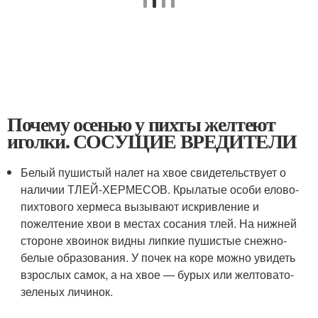
Почему осенью у пихты желтеют
иголки. СОСУЩИЕ ВРЕДИТЕЛИ
Белый пушистый налет на хвое свидетельствует о
наличии ТЛЕЙ-ХЕРМЕСОВ. Крылатые особи елово-
пихтового хермеса вызывают искривление и
пожелтение хвои в местах сосания тлей. На нижней
стороне хвоинок видны липкие пушистые снежно-
белые образования. У почек на коре можно увидеть
взрослых самок, а на хвое — бурых или желтовато-
зеленых личинок.