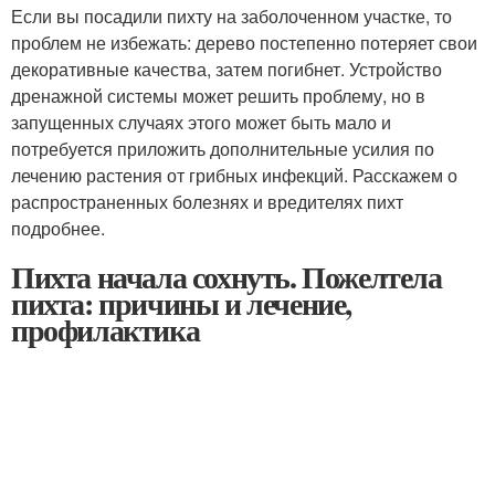
Если вы посадили пихту на заболоченном участке, то
проблем не избежать: дерево постепенно потеряет свои
декоративные качества, затем погибнет. Устройство
дренажной системы может решить проблему, но в
запущенных случаях этого может быть мало и
потребуется приложить дополнительные усилия по
лечению растения от грибных инфекций. Расскажем о
распространенных болезнях и вредителях пихт
подробнее.
Пихта начала сохнуть. Пожелтела
пихта: причины и лечение,
профилактика