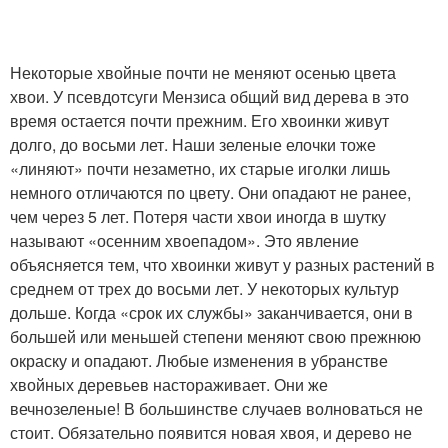
Некоторые хвойные почти не меняют осенью цвета
хвои. У псевдотсуги Мензиса общий вид дерева в это
время остается почти прежним. Его хвоинки живут
долго, до восьми лет. Наши зеленые елочки тоже
«линяют» почти незаметно, их старые иголки лишь
немного отличаются по цвету. Они опадают не ранее,
чем через 5 лет. Потеря части хвои иногда в шутку
называют «осенним хвоепадом». Это явление
объясняется тем, что хвоинки живут у разных растений в
среднем от трех до восьми лет. У некоторых культур
дольше. Когда «срок их службы» заканчивается, они в
большей или меньшей степени меняют свою прежнюю
окраску и опадают. Любые изменения в убранстве
хвойных деревьев настораживает. Они же
вечнозеленые! В большинстве случаев волноваться не
стоит. Обязательно появится новая хвоя, и дерево не