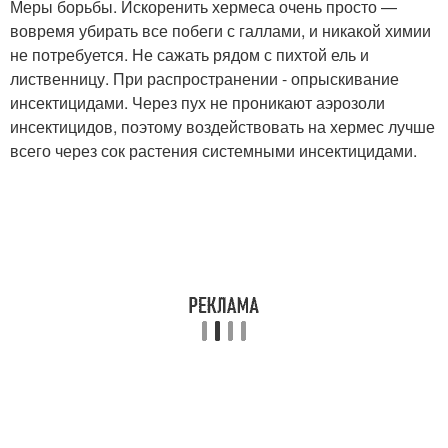
Меры борьбы. Искоренить хермеса очень просто —
вовремя убирать все побеги с галлами, и никакой химии
не потребуется. Не сажать рядом с пихтой ель и
лиственницу. При распространении - опрыскивание
инсектицидами. Через пух не проникают аэрозоли
инсектицидов, поэтому воздействовать на хермес лучше
всего через сок растения системными инсектицидами.