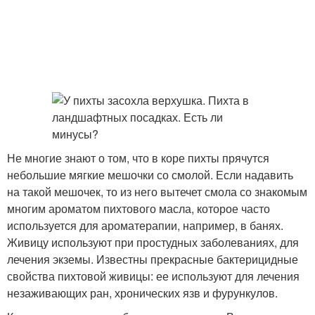
Не многие знают о том, что в коре пихты прячутся
небольшие мягкие мешочки со смолой. Если надавить
на такой мешочек, то из него вытечет смола со знакомым
многим ароматом пихтового масла, которое часто
используется для ароматерапии, например, в банях.
Живицу используют при простудных заболеваниях, для
лечения экземы. Известны прекрасные бактерицидные
свойства пихтовой живицы: ее используют для лечения
незаживающих ран, хронических язв и фурункулов.