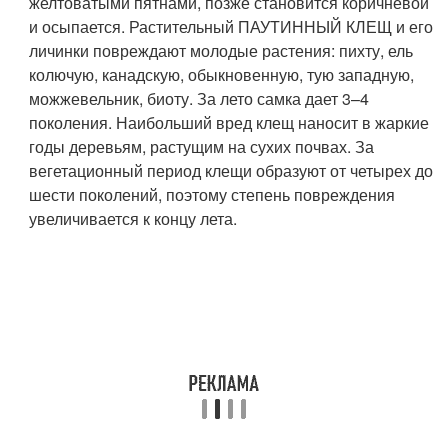
желтоватыми пятнами, позже становится коричневой
и осыпается. Растительный ПАУТИННЫЙ КЛЕЩ и его
личинки повреждают молодые растения: пихту, ель
колючую, канадскую, обыкновенную, тую западную,
можжевельник, биоту. За лето самка дает 3–4
поколения. Наибольший вред клещ наносит в жаркие
годы деревьям, растущим на сухих почвах. За
вегетационный период клещи образуют от четырех до
шести поколений, поэтому степень повреждения
увеличивается к концу лета.