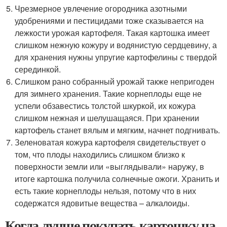
Чрезмерное увлечение огородника азотными
удобрениями и пестицидами тоже сказывается на
лежкости урожая картофеля. Такая картошка имеет
слишком нежную кожуру и водянистую сердцевину, а
для хранения нужны упругие картофелины с твердой
серединкой.
Слишком рано собранный урожай также непригоден
для зимнего хранения. Такие корнеплоды еще не
успели обзавестись толстой шкуркой, их кожура
слишком нежная и шелушащаяся. При хранении
картофель станет вялым и мягким, начнет подгнивать.
Зеленоватая кожура картофеля свидетельствует о
том, что плоды находились слишком близко к
поверхности земли или «выглядывали» наружу, в
итоге картошка получила солнечные ожоги. Хранить и
есть такие корнеплоды нельзя, потому что в них
содержатся ядовитые вещества – алкалоиды.
Когда лучше покупать картошку на