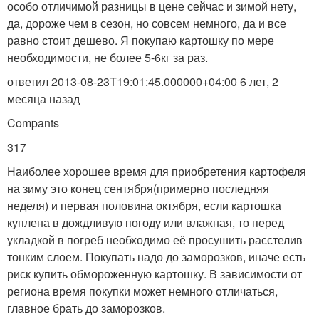
особо отличимой разницы в цене сейчас и зимой нету,
да, дороже чем в сезон, но совсем немного, да и все
равно стоит дешево. Я покупаю картошку по мере
необходимости, не более 5-6кг за раз.
ответил 2013-08-23T19:01:45.000000+04:00 6 лет, 2
месяца назад
Compants
317
Наиболее хорошее время для приобретения картофеля
на зиму это конец сентября(примерно последняя
неделя) и первая половина октября, если картошка
куплена в дождливую погоду или влажная, то перед
укладкой в погреб необходимо её просушить расстелив
тонким слоем. Покупать надо до заморозков, иначе есть
риск купить обмороженную картошку. В зависимости от
региона время покупки может немного отличаться,
главное брать до заморозков.