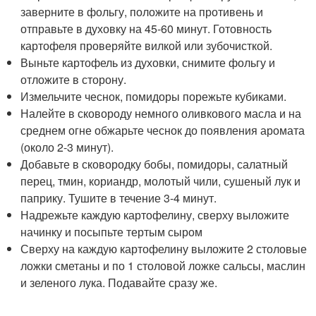
заверните в фольгу, положите на противень и
отправьте в духовку на 45-60 минут. Готовность
картофеля проверяйте вилкой или зубочисткой.
Выньте картофель из духовки, снимите фольгу и
отложите в сторону.
Измельчите чеснок, помидоры порежьте кубиками.
Налейте в сковороду немного оливкового масла и на
среднем огне обжарьте чеснок до появления аромата
(около 2-3 минут).
Добавьте в сковородку бобы, помидоры, салатный
перец, тмин, кориандр, молотый чили, сушеный лук и
паприку. Тушите в течение 3-4 минут.
Надрежьте каждую картофелину, сверху выложите
начинку и посыпьте тертым сыром
Сверху на каждую картофелину выложите 2 столовые
ложки сметаны и по 1 столовой ложке сальсы, маслин
и зеленого лука. Подавайте сразу же.