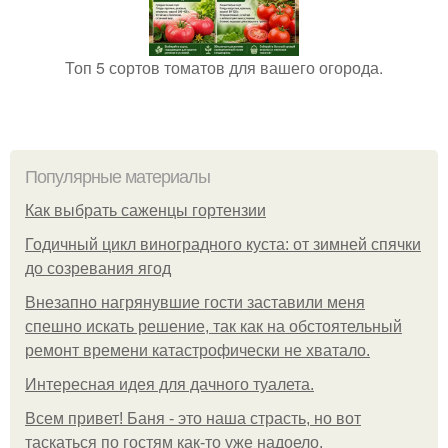
Топ 5 сортов томатов для вашего огорода.
Популярные материалы
Как выбрать саженцы гортензии
Годичный цикл виноградного куста: от зимней спячки
до созревания ягод
Внезапно нагрянувшие гости заставили меня
спешно искать решение, так как на обстоятельный
ремонт времени катастрофически не хватало.
Интересная идея для дачного туалета.
Всем привет! Баня - это наша страсть, но вот
таскаться по гостям как-то уже надоело.