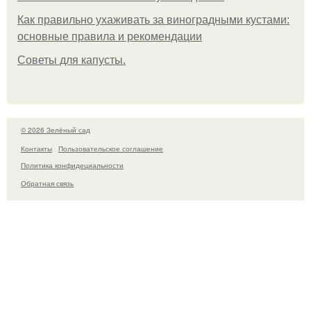
Как правильно ухаживать за виноградными кустами:
основные правила и рекомендации
Советы для капусты.
© 2026 Зелёный сад
Контакты
Пользовательское соглашение
Политика конфидециальности
Обратная связь