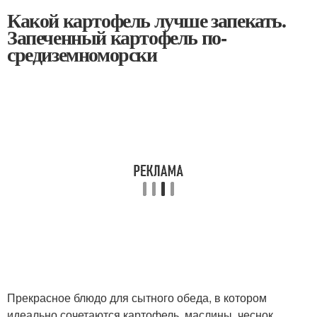
Какой картофель лучше запекать.
Запеченный картофель по-
средиземноморски
Прекрасное блюдо для сытного обеда, в котором
идеально сочетаются картофель, маслины, чеснок,