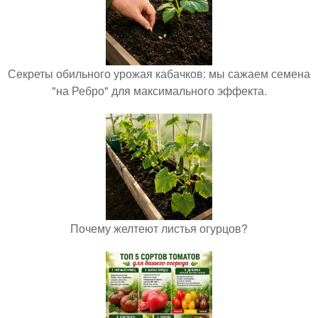
Секреты обильного урожая кабачков: мы сажаем семена
"на Ребро" для максимального эффекта.
Почему желтеют листья огурцов?