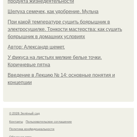
продукта жизнедеятельности
Шелуха семечек, как удобрение. Мульча
При какой температуре сушить боярышник в
электросушилке. Тонкости мастерства: как сушить
боярышник в домашних условиях
Автор: Александр шемет.
У фикуса на листьях мелкие белые точки.
Коричневые пятна
Введение в Лекцию № 14: основные понятия и
концепции
© 2026 Зелёный сад
Контакты
Пользовательское соглашение
Политика конфидециальности
Обратная связь