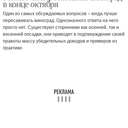
в конце октября
зависимости
Один из самых обсуждаемых вопросов – когда лучше
пересаживать виноград. Однозначного ответа на него
просто нет. Существуют сторонники как осенней, так и
Осенний пересадка
весенней посадки, они приводят в подтверждение своей
правоты массу убедительных доводов и примеров из
практики.