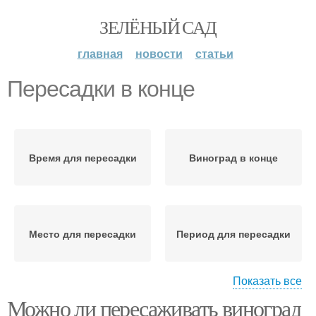
ЗЕЛЁНЫЙ САД
главная
новости
статьи
Пересадки в конце
Время для пересадки
Виноград в конце
Место для пересадки
Период для пересадки
Показать все
Можно ли пересаживать виноград
Пересадки в
Октябрь от пересадки