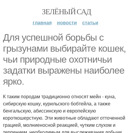
ЗЕЛЁНЫЙ САД
главная
новости
статьи
Для успешной борьбы с
грызунами выбирайте кошек,
чьи природные охотничьи
задатки выражены наиболее
ярко.
К таким породам традиционно относят мейн - куна,
сибирскую кошку, курильского бобтейла, а также
бенгальскую, абиссинскую и европейскую
короткошерстную. Эти животные обладают отточенной
грацией, молниеносной реакцией, чутким слухом и
терпением, необходимым для выслеживания добычи,