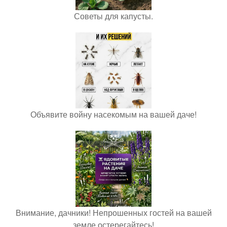
Советы для капусты.
Объявите войну насекомым на вашей даче!
Внимание, дачники! Непрошенных гостей на вашей
земле остерегайтесь!