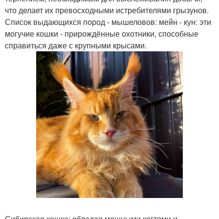
что делает их превосходными истребителями грызунов.
Список выдающихся пород - мышеловов: мейн - кун: эти
могучие кошки - прирождённые охотники, способные
справиться даже с крупными крысами.
Сибирская кошка: обладая мощными когтями и