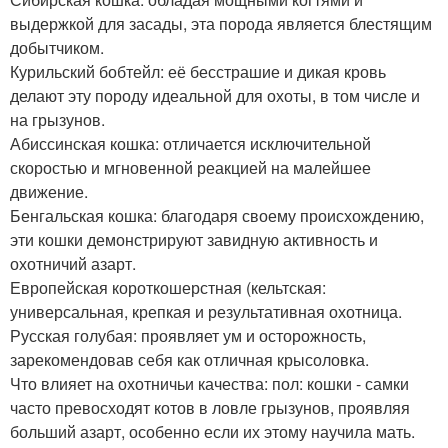
выдержкой для засады, эта порода является блестящим
добытчиком.
Курильский бобтейл: её бесстрашие и дикая кровь
делают эту породу идеальной для охоты, в том числе и
на грызунов.
Абиссинская кошка: отличается исключительной
скоростью и мгновенной реакцией на малейшее
движение.
Бенгальская кошка: благодаря своему происхождению,
эти кошки демонстрируют завидную активность и
охотничий азарт.
Европейская короткошерстная (кельтская:
универсальная, крепкая и результативная охотница.
Русская голубая: проявляет ум и осторожность,
зарекомендовав себя как отличная крысоловка.
Что влияет на охотничьи качества: пол: кошки - самки
часто превосходят котов в ловле грызунов, проявляя
больший азарт, особенно если их этому научила мать.