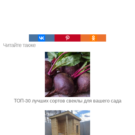
Читайте также
ТОП-30 лучших сортов свеклы для вашего сада