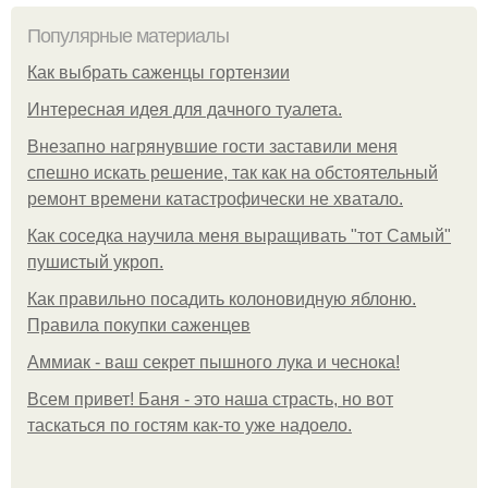
Популярные материалы
Как выбрать саженцы гортензии
Интересная идея для дачного туалета.
Внезапно нагрянувшие гости заставили меня
спешно искать решение, так как на обстоятельный
ремонт времени катастрофически не хватало.
Как соседка научила меня выращивать "тот Самый"
пушистый укроп.
Как правильно посадить колоновидную яблоню.
Правила покупки саженцев
Аммиак - ваш секрет пышного лука и чеснока!
Всем привет! Баня - это наша страсть, но вот
таскаться по гостям как-то уже надоело.