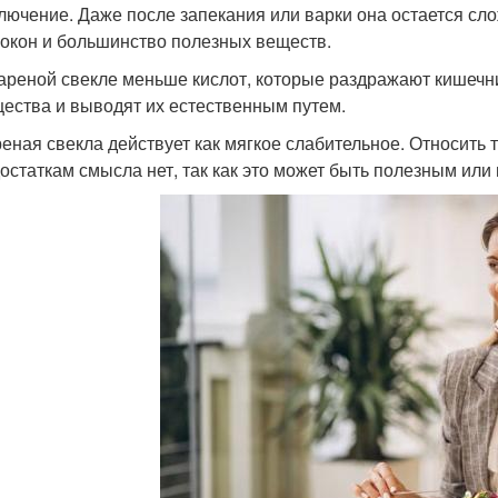
лючение. Даже после запекания или варки она остается с
окон и большинство полезных веществ.
ареной свекле меньше кислот, которые раздражают кишечн
ества и выводят их естественным путем.
еная свекла действует как мягкое слабительное. Относить 
остаткам смысла нет, так как это может быть полезным или