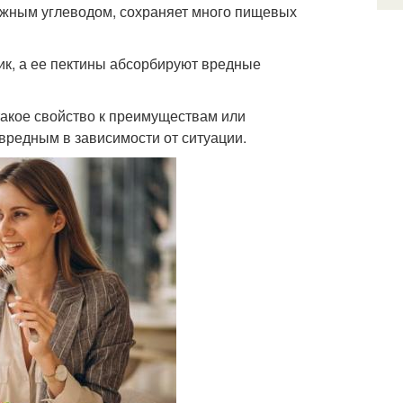
ложным углеводом, сохраняет много пищевых
ик, а ее пектины абсорбируют вредные
такое свойство к преимуществам или
 вредным в зависимости от ситуации.