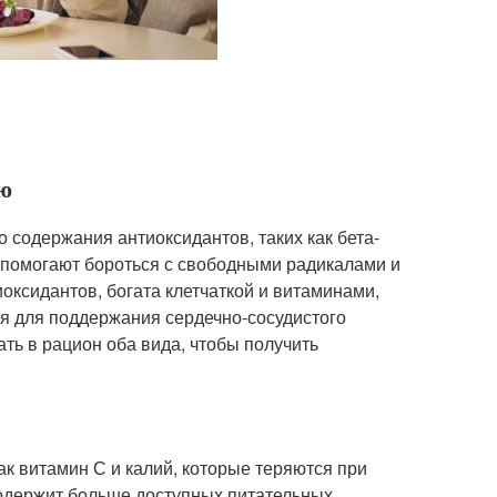
ую
о содержания антиоксидантов, таких как бета-
 помогают бороться с свободными радикалами и
оксидантов, богата клетчаткой и витаминами,
ся для поддержания сердечно-сосудистого
ть в рацион оба вида, чтобы получить
к витамин С и калий, которые теряются при
содержит больше доступных питательных