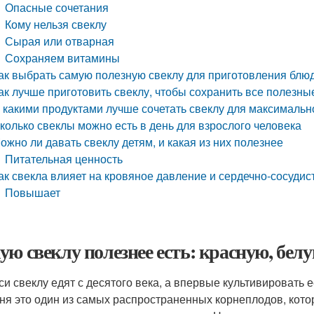
Опасные сочетания
Кому нельзя свеклу
Сырая или отварная
Сохраняем витамины
ак выбрать самую полезную свеклу для приготовления блю
ак лучше приготовить свеклу, чтобы сохранить все полезн
 какими продуктами лучше сочетать свеклу для максимальн
колько свеклы можно есть в день для взрослого человека
ожно ли давать свеклу детям, и какая из них полезнее
Питательная ценность
ак свекла влияет на кровяное давление и сердечно-сосудис
Повышает
ую свеклу полезнее есть: красную, бел
си свеклу едят с десятого века, а впервые культивировать е
ня это один из самых распространенных корнеплодов, кот