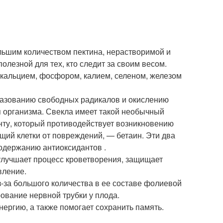
ольшим количеством пектина, нерастворимой и
 полезной для тех, кто следит за своим весом.
 кальцием, фосфором, калием, селеном, железом
разованию свободных радикалов и окислению
я организма. Свекла имеет такой необычный
нту, который противодействует возникновению
щий клетки от повреждений, — бетаин. Эти два
одержанию антиоксидантов .
 улучшает процесс кроветворения, защищает
вление.
за большого количества в ее составе фолиевой
ование нервной трубки у плода.
нергию, а также помогает сохранить память.