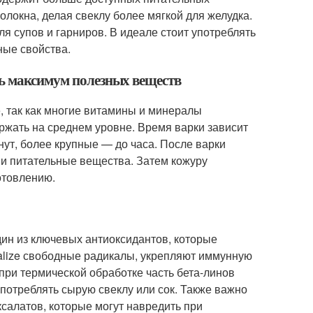
волокна, делая свеклу более мягкой для желудка.
я супов и гарниров. В идеале стоит употреблять
ные свойства.
ть максимум полезных веществ
, так как многие витамины и минералы
ержать на среднем уровне. Время варки зависит
ут, более крупные — до часа. После варки
у и питательные вещества. Затем кожуру
отовлению.
один из ключевых антиоксидантов, которые
alize свободные радикалы, укрепляют иммунную
при термической обработке часть бета-линов
потреблять сырую свеклу или сок. Также важно
ксалатов, которые могут навредить при