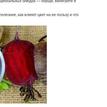
ациональных блюдах — борще, винегрете и
лезнее, как влияет цвет на ее пользу и что