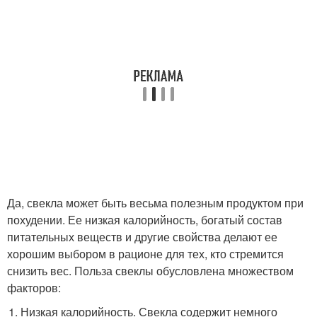
Да, свекла может быть весьма полезным продуктом при
похудении. Ее низкая калорийность, богатый состав
питательных веществ и другие свойства делают ее
хорошим выбором в рационе для тех, кто стремится
снизить вес. Польза свеклы обусловлена множеством
факторов:
Низкая калорийность. Свекла содержит немного