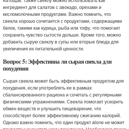
натощак. Также свеклу можно использовать как
ингредиент для салатов с авокадо, орехами и
кисломолочными продуктами. Важно помнить, что
свекла хорошо сочетается с продуктами, содержащими
белок, такими как курица, рыба или тофу, что помогает
сохранить чувство сытости дольше. Кроме того, можно
добавить сырую свеклу в супы или вторые блюда для
увеличения их питательной ценности.
Вопрос 5: Эффективна ли сырая свекла для
похудения
Сырая свекла может быть эффективным продуктом для
похудения, если употреблять ее в рамках
сбалансированного рациона и сочетать с регулярными
физическими упражнениями. Свекла помогает ускорить
обмен веществ и улучшить пищеварение, что
способствует более эффективному сжиганию калорий.
Однако важно помнить, что один продукт alone не может