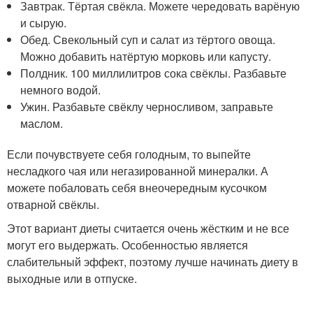
Завтрак. Тёртая свёкла. Можете чередовать варёную
и сырую.
Обед. Свекольный суп и салат из тёртого овоща.
Можно добавить натёртую морковь или капусту.
Полдник. 100 миллилитров сока свёклы. Разбавьте
немного водой.
Ужин. Разбавьте свёклу черносливом, заправьте
маслом.
Если почувствуете себя голодным, то выпейте
несладкого чая или негазированной минералки. А
можете побаловать себя внеочередным кусочком
отварной свёклы.
Этот вариант диеты считается очень жёстким и не все
могут его выдержать. Особенностью является
слабительный эффект, поэтому лучше начинать диету в
выходные или в отпуске.