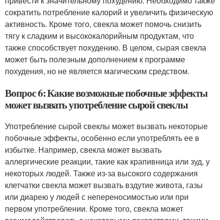
привести к значительному похудению. Необходимо также
сократить потребление калорий и увеличить физическую
активность. Кроме того, свекла может помочь снизить
тягу к сладким и высококалорийным продуктам, что
также способствует похудению. В целом, сырая свекла
может быть полезным дополнением к программе
похудения, но не является магическим средством.
Вопрос 6: Какие возможные побочные эффекты
может вызвать употребление сырой свеклы
Употребление сырой свеклы может вызвать некоторые
побочные эффекты, особенно если употреблять ее в
избытке. Например, свекла может вызвать
аллергические реакции, такие как крапивница или зуд, у
некоторых людей. Также из-за высокого содержания
клетчатки свекла может вызвать вздутие живота, газы
или диарею у людей с непереносимостью или при
первом употреблении. Кроме того, свекла может