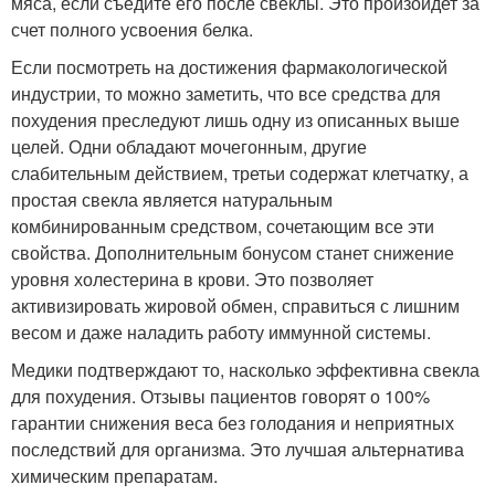
мяса, если съедите его после свеклы. Это произойдет за
счет полного усвоения белка.
Если посмотреть на достижения фармакологической
индустрии, то можно заметить, что все средства для
похудения преследуют лишь одну из описанных выше
целей. Одни обладают мочегонным, другие
слабительным действием, третьи содержат клетчатку, а
простая свекла является натуральным
комбинированным средством, сочетающим все эти
свойства. Дополнительным бонусом станет снижение
уровня холестерина в крови. Это позволяет
активизировать жировой обмен, справиться с лишним
весом и даже наладить работу иммунной системы.
Медики подтверждают то, насколько эффективна свекла
для похудения. Отзывы пациентов говорят о 100%
гарантии снижения веса без голодания и неприятных
последствий для организма. Это лучшая альтернатива
химическим препаратам.