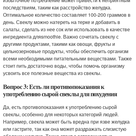
избыточное потребление может привести к неприятным
последствиям, таким как расстройство желудка.
Оптимальное количество составляет 100-200 граммов в
день. Свеклу можно натереть на терке и добавить в
салаты, сделать из нее сок или использовать в качестве
ингредиента дляsmoothie. Важно сочетать свеклу с
другими продуктами, такими как овощи, фрукты и
цельнозерновые продукты, чтобы обеспечить организм
всеми необходимыми питательными веществами. Также
стоит пить достаточно воды, чтобы помочь организму
усвоить все полезные вещества из свеклы.
Вопрос 3: Есть ли противопоказания к
употреблению сырой свеклы для похудения
Да, есть противопоказания к употреблению сырой
свеклы, особенно для некоторых категорий людей.
Например, свекла может быть вредна при язве желудка
или гастрите, так как она может раздражать слизистую