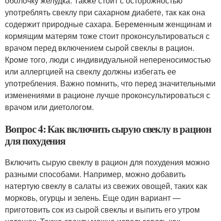
оболочку желудка. Также стоит с осторожностью
употреблять свеклу при сахарном диабете, так как она
содержит природные сахара. Беременным женщинам и
кормящим матерям тоже стоит проконсультироваться с
врачом перед включением сырой свеклы в рацион.
Кроме того, люди с индивидуальной непереносимостью
или аллергцией на свеклу должны избегать ее
употребления. Важно помнить, что перед значительными
изменениями в рационе лучше проконсультироваться с
врачом или диетологом.
Вопрос 4: Как включить сырую свеклу в рацион
для похудения
Включить сырую свеклу в рацион для похудения можно
разными способами. Например, можно добавить
натертую свеклу в салаты из свежих овощей, таких как
морковь, огурцы и зелень. Еще один вариант —
приготовить сок из сырой свеклы и выпить его утром