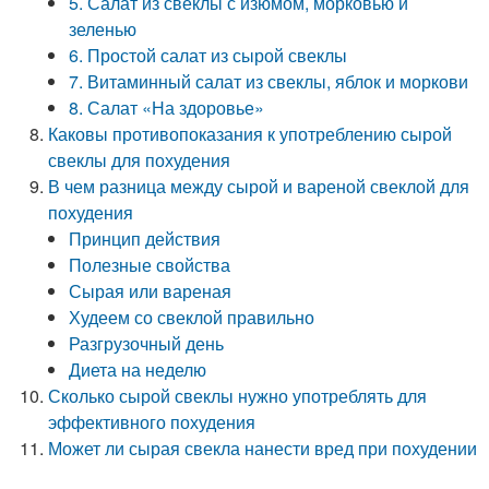
5. Салат из свеклы с изюмом, морковью и
зеленью
6. Простой салат из сырой свеклы
7. Витаминный салат из свеклы, яблок и моркови
8. Салат «На здоровье»
Каковы противопоказания к употреблению сырой
свеклы для похудения
В чем разница между сырой и вареной свеклой для
похудения
Принцип действия
Полезные свойства
Сырая или вареная
Худеем со свеклой правильно
Разгрузочный день
Диета на неделю
Сколько сырой свеклы нужно употреблять для
эффективного похудения
Может ли сырая свекла нанести вред при похудении