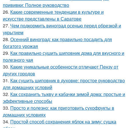
прививки: Полное руководство
26.
Какие современные тенденции в культуре и
искусстве представлены в Саратове
27.
Чем подкормить виноград осенью перед обрезкой и
укрытием
28.
Осенний виноград: как правильно посадить для
богатого урожая
29.
Как правильно сушить шиповник дома для вкусного и
полезного чая
30.
Какие уникальные особенности отличают Пензу от
других городов
31.
Как сушить шиповник в духовке: простое руководство
для домашних условий
32.
Как сохранить тыкву и кабачки зимой дома: простые и
эффективные способы
33.
Просто и полезно: как приготовить сухофрукты в
домашних условиях
34.
Простой способ сохранения яблок на зиму: сушка