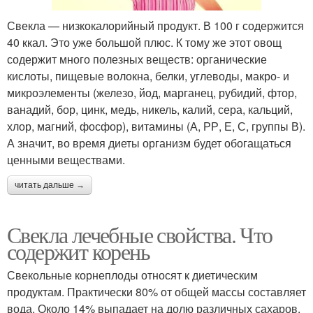
Свекла — низкокалорийный продукт. В 100 г содержится
40 ккал. Это уже большой плюс. К тому же этот овощ
содержит много полезных веществ: органические
кислоты, пищевые волокна, белки, углеводы, макро- и
микроэлементы (железо, йод, марганец, рубидий, фтор,
ванадий, бор, цинк, медь, никель, калий, сера, кальций,
хлор, магний, фосфор), витамины (А, РР, Е, С, группы В).
А значит, во время диеты организм будет обогащаться
ценными веществами.
читать дальше →
Свекла лечебные свойства. Что
содержит корень
Свекольные корнеплоды относят к диетическим
продуктам. Практически 80% от общей массы составляет
вода. Около 14% выпадает на долю различных сахаров.