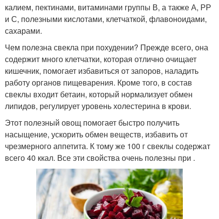
калием, пектинами, витаминами группы В, а также А, РР
и С, полезными кислотами, клетчаткой, флавоноидами,
сахарами.
Чем полезна свекла при похудении? Прежде всего, она
содержит много клетчатки, которая отлично очищает
кишечник, помогает избавиться от запоров, наладить
работу органов пищеварения. Кроме того, в состав
свеклы входит бетаин, который нормализует обмен
липидов, регулирует уровень холестерина в крови.
Этот полезный овощ помогает быстро получить
насыщение, ускорить обмен веществ, избавить от
чрезмерного аппетита. К тому же 100 г свеклы содержат
всего 40 ккал. Все эти свойства очень полезны при .