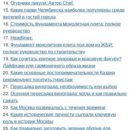
14.
Огурчики пикули. Автор Chef.
15.
Какие парки Челябинска наиболее популярны среди
жителей и гостей города
16.
Стоимость фундамента монолитная плита: полное
руководство
17.
Headlines:
18.
Фундамент монолитная плита под дом из ЖБИ:
полное руководство по строительству
19.
Как сочетать крепкое здоровье и красивую фигуру?
Лайфхаки для гармоничного образа жизни
20.
Какие основные достопримечательности Казани
рекомендуют посетить туристам
21.
Пересадка винограда: необходимость или выбор
22.
Осенняя пересадка винограда: когда и как правильно
сажать
23.
Как Москва развивалась с течения времени
24.
Какие исторические личности сыграли ключевую
роль в истории Москвы
25.
Как правильно заготовить черенки яблони для