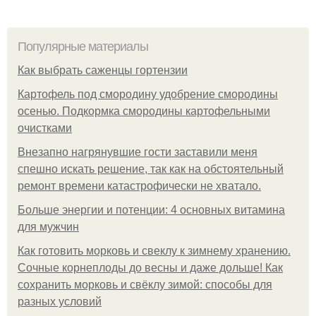
Популярные материалы
Как выбрать саженцы гортензии
Картофель под смородину удобрение смородины
осенью. Подкормка смородины картофельными
очистками
Внезапно нагрянувшие гости заставили меня
спешно искать решение, так как на обстоятельный
ремонт времени катастрофически не хватало.
Больше энергии и потенции: 4 основных витамина
для мужчин
Как готовить морковь и свеклу к зимнему хранению.
Сочные корнеплоды до весны и даже дольше! Как
сохранить морковь и свёклу зимой: способы для
разных условий