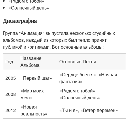
«Рядом с тобой»
«Солнечный день»
Дискография
Группа "Анимация" выпустила несколько студийных
альбомов, каждый из которых был тепло принят
публикой и критиками. Вот основные альбомы:
Название
Год
Основные Песни
Альбома
«Сердце бьется», «Ночная
2005
«Первый шаг»
фантазия»
«Мир моих
«Рядом с тобой»,
2008
мечт»
«Солнечный день»
«Новая
2012
«Ты и я», «Ветер перемен»
реальность»