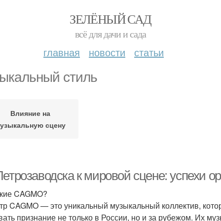
ЗЕЛЁНЫЙ САД
всё для дачи и сада
главная
новости
статьи
ыкальный стиль
Влияние на
узыкальную сцену
Петрозаводска к мировой сцене: успехи 
акие CAGMO?
тр CAGMO — это уникальный музыкальный коллектив, котор
вать признание не только в России, но и за рубежом. Их му