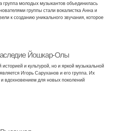
гда группа молодых музыкантов объединилась
нователями группы стали вокалистка Анна и
вели к созданию уникального звучания, которое
 наследие Йошкар-Олы
 историей и культурой, но и яркой музыкальной
является Игорь Саруханов и его группа. Их
а и вдохновением для новых поколений