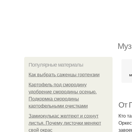
Муз
Популярные материалы
м
Как выбрать саженцы гортензии
Картофель под смородину
удобрение смородины осенью.
Подкормка смородины
От 
картофельными очистками
Кто т
Замиокулькас желтеют и сохнут
Оркес
листья. Почему листочки меняют
завое
свой окрас