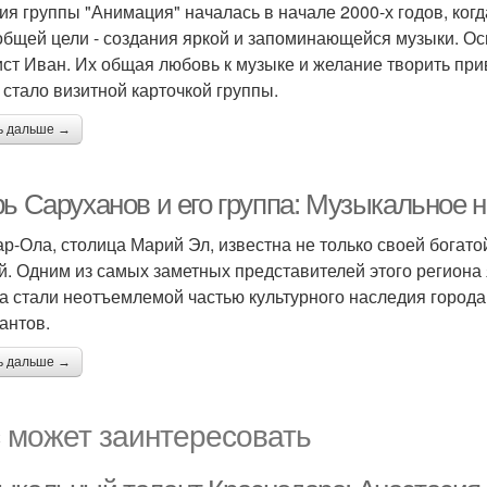
ия группы "Анимация" началась в начале 2000-х годов, ко
общей цели - создания яркой и запоминающейся музыки. Ос
ист Иван. Их общая любовь к музыке и желание творить при
 стало визитной карточкой группы.
ь дальше →
рь Саруханов и его группа: Музыкальное
р-Ола, столица Марий Эл, известна не только своей богатой
й. Одним из самых заметных представителей этого региона 
а стали неотъемлемой частью культурного наследия город
антов.
ь дальше →
 может заинтересовать