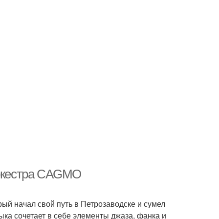
оркестра CAGMO
ый начал свой путь в Петрозаводске и сумел
зыка сочетает в себе элементы джаза, фанка и