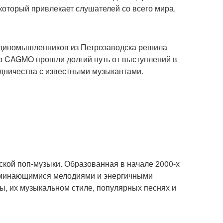
который привлекает слушателей со всего мира.
а единомышленников из Петрозаводска решила
пор CAGMO прошли долгий путь от выступлений в
дничества с известными музыкантами.
сской поп-музыки. Образованная в начале 2000-х
поминающимися мелодиями и энергичными
ы, их музыкальном стиле, популярных песнях и