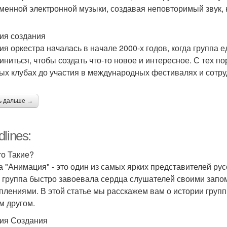
менной электронной музыки, создавая неповторимый звук, 
ия создания
ия оркестра началась в начале 2000-х годов, когда групп
иниться, чтобы создать что-то новое и интересное. С тех 
ых клубах до участия в международных фестивалях и сотру
ь дальше →
lines:
то Такие?
а "Анимация" - это один из самых ярких представителей ру
, группа быстро завоевала сердца слушателей своими за
плениями. В этой статье мы расскажем вам о истории групп
м другом.
ия Создания