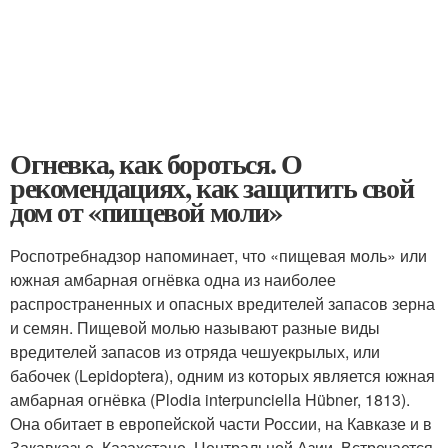
Огневка, как бороться. О
рекомендациях, как защитить свой
дом от «пищевой моли»
Роспотребнадзор напоминает, что «пищевая моль» или
южная амбарная огнёвка одна из наиболее
распространенных и опасных вредителей запасов зерна
и семян. Пищевой молью называют разные виды
вредителей запасов из отряда чешуекрылых, или
бабочек (Lepidoptera), одним из которых является южная
амбарная огнёвка (Plodia interpunciella Hübner, 1813).
Она обитает в европейской части России, на Кавказе и в
Закавказье, Казахстане, Центральной Азии. Встречается