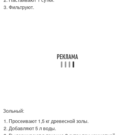
Фильтруют.
Зольный:
Просеивают 1,5 кг древесной золы.
Добавляют 5 л воды.