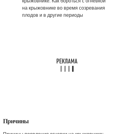
Причины
Причины появления огневки на крыжовнике: