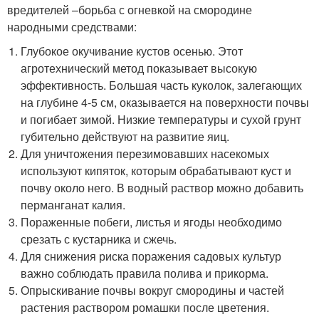
вредителей –борьба с огневкой на смородине
народными средствами:
Глубокое окучивание кустов осенью. Этот
агротехнический метод показывает высокую
эффективность. Большая часть куколок, залегающих
на глубине 4-5 см, оказывается на поверхности почвы
и погибает зимой. Низкие температуры и сухой грунт
губительно действуют на развитие яиц.
Для уничтожения перезимовавших насекомых
используют кипяток, которым обрабатывают куст и
почву около него. В водный раствор можно добавить
перманганат калия.
Пораженные побеги, листья и ягоды необходимо
срезать с кустарника и сжечь.
Для снижения риска поражения садовых культур
важно соблюдать правила полива и прикорма.
Опрыскивание почвы вокруг смородины и частей
растения раствором ромашки после цветения.