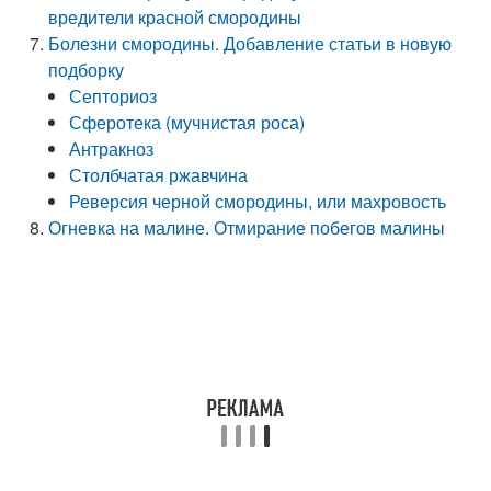
вредители красной смородины
Болезни смородины. Добавление статьи в новую
подборку
Септориоз
Сферотека (мучнистая роса)
Антракноз
Столбчатая ржавчина
Реверсия черной смородины, или махровость
Огневка на малине. Отмирание побегов малины