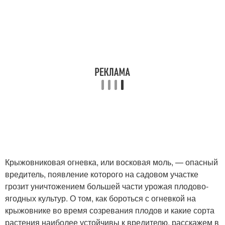
Крыжовниковая огневка, или восковая моль, — опасный
вредитель, появление которого на садовом участке
грозит уничтожением большей части урожая плодово-
ягодных культур. О том, как бороться с огневкой на
крыжовнике во время созревания плодов и какие сорта
растения наиболее устойчивы к вредителю, расскажем в