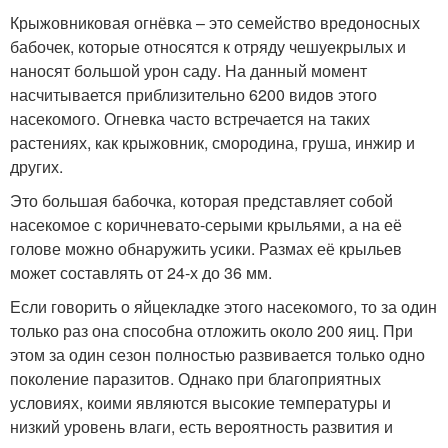
Крыжовниковая огнёвка – это семейство вредоносных
бабочек, которые относятся к отряду чешуекрылых и
наносят большой урон саду. На данный момент
насчитывается приблизительно 6200 видов этого
насекомого. Огневка часто встречается на таких
растениях, как крыжовник, смородина, груша, инжир и
других.
Это большая бабочка, которая представляет собой
насекомое с коричневато-серыми крыльями, а на её
голове можно обнаружить усики. Размах её крыльев
может составлять от 24-х до 36 мм.
Если говорить о яйцекладке этого насекомого, то за один
только раз она способна отложить около 200 яиц. При
этом за один сезон полностью развивается только одно
поколение паразитов. Однако при благоприятных
условиях, коими являются высокие температуры и
низкий уровень влаги, есть вероятность развития и