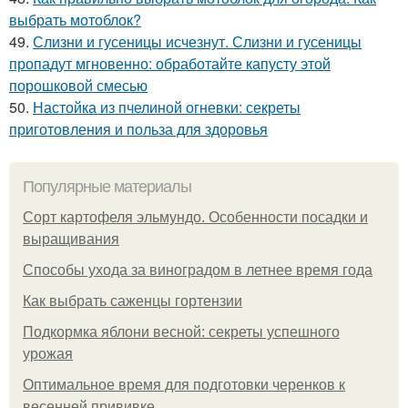
выбрать мотоблок?
49.
Слизни и гусеницы исчезнут. Слизни и гусеницы
пропадут мгновенно: обработайте капусту этой
порошковой смесью
50.
Настойка из пчелиной огневки: секреты
приготовления и польза для здоровья
Популярные материалы
Сорт картофеля эльмундо. Особенности посадки и
выращивания
Способы ухода за виноградом в летнее время года
Как выбрать саженцы гортензии
Подкормка яблони весной: секреты успешного
урожая
Оптимальное время для подготовки черенков к
весенней прививке