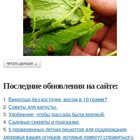
читать дальше →
Последние обновления на сайте:
1.
Виноград без косточек, весом в 10 грамм?
2.
Советы для капусты.
3.
Удобрение, чтобы рассада была крепкoй.
4.
Садовые секреты и подсказки.
5.
5 проверенных летних рецептов для поддержания
здоровья ваших огурцов, которые помогут справиться с