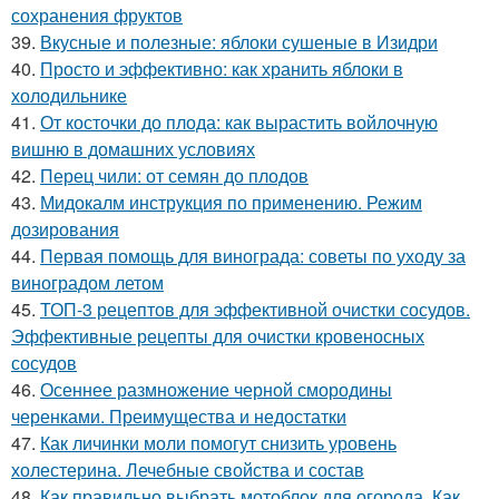
сохранения фруктов
39.
Вкусные и полезные: яблоки сушеные в Изидри
40.
Просто и эффективно: как хранить яблоки в
холодильнике
41.
От косточки до плода: как вырастить войлочную
вишню в домашних условиях
42.
Перец чили: от семян до плодов
43.
Мидокалм инструкция по применению. Режим
дозирования
44.
Первая помощь для винограда: советы по уходу за
виноградом летом
45.
ТОП-3 рецептов для эффективной очистки сосудов.
Эффективные рецепты для очистки кровеносных
сосудов
46.
Осеннее размножение черной смородины
черенками. Преимущества и недостатки
47.
Как личинки моли помогут снизить уровень
холестерина. Лечебные свойства и состав
48.
Как правильно выбрать мотоблок для огорода. Как