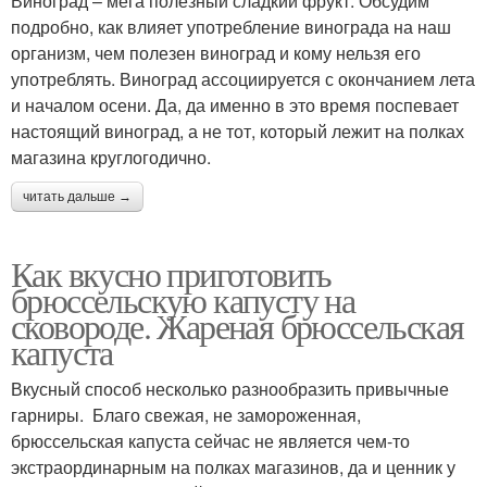
Виноград – мега полезный сладкий фрукт. Обсудим
подробно, как влияет употребление винограда на наш
организм, чем полезен виноград и кому нельзя его
употреблять. Виноград ассоциируется с окончанием лета
и началом осени. Да, да именно в это время поспевает
настоящий виноград, а не тот, который лежит на полках
магазина круглогодично.
читать дальше →
Как вкусно приготовить
брюссельскую капусту на
сковороде. Жареная брюссельская
капуста
Вкусный способ несколько разнообразить привычные
гарниры. Благо свежая, не замороженная,
брюссельская капуста сейчас не является чем-то
экстраординарным на полках магазинов, да и ценник у