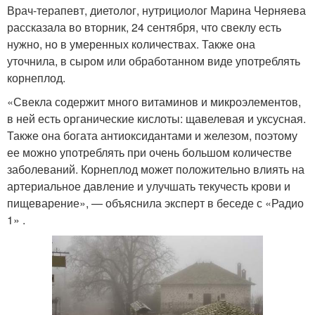
Врач-терапевт, диетолог, нутрициолог Марина Черняева
рассказала во вторник, 24 сентября, что свеклу есть
нужно, но в умеренных количествах. Также она
уточнила, в сыром или обработанном виде употреблять
корнеплод.
«Свекла содержит много витаминов и микроэлементов,
в ней есть органические кислоты: щавелевая и уксусная.
Также она богата антиоксидантами и железом, поэтому
ее можно употреблять при очень большом количестве
заболеваний. Корнеплод может положительно влиять на
артериальное давление и улучшать текучесть крови и
пищеварение», — объяснила эксперт в беседе с «Радио
1» .