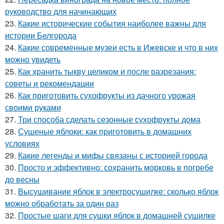
руководство для начинающих
23.
Какие исторические события наиболее важны для
истории Белгорода
24.
Какие современные музеи есть в Ижевске и что в них
можно увидеть
25.
Как хранить тыкву целиком и после разрезания:
советы и рекомендации
26.
Как приготовить сухофрукты из дачного урожая
своими руками
27.
Три способа сделать сезонные сухофрукты дома
28.
Сушеные яблоки: как приготовить в домашних
условиях
29.
Какие легенды и мифы связаны с историей города
30.
Просто и эффективно: сохранить морковь в погребе
до весны
31.
Высушивание яблок в электросушилке: сколько яблок
можно обработать за один раз
32.
Простые шаги для сушки яблок в домашней сушилке