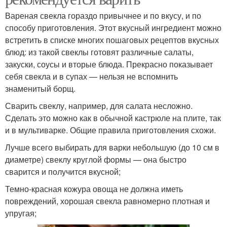
Вареная свекла гораздо привычнее и по вкусу, и по
способу приготовления. Этот вкусный ингредиент можно
встретить в списке многих пошаговых рецептов вкусных
блюд: из такой свеклы готовят различные салаты,
закуски, соусы и вторые блюда. Прекрасно показывает
себя свекла и в супах — нельзя не вспомнить
знаменитый борщ.
Сварить свеклу, например, для салата несложно.
Сделать это можно как в обычной кастрюле на плите, так
и в мультиварке. Общие правила приготовления схожи.
Лучше всего выбирать для варки небольшую (до 10 см в
диаметре) свеклу круглой формы — она быстро
сварится и получится вкусной;
Темно-красная кожура овоща не должна иметь
повреждений, хорошая свекла равномерно плотная и
упругая;