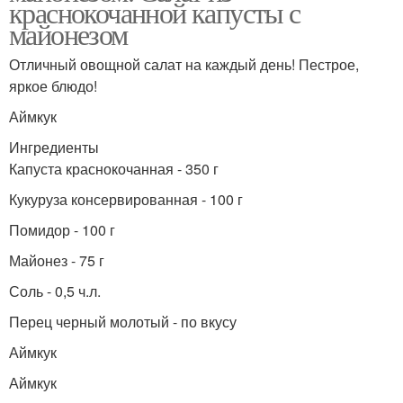
краснокочанной капусты с
майонезом
Отличный овощной салат на каждый день! Пестрое,
яркое блюдо!
Аймкук
Ингредиенты
Капуста краснокочанная - 350 г
Кукуруза консервированная - 100 г
Помидор - 100 г
Майонез - 75 г
Соль - 0,5 ч.л.
Перец черный молотый - по вкусу
Аймкук
Аймкук