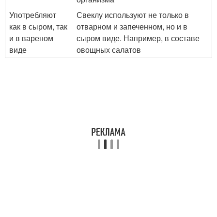
Употребляют
Свеклу используют не только в
как в сыром, так
отварном и запеченном, но и в
и в вареном
сыром виде. Например, в составе
виде
овощных салатов