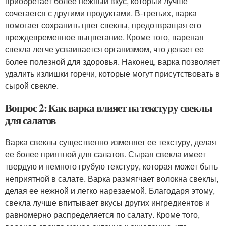
приобретает более нежный вкус, который лучше
сочетается с другими продуктами. В-третьих, варка
помогает сохранить цвет свеклы, предотвращая его
преждевременное выцветание. Кроме того, вареная
свекла легче усваивается организмом, что делает ее
более полезной для здоровья. Наконец, варка позволяет
удалить излишки горечи, которые могут присутствовать в
сырой свекле.
Вопрос 2: Как варка влияет на текстуру свеклы
для салатов
Варка свеклы существенно изменяет ее текстуру, делая
ее более приятной для салатов. Сырая свекла имеет
твердую и немного грубую текстуру, которая может быть
неприятной в салате. Варка размягчает волокна свеклы,
делая ее нежной и легко нарезаемой. Благодаря этому,
свекла лучше впитывает вкусы других ингредиентов и
равномерно распределяется по салату. Кроме того,