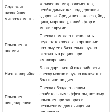
количество микроэлементов,
Содержит
необходимых для поддержания
важнейшие
здоровья. Среди них – железо, йод,
микроэлементы
цинк, марганец, калий, фтор и
многие другие
Свекла помогает восполнить
недостаток железа в организме,
Помогает от
поэтому ее обязательно нужно
анемии
включать в рацион при
«малокровии»
Благодаря низкой калорийности
Низкокалорийна
свеклу можно и нужно включать в
большинство диет
Свекла обладает легким
слабительным эффектом, поэтому
Помогает
помогает при запорах и
пищеварению
незаменима для очищения
организма