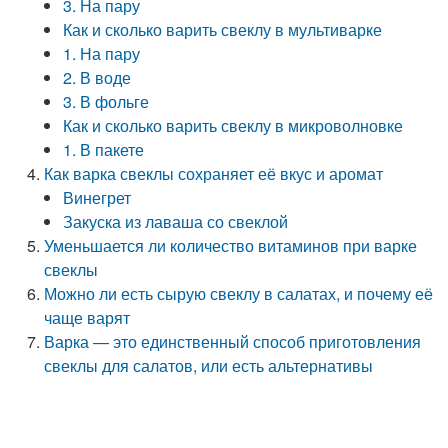
3. На пару
Как и сколько варить свеклу в мультиварке
1. На пару
2. В воде
3. В фольге
Как и сколько варить свеклу в микроволновке
1. В пакете
Как варка свеклы сохраняет её вкус и аромат
Винегрет
Закуска из лаваша со свеклой
Уменьшается ли количество витаминов при варке
свеклы
Можно ли есть сырую свеклу в салатах, и почему её
чаще варят
Варка — это единственный способ приготовления
свеклы для салатов, или есть альтернативы