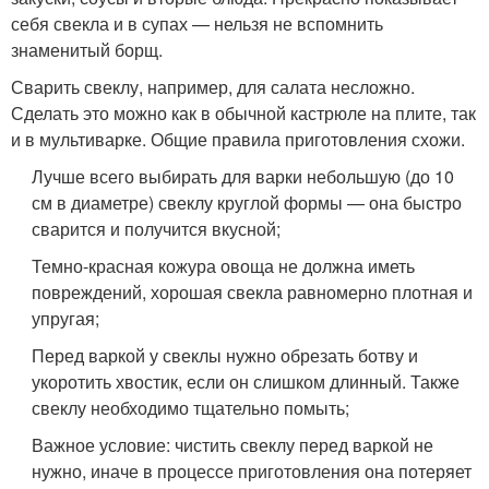
себя свекла и в супах — нельзя не вспомнить
знаменитый борщ.
Сварить свеклу, например, для салата несложно.
Сделать это можно как в обычной кастрюле на плите, так
и в мультиварке. Общие правила приготовления схожи.
Лучше всего выбирать для варки небольшую (до 10
см в диаметре) свеклу круглой формы — она быстро
сварится и получится вкусной;
Темно-красная кожура овоща не должна иметь
повреждений, хорошая свекла равномерно плотная и
упругая;
Перед варкой у свеклы нужно обрезать ботву и
укоротить хвостик, если он слишком длинный. Также
свеклу необходимо тщательно помыть;
Важное условие: чистить свеклу перед варкой не
нужно, иначе в процессе приготовления она потеряет