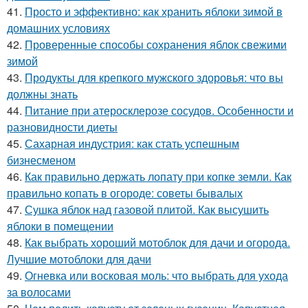
41.
Просто и эффективно: как хранить яблоки зимой в
домашних условиях
42.
Проверенные способы сохранения яблок свежими
зимой
43.
Продукты для крепкого мужского здоровья: что вы
должны знать
44.
Питание при атеросклерозе сосудов. Особенности и
разновидности диеты
45.
Сахарная индустрия: как стать успешным
бизнесменом
46.
Как правильно держать лопату при копке земли. Как
правильно копать в огороде: советы бывалых
47.
Сушка яблок над газовой плитой. Как высушить
яблоки в помещении
48.
Как выбрать хороший мотоблок для дачи и огорода.
Лучшие мотоблоки для дачи
49.
Огневка или восковая моль: что выбрать для ухода
за волосами