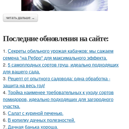
читать дальше →
Последние обновления на сайте:
1.
Секреты обильного урожая кабачков: мы сажаем
семена "на Ребро" для максимального эффекта.
2.
5 самоплодных сортов груш, идеально подходящих
для вашего сада.
3.
Рецепт от опытного садовода: одна обработка -
защита на весь год!
4.
Тройка наименее требовательных к уходу сортов
помидоров, идеально подходящих для загородного
участка.
5.
Салат с куриной печенью.
6.
В копилку дачных полезностей.
7.
Дачная банька хороша.