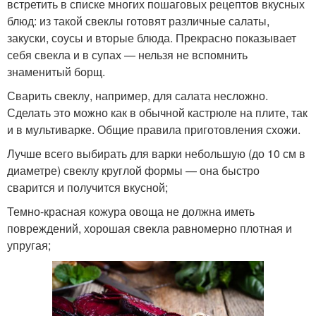
встретить в списке многих пошаговых рецептов вкусных
блюд: из такой свеклы готовят различные салаты,
закуски, соусы и вторые блюда. Прекрасно показывает
себя свекла и в супах — нельзя не вспомнить
знаменитый борщ.
Сварить свеклу, например, для салата несложно.
Сделать это можно как в обычной кастрюле на плите, так
и в мультиварке. Общие правила приготовления схожи.
Лучше всего выбирать для варки небольшую (до 10 см в
диаметре) свеклу круглой формы — она быстро
сварится и получится вкусной;
Темно-красная кожура овоща не должна иметь
повреждений, хорошая свекла равномерно плотная и
упругая;