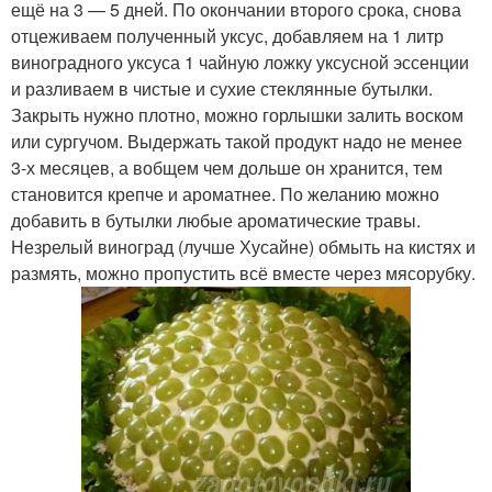
ещё на 3 — 5 дней. По окончании второго срока, снова
отцеживаем полученный уксус, добавляем на 1 литр
виноградного уксуса 1 чайную ложку уксусной эссенции
и разливаем в чистые и сухие стеклянные бутылки.
Закрыть нужно плотно, можно горлышки залить воском
или сургучом. Выдержать такой продукт надо не менее
3-х месяцев, а вобщем чем дольше он хранится, тем
становится крепче и ароматнее. По желанию можно
добавить в бутылки любые ароматические травы.
Незрелый виноград (лучше Хусайне) обмыть на кистях и
размять, можно пропустить всё вместе через мясорубку.