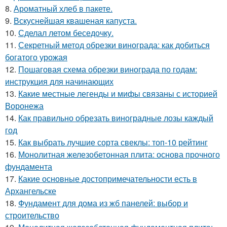
8.
Ароматный хлеб в пакете.
9.
Вскуснейшая квашеная капуста.
10.
Сделал летом беседочку.
11.
Секретный метод обрезки винограда: как добиться
богатого урожая
12.
Пошаговая схема обрезки винограда по годам:
инструкция для начинающих
13.
Какие местные легенды и мифы связаны с историей
Воронежа
14.
Как правильно обрезать виноградные лозы каждый
год
15.
Как выбрать лучшие сорта свеклы: топ-10 рейтинг
16.
Монолитная железобетонная плита: основа прочного
фундамента
17.
Какие основные достопримечательности есть в
Архангельске
18.
Фундамент для дома из жб панелей: выбор и
строительство