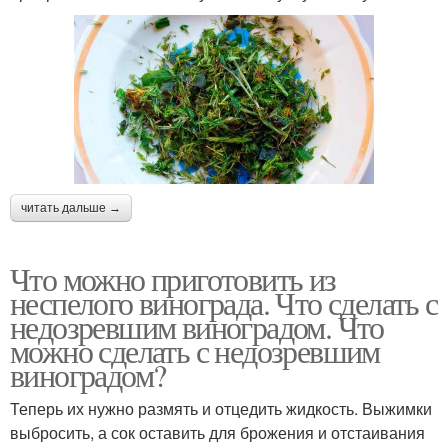
читать дальше →
Что можно приготовить из
неспелого винограда. Что сделать с
недозревшим виноградом. Что
можно сделать с недозревшим
виноградом?
Теперь их нужно размять и отцедить жидкость. Выжимки
выбросить, а сок оставить для брожения и отстаивания