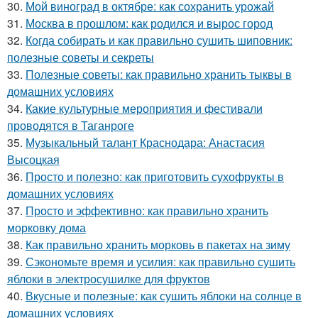
30.
Мой виноград в октябре: как сохранить урожай
31.
Москва в прошлом: как родился и вырос город
32.
Когда собирать и как правильно сушить шиповник:
полезные советы и секреты
33.
Полезные советы: как правильно хранить тыквы в
домашних условиях
34.
Какие культурные мероприятия и фестивали
проводятся в Таганроге
35.
Музыкальный талант Краснодара: Анастасия
Высоцкая
36.
Просто и полезно: как приготовить сухофрукты в
домашних условиях
37.
Просто и эффективно: как правильно хранить
морковку дома
38.
Как правильно хранить морковь в пакетах на зиму
39.
Сэкономьте время и усилия: как правильно сушить
яблоки в электросушилке для фруктов
40.
Вкусные и полезные: как сушить яблоки на солнце в
домашних условиях