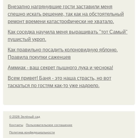
Внезапно нагрянувшие гости заставили меня
спешно искать решение, так как на обстоятельный
ремонт времени катастрофически не хватало.
Как соседка научила меня выращивать "тот Самый"
пушистый укроп.
Как правильно посадить колоновидную яблоню.
Правила покупки саженцев
Аммиак - ваш секрет пышного лука и чеснока!
Всем привет! Баня - это наша страсть, но вот
таскаться по гостям как-то уже надоело.
© 2026 Зелёный сад
Контакты
Пользовательское соглашение
Политика конфидециальности