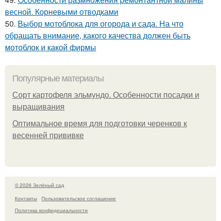
весной. Корневыми отводками
50.
Выбор мотоблока для огорода и сада. На что
обращать внимание, какого качества должен быть
мотоблок и какой фирмы
Популярные материалы
Сорт картофеля эльмундо. Особенности посадки и
выращивания
Оптимальное время для подготовки черенков к
весенней прививке
© 2026 Зелёный сад
Контакты
Пользовательское соглашение
Политика конфидециальности