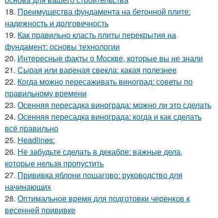
18.
Преимущества фундамента на бетонной плите:
надежность и долговечность
19.
Как правильно класть плиты перекрытия на
фундамент: основы технологии
20.
Интересные факты о Москве, которые вы не знали
21.
Сырая или вареная свекла: какая полезнее
22.
Когда можно пересаживать виноград: советы по
правильному времени
23.
Осенняя пересадка винограда: можно ли это сделать
24.
Осенняя пересадка винограда: когда и как сделать
всё правильно
25.
Headlines:
26.
Не забудьте сделать в декабре: важные дела,
которые нельзя пропустить
27.
Прививка яблони пошагово: руководство для
начинающих
28.
Оптимальное время для подготовки черенков к
весенней прививке