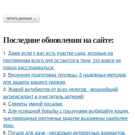
читать дальше →
Последние обновления на сайте:
1.
Даже если у вас есть участки сада, которые на
протяжении всего дня остаются в тени, это вовсе не
повод расстраиваться.
2.
Весенняя подготовка теплицы: 5 надежных методов
для защиты вашего урожая.
3.
Живой антибиотик от всех недугов - мощнейший
антиоксидант и очиститель артерий!
4.
Секреты умной посадки.
5.
Для успешной борьбы с грызунами выбирайте кошек,
чьи природные охотничьи задатки выражены наиболее
ярко.
6.
Пугало для дачи - несколько интересных вариантов.