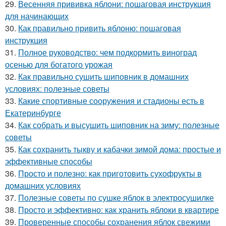
29.
Весенняя прививка яблони: пошаговая инструкция
для начинающих
30.
Как правильно привить яблоню: пошаговая
инструкция
31.
Полное руководство: чем подкормить виноград
осенью для богатого урожая
32.
Как правильно сушить шиповник в домашних
условиях: полезные советы
33.
Какие спортивные сооружения и стадионы есть в
Екатеринбурге
34.
Как собрать и высушить шиповник на зиму: полезные
советы
35.
Как сохранить тыкву и кабачки зимой дома: простые и
эффективные способы
36.
Просто и полезно: как приготовить сухофрукты в
домашних условиях
37.
Полезные советы по сушке яблок в электросушилке
38.
Просто и эффективно: как хранить яблоки в квартире
39.
Проверенные способы сохранения яблок свежими