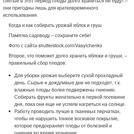
снятые в этот период плоды долго храниться не будут –
они пригодны лишь для кратковременного
использования.
Когда и как собирать урожай яблок и груш
Памятка садоводу – сохраните себе!
Фото с сайта shutterstock.com/Vasylchenko
Второе, что поможет долго хранить яблоки и груши, –
правильный сбор плодов:
Для уборки урожая выберите сухой прохладный
день. Сырые и дождливые дни не подходят, т.к.
влажные плоды более подвержены гниению.
Собирать фрукты желательно в первой половине
дня, пока они еще не успели нагреться на солнце.
Работу проводить лучше в тканевых перчатках,
чтобы не нарушить тонкое восковое покрытие,
которое предохраняет плоды от болезней и
гниения во время хранения.