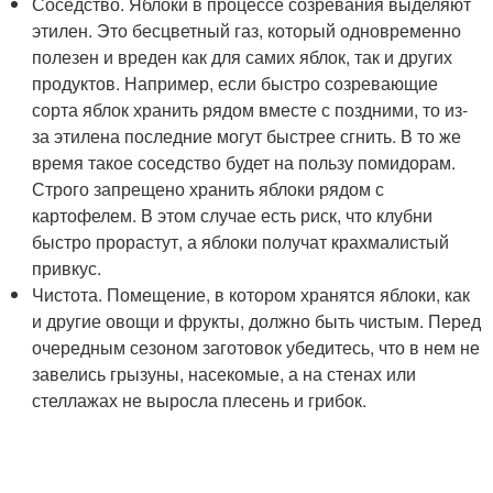
Соседство. Яблоки в процессе созревания выделяют
этилен. Это бесцветный газ, который одновременно
полезен и вреден как для самих яблок, так и других
продуктов. Например, если быстро созревающие
сорта яблок хранить рядом вместе с поздними, то из-
за этилена последние могут быстрее сгнить. В то же
время такое соседство будет на пользу помидорам.
Строго запрещено хранить яблоки рядом с
картофелем. В этом случае есть риск, что клубни
быстро прорастут, а яблоки получат крахмалистый
привкус.
Чистота. Помещение, в котором хранятся яблоки, как
и другие овощи и фрукты, должно быть чистым. Перед
очередным сезоном заготовок убедитесь, что в нем не
завелись грызуны, насекомые, а на стенах или
стеллажах не выросла плесень и грибок.