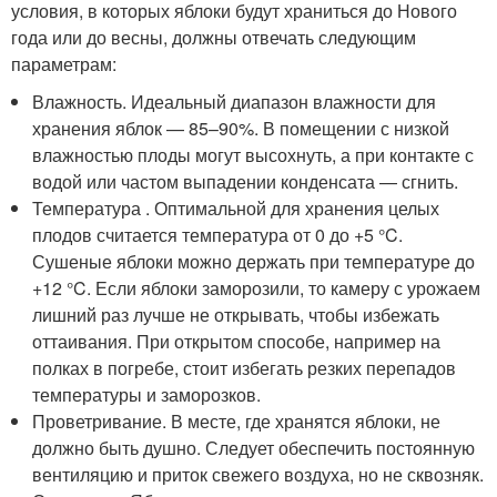
условия, в которых яблоки будут храниться до Нового
года или до весны, должны отвечать следующим
параметрам:
Влажность. Идеальный диапазон влажности для
хранения яблок — 85–90%. В помещении с низкой
влажностью плоды могут высохнуть, а при контакте с
водой или частом выпадении конденсата — сгнить.
Температура . Оптимальной для хранения целых
плодов считается температура от 0 до +5 °C.
Сушеные яблоки можно держать при температуре до
+12 °C. Если яблоки заморозили, то камеру с урожаем
лишний раз лучше не открывать, чтобы избежать
оттаивания. При открытом способе, например на
полках в погребе, стоит избегать резких перепадов
температуры и заморозков.
Проветривание. В месте, где хранятся яблоки, не
должно быть душно. Следует обеспечить постоянную
вентиляцию и приток свежего воздуха, но не сквозняк.