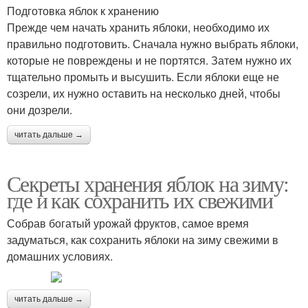
Подготовка яблок к хранению
Прежде чем начать хранить яблоки, необходимо их
Температуры для
Яблоки для зимы
правильно подготовить. Сначала нужно выбрать яблоки,
хранения
которые не повреждены и не портятся. Затем нужно их
тщательно промыть и высушить. Если яблоки еще не
созрели, их нужно оставить на несколько дней, чтобы
они дозрели.
Яблоки за зиму
Яблоки к сохранению
читать дальше →
Секреты хранения яблок на зиму:
где и как сохранить их свежими
Собрав богатый урожай фруктов, самое время
задуматься, как сохранить яблоки на зиму свежими в
домашних условиях.
читать дальше →