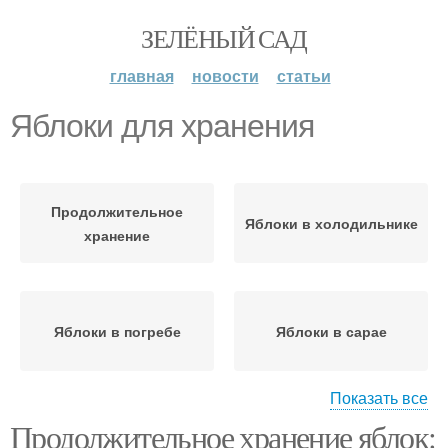
ЗЕЛЁНЫЙ САД
главная
новости
статьи
Яблоки для хранения
Продолжительное
Яблоки в холодильнике
хранение
Яблоки в погребе
Яблоки в сарае
Показать все
Продолжительное хранение яблок:
Яблоки в специальной
Яблоки в подвале