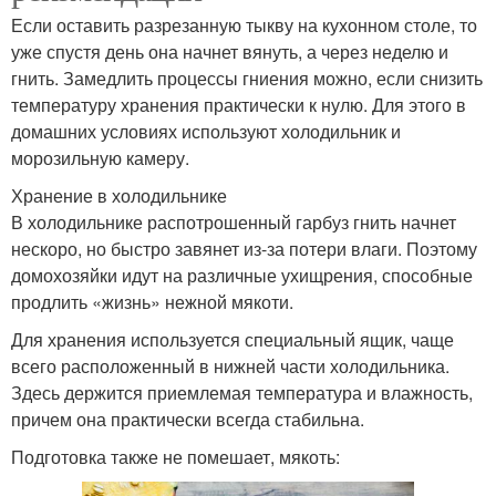
Если оставить разрезанную тыкву на кухонном столе, то
уже спустя день она начнет вянуть, а через неделю и
гнить. Замедлить процессы гниения можно, если снизить
температуру хранения практически к нулю. Для этого в
домашних условиях используют холодильник и
морозильную камеру.
Хранение в холодильнике
В холодильнике распотрошенный гарбуз гнить начнет
нескоро, но быстро завянет из-за потери влаги. Поэтому
домохозяйки идут на различные ухищрения, способные
продлить «жизнь» нежной мякоти.
Для хранения используется специальный ящик, чаще
всего расположенный в нижней части холодильника.
Здесь держится приемлемая температура и влажность,
причем она практически всегда стабильна.
Подготовка также не помешает, мякоть: