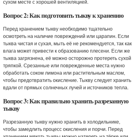
сухом месте с хорошей вентиляцией.
Вопрос 2: Как подготовить тыкву к хранению
Перед хранением тыкву необходимо тщательно
осмотреть на наличие повреждений или царапин. Если
тыква чистая и сухая, мыть её не рекомендуется, так как
влага может привести к образованию плесени. Если же
тыква загрязнена, её можно осторожно протереть сухой
тряпкой. Срезанные или поврежденные места нужно
обработать соком лимона или растительным маслом,
чтобы предотвратить окисление. Тыкву следует хранить
вдали от прямых солнечных лучей и источников тепла.
Вопрос 3: Как правильно хранить разрезанную
тыкву
Разрезанную тыкву нужно хранить в холодильнике,
чтобы замедлить процесс окисления и порчи. Перед
хранением мякоть тыквы можно натереть на тёрке или