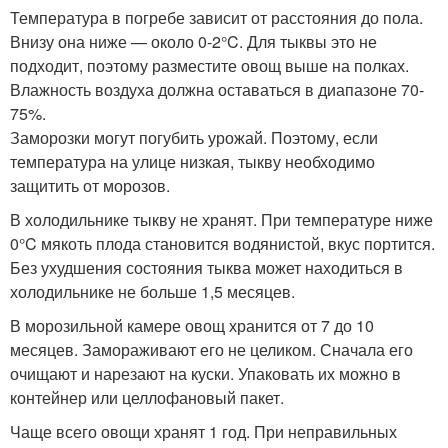
Температура в погребе зависит от расстояния до пола.
Внизу она ниже — около 0-2°C. Для тыквы это не
подходит, поэтому разместите овощ выше на полках.
Влажность воздуха должна оставаться в диапазоне 70-
75%.
Заморозки могут погубить урожай. Поэтому, если
температура на улице низкая, тыкву необходимо
защитить от морозов.
В холодильнике тыкву не хранят. При температуре ниже
0°C мякоть плода становится водянистой, вкус портится.
Без ухудшения состояния тыква может находиться в
холодильнике не больше 1,5 месяцев.
В морозильной камере овощ хранится от 7 до 10
месяцев. Замораживают его не целиком. Сначала его
очищают и нарезают на куски. Упаковать их можно в
контейнер или целлофановый пакет.
Чаще всего овощи хранят 1 год. При неправильных