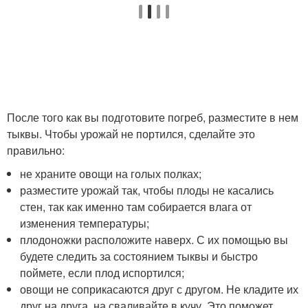
После того как вы подготовите погреб, разместите в нем
тыквы. Чтобы урожай не портился, сделайте это
правильно:
не храните овощи на голых полках;
разместите урожай так, чтобы плоды не касались
стен, так как именно там собирается влага от
изменения температуры;
плодоножки расположите наверх. С их помощью вы
будете следить за состоянием тыквы и быстро
поймете, если плод испортился;
овощи не соприкасаются друг с другом. Не кладите их
друг на друга, на сваливайте в кучу. Это поможет