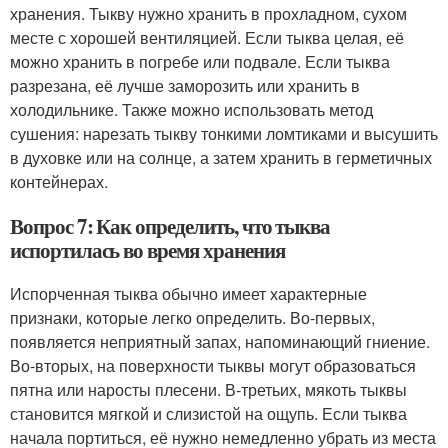
хранения. Тыкву нужно хранить в прохладном, сухом
месте с хорошей вентиляцией. Если тыква целая, её
можно хранить в погребе или подвале. Если тыква
разрезана, её лучше заморозить или хранить в
холодильнике. Также можно использовать метод
сушения: нарезать тыкву тонкими ломтиками и высушить
в духовке или на солнце, а затем хранить в герметичных
контейнерах.
Вопрос 7: Как определить, что тыква
испортилась во время хранения
Испорченная тыква обычно имеет характерные
признаки, которые легко определить. Во-первых,
появляется неприятный запах, напоминающий гниение.
Во-вторых, на поверхности тыквы могут образоваться
пятна или наросты плесени. В-третьих, мякоть тыквы
становится мягкой и слизистой на ощупь. Если тыква
начала портиться, её нужно немедленно убрать из места