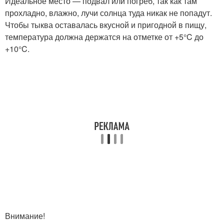
Идеальное место — подвал или погреб, так как там
прохладно, влажно, лучи солнца туда никак не попадут.
Чтобы тыква оставалась вкусной и пригодной в пищу,
температура должна держатся на отметке от +5°C до
+10°C.
Внимание!