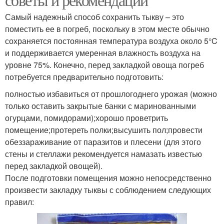
Самый надежный способ сохранить тыкву – это
поместить ее в погреб, поскольку в этом месте обычно
сохраняется постоянная температура воздуха около 5°C
и поддерживается умеренная влажность воздуха на
уровне 75%. Конечно, перед закладкой овоща погреб
потребуется предварительно подготовить:
полностью избавиться от прошлогоднего урожая (можно
только оставить закрытые банки с маринованными
огурцами, помидорами);хорошо проветрить
помещение;протереть полки;высушить пол;провести
обеззараживание от паразитов и плесени (для этого
стены и стеллажи рекомендуется намазать известью
перед закладкой овощей).
После подготовки помещения можно непосредственно
произвести закладку тыквы с соблюдением следующих
правил: