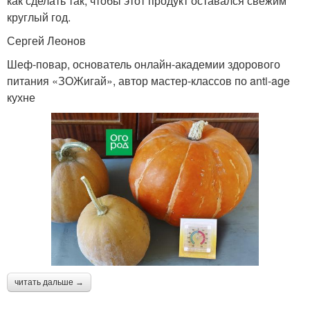
как сделать так, чтобы этот продукт оставался свежим
круглый год.
Сергей Леонов
Шеф-повар, основатель онлайн-академии здорового
питания «ЗОЖигай», автор мастер-классов по anti-age
кухне
читать дальше →