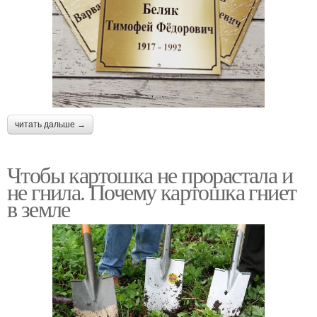
читать дальше →
Чтобы картошка не прорастала и
не гнила. Почему картошка гниет
в земле