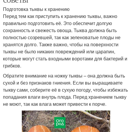
Подготовка тыквы к хранению
Перед тем как приступить к хранению тыквы, важно
правильно подготовить её. Это обеспечит долгую
сохранность и свежесть овоща. Тыква должна быть
полностью созревшей, так как зеленоватые плоды не
хранятся долго. Также важно, чтобы на поверхности
тыквы не было никаких повреждений или царапин,
которые могут стать входными воротами для бактерий и
грибков.
Обратите внимание на ножку тыквы – она должна быть
сухой и без признаков гниения. Если вы выращиваете
тыкву сами, соберите её в сухую погоду, чтобы избежать
попадания влаги внутрь плода. Перед хранением тыкву
не моют, так как влага может привести к порче.