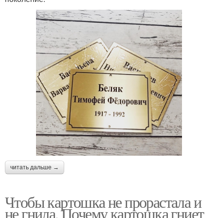
читать дальше →
Чтобы картошка не прорастала и
не гнила. Почему картошка гниет