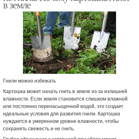
в земле
Гнили можно избежать
Картошка может начать гнить в земле из-за излишней
влажности. Если земля становится слишком влажной
или постоянно перенасыщенной водой, это создает
идеальные условия для развития гнили. Картошка
нуждается в умеренном уровне влажности, чтобы
сохранять свежесть и не гнить.
Грубое обращение с картошкой при сборе может