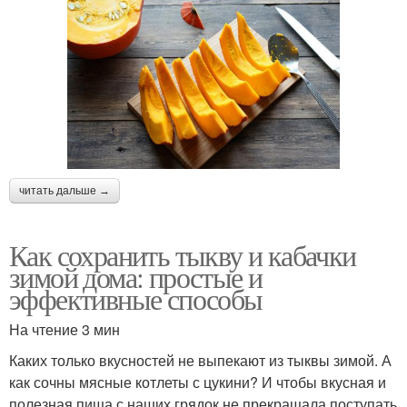
читать дальше →
Как сохранить тыкву и кабачки
зимой дома: простые и
эффективные способы
На чтение 3 мин
Каких только вкусностей не выпекают из тыквы зимой. А
как сочны мясные котлеты с цукини? И чтобы вкусная и
полезная пища с наших грядок не прекращала поступать