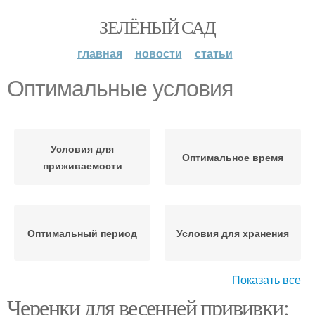
ЗЕЛЁНЫЙ САД
главная
новости
статьи
Оптимальные условия
Условия для
Оптимальное время
приживаемости
Оптимальный период
Условия для хранения
Показать все
Черенки для весенней прививки:
Кабачки в домашних
Тыква в домашних