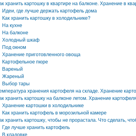
ак хранить картошку в квартире на балконе. Хранение в кв
Идеи, где лучше держать картофель дома
Как хранить картошку в холодильнике?
На кухне
На балконе
Холодный шкаф
Под окном
Хранение приготовленного овоща
Картофельное пюре
Вареный
Жареный
Выбор тары
емпература хранения картофеля на складе. Хранение карт
ак хранить картошку на балконе летом. Хранение картофел
Хранение картошки в холодильнике
Как хранить картофель в морозильной камере
ак хранить картошку, чтобы не прорастала. Что сделать, ч
Где лучше хранить картофель
В кладовке