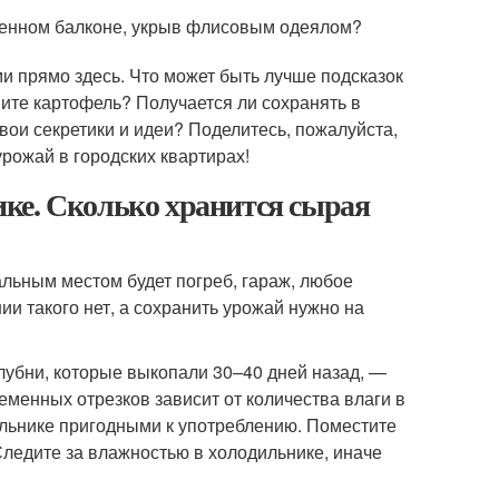
кленном балконе, укрыв флисовым одеялом?
 прямо здесь. Что может быть лучше подсказок
ните картофель? Получается ли сохранять в
вои секретики и идеи? Поделитесь, пожалуйста,
рожай в городских квартирах!
ке. Сколько хранится сырая
льным местом будет погреб, гараж, любое
ии такого нет, а сохранить урожай нужно на
лубни, которые выкопали 30–40 дней назад, —
еменных отрезков зависит от количества влаги в
ильнике пригодными к употреблению. Поместите
 Следите за влажностью в холодильнике, иначе