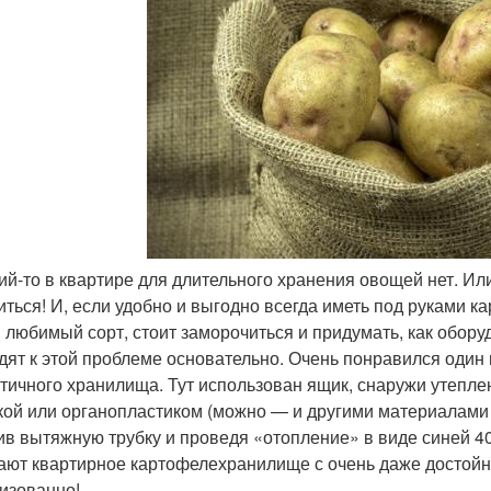
ий-то в квартире для длительного хранения овощей нет. Ил
иться! И, если удобно и выгодно всегда иметь под руками к
 любимый сорт, стоит заморочиться и придумать, как обор
дят к этой проблеме основательно. Очень понравился один 
тичного хранилища. Тут использован ящик, снаружи утепл
кой или органопластиком (можно — и другими материалами 
ив вытяжную трубку и проведя «отопление» в виде синей 
ают квартирное картофелехранилище с очень даже достойн
изованно!