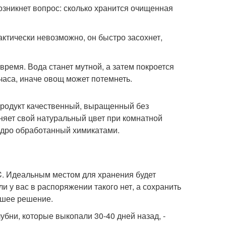
озникнет вопрос: сколько хранится очищенная
ктически невозможно, он быстро засохнет,
 время. Вода станет мутной, а затем покроется
часа, иначе овощ может потемнеть.
, продукт качественный, выращенный без
няет свой натуральный цвет при комнатной
едро обработанный химикатами.
C. Идеальным местом для хранения будет
и у вас в распоряжении такого нет, а сохранить
чшее решение.
убни, которые выкопали 30-40 дней назад, -