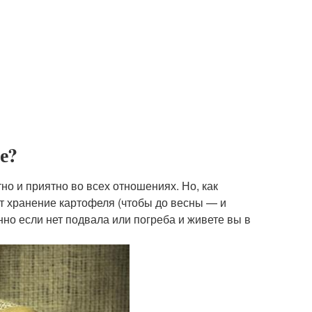
е?
о и приятно во всех отношениях. Но, как
от хранение картофеля (чтобы до весны — и
нно если нет подвала или погреба и живете вы в