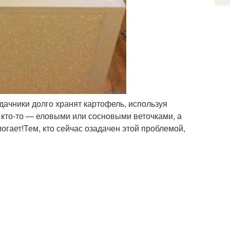
дачники долго хранят картофель, используя
 кто-то — еловыми или сосновыми веточками, а
огает!Тем, кто сейчас озадачен этой проблемой,