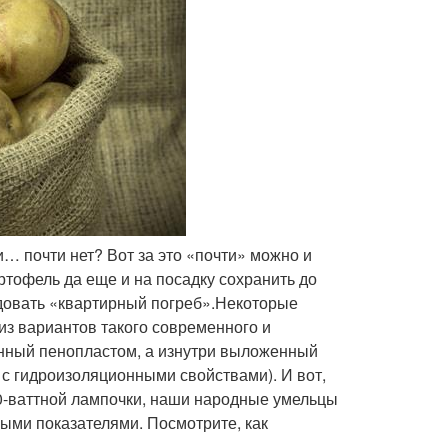
и… почти нет? Вот за это «почти» можно и
артофель да еще и на посадку сохранить до
удовать «квартирный погреб».Некоторые
из вариантов такого современного и
енный пенопластом, а изнутри выложенный
с гидроизоляционными свойствами). И вот,
40-ваттной лампочки, наши народные умельцы
ыми показателями. Посмотрите, как