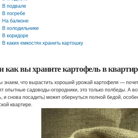
В подвале
В погребе
На балконе
В холодильнике
В коридоре
В каких емкостях хранить картошку
 и как вы храните картофель в квартир
ы знаем, что вырастить хороший урожай картофеля — почетн
ят опытные садоводы‑огородники, это только полбеды. А в
ь, и снова посадить) может обернуться полной бедой, особе
ской квартире.