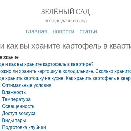
ЗЕЛЁНЫЙ САД
всё для дачи и сада
главная
новости
статьи
 и как вы храните картофель в кварт
ержание
де и как вы храните картофель в квартире?
ожно ли хранить картошку в холодильнике. Сколько хранит
де хранить картошку на кухне. Как хранить картофель в ква
Оптимальные условия
Влажность
Температура
Освещенность
Доступ воздуха
Виды тары
Подготовка клубней