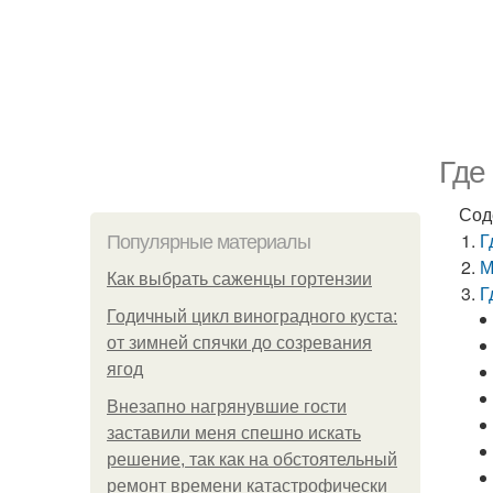
Где
Сод
Г
Популярные материалы
М
Как выбрать саженцы гортензии
Г
Годичный цикл виноградного куста:
от зимней спячки до созревания
ягод
Внезапно нагрянувшие гости
заставили меня спешно искать
решение, так как на обстоятельный
ремонт времени катастрофически