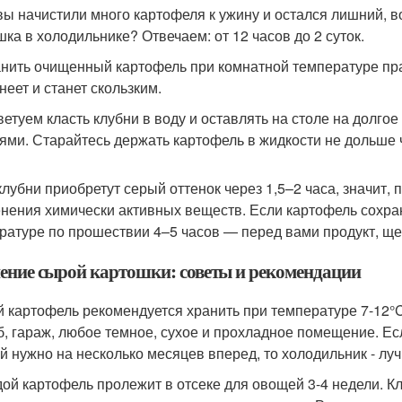
вы начистили много картофеля к ужину и остался лишний, в
шка в холодильнике? Отвечаем: от 12 часов до 2 суток.
нить очищенный картофель при комнатной температуре пра
неет и станет скользким.
ветуем класть клубни в воду и оставлять на столе на долгое
ями. Старайтесь держать картофель в жидкости не дольше 
клубни приобретут серый оттенок через 1,5–2 часа, значит
нения химически активных веществ. Если картофель сохра
ратуре по прошествии 4–5 часов — перед вами продукт, щ
ение сырой картошки: советы и рекомендации
 картофель рекомендуется хранить при температуре 7-12°
б, гараж, любое темное, сухое и прохладное помещение. Есл
й нужно на несколько месяцев вперед, то холодильник - лу
ой картофель пролежит в отсеке для овощей 3-4 недели. Кл