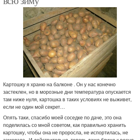
всю зиму
Картошку я храню на балконе . Он у нас конечно
застеклен, но в морозные дни температура опускается
там ниже нуля, картошка в таких условиях не выживет,
если не один мой секрет…
Опять таки, спасибо моей соседке по даче, это она
поделилась со мной советом, как правильно хранить
картошку, чтобы она не проросла, не испортилась, не
замерзла . И действительно, теперь даже ближе к весне