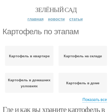
ЗЕЛЁНЫЙ САД
главная
новости
статьи
Картофель по этапам
Картофель в квартире
Картофель на складе
Картофель в домашних
Картофель в доме
условиях
Показать все
Где и как вы храните картофель в
Картофель в сарае