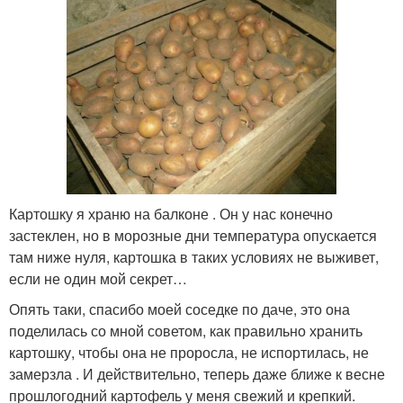
Картошку я храню на балконе . Он у нас конечно
застеклен, но в морозные дни температура опускается
там ниже нуля, картошка в таких условиях не выживет,
если не один мой секрет…
Опять таки, спасибо моей соседке по даче, это она
поделилась со мной советом, как правильно хранить
картошку, чтобы она не проросла, не испортилась, не
замерзла . И действительно, теперь даже ближе к весне
прошлогодний картофель у меня свежий и крепкий.