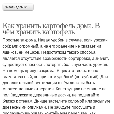
читать дальше →
Как хранить картофель дома. В
чём хранить картофель
Простые закрома. Навал удобен в случае, если урожай
собрали огромный, а на его хранение не хватает ни
ящиков, ни мешков. Недостатком такого способа
является отсутствие возможности сортировки, а значит,
существует опасность потерять большую часть урожая.
На помощь придут закрома. Ящик этот достаточно
вместительный, но при этом удобный (неглубокий). Для
дополнительной вентиляции в нём должны быть
множественные отверстия. Конструкцию не ставьте на
пол (подложите деревянные доски), не подвигайте
близко к стенам. Днище застелите соломой или засыпьте
древесными опилками. Не забудьте просушить и
продезинфицировать контейнеры перед тем, как