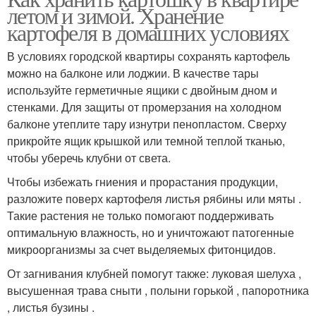
летом и зимой. Хранение
картофеля в домашних условиях
В условиях городской квартиры сохранять картофель
можно на балконе или лоджии. В качестве тары
используйте герметичные ящики с двойным дном и
стенками. Для защиты от промерзания на холодном
балконе утеплите тару изнутри пенопластом. Сверху
прикройте ящик крышкой или темной теплой тканью,
чтобы уберечь клубни от света.
Чтобы избежать гниения и прорастания продукции,
разложите поверх картофеля листья рябины или мяты .
Такие растения не только помогают поддерживать
оптимальную влажность, но и уничтожают патогенные
микроорганизмы за счет выделяемых фитонцидов.
От загнивания клубней помогут также: луковая шелуха ,
высушенная трава сныти , полыни горькой , папоротника
, листья бузины .