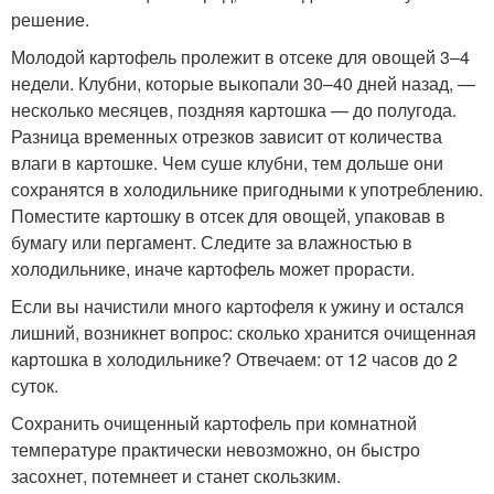
решение.
Молодой картофель пролежит в отсеке для овощей 3–4
недели. Клубни, которые выкопали 30–40 дней назад, —
несколько месяцев, поздняя картошка — до полугода.
Разница временных отрезков зависит от количества
влаги в картошке. Чем суше клубни, тем дольше они
сохранятся в холодильнике пригодными к употреблению.
Поместите картошку в отсек для овощей, упаковав в
бумагу или пергамент. Следите за влажностью в
холодильнике, иначе картофель может прорасти.
Если вы начистили много картофеля к ужину и остался
лишний, возникнет вопрос: сколько хранится очищенная
картошка в холодильнике? Отвечаем: от 12 часов до 2
суток.
Сохранить очищенный картофель при комнатной
температуре практически невозможно, он быстро
засохнет, потемнеет и станет скользким.