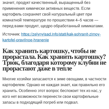
значит, продукт качественный, выращенный без
применения химически активных веществ. Если
картофель сохраняет свой натуральный цвет при
комнатной температуре по прошествии 4–5 часов —
перед вами продукт, щедро обработанный химикатами.
Источник:
https://zelynyjsad.info/stati/kak-sohranit-zimoy-
kartofel-pravilnoe-hranenie
Как хранить картошку, чтобы не
прорастала. Как хранить картошку?
Трюк, благодаря которому клубни не
прорастают даже в тепле
Многие хозяйки запасаются к зиме овощами, в частности
картофелем. Однако не каждая знает, как правильно его
хранить. Особенно этот вопрос беспокоит тех из нас, у
кого нет возможности перенести свои картофельные
запасы в подходящий погреб или подвал.