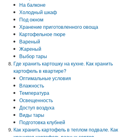
На балконе
Холодный шкаф
Под окном
Хранение приготовленного овоща
Картофельное пюре
Вареный
Жареный
Выбор тары
Где хранить картошку на кухне. Как хранить
картофель в квартире?
Оптимальные условия
Влажность
Температура
Освещенность
Доступ воздуха
Виды тары
Подготовка клубней
Как хранить картофель в теплом подвале. Как
хранится картофель разных сортов