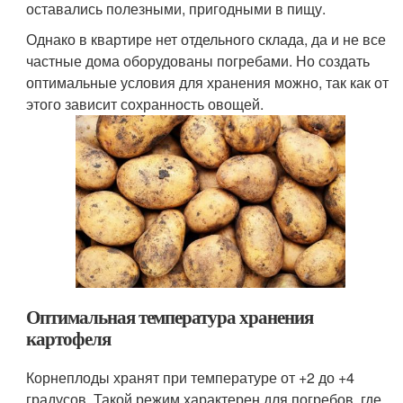
оставались полезными, пригодными в пищу.
Однако в квартире нет отдельного склада, да и не все
частные дома оборудованы погребами. Но создать
оптимальные условия для хранения можно, так как от
этого зависит сохранность овощей.
Оптимальная температура хранения
картофеля
Корнеплоды хранят при температуре от +2 до +4
градусов. Такой режим характерен для погребов, где