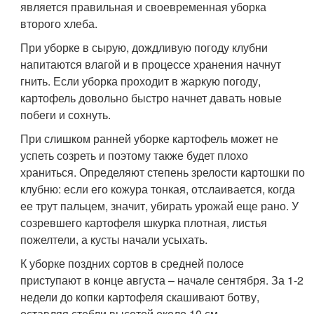
является правильная и своевременная уборка
второго хлеба.
При уборке в сырую, дождливую погоду клубни
напитаются влагой и в процессе хранения начнут
гнить. Если уборка проходит в жаркую погоду,
картофель довольно быстро начнет давать новые
побеги и сохнуть.
При слишком ранней уборке картофель может не
успеть созреть и поэтому также будет плохо
храниться. Определяют степень зрелости картошки по
клубню: если его кожура тонкая, отслаивается, когда
ее трут пальцем, значит, убирать урожай еще рано. У
созревшего картофеля шкурка плотная, листья
пожелтели, а кусты начали усыхать.
К уборке поздних сортов в средней полосе
приступают в конце августа – начале сентября. За 1-2
недели до копки картофеля скашивают ботву,
оставляя стебли высотой около 10 см.