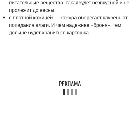
питательные вещества, такаябудет безвкусной и не
пролежит до весны;
с плотной кожицей — кожура оберегает клубень от
попадания влаги. И чем надежнее «броня», тем
дольше будет храниться картошка.