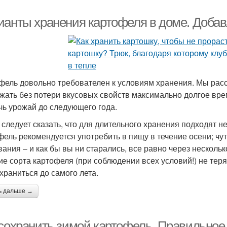
ианты хранения картофеля в доме. Добав
фель довольно требователен к условиям хранения. Мы расс
жать без потери вкусовых свойств максимально долгое вре
чь урожай до следующего года.
 следует сказать, что для длительного хранения подходят н
фель рекомендуется употребить в пищу в течение осени; чу
вания – и как бы вы ни старались, все равно через несколь
ие сорта картофеля (при соблюдении всех условий!) не теря
 храниться до самого лета.
ь дальше →
 сохранить зимой картофель. Правильное