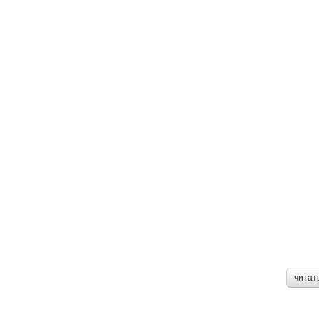
читат