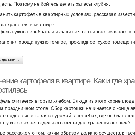
 есть. Поэтому не бойтесь делать запасы клубня.
ранить картофель в квартирных условиях, рассказал извест
ла хранения в квартире
фель нужно перебрать и избавиться от гнилого, зеленого и 
ранения овоща нужно темное, прохладное, сухое помещение
ь дальше →
ение картофеля в квартире. Как и где хра
ортилась
фель считается вторым хлебом. Блюда из этого корнеплода
 на праздничном столе. Сбор картошки начинается с конца а
ого подворья оставляют урожай в погребах, где он благопол
ир, у которых нет отдельного места для хранения овощей?
тье расскажем о том, каким образом должно осуществляться