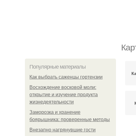
Кар
Популярные материалы
К
Как выбрать саженцы гортензии
Восхождение восковой моли:
открытие и изучение продукта
жизнедеятельности
Заморозка и хранение
боярышника: проверенные методы
Внезапно нагрянувшие гости
Ка