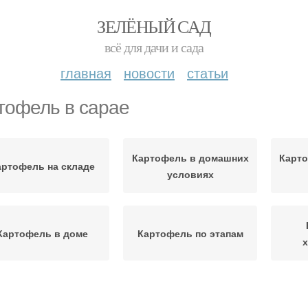
ЗЕЛЁНЫЙ САД
всё для дачи и сада
главная
новости
статьи
тофель в сарае
Картофель в домашних
Карто
артофель на складе
условиях
Картофель в доме
Картофель по этапам
ртофель в кладовке
Картофель к хранению