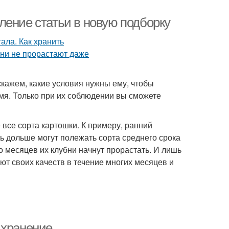
ление статьи в новую подборку
кажем, какие условия нужны ему, чтобы
мя. Только при их соблюдении вы сможете
е все сорта картошки. К примеру, ранний
ть дольше могут полежать сорта среднего срока
ко месяцев их клубни начнут прорастать. И лишь
ют своих качеств в течение многих месяцев и
 хранение