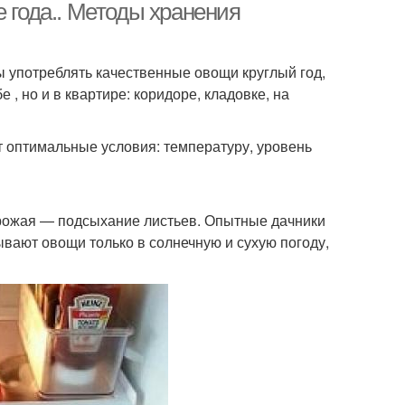
е года.. Методы хранения
ы употреблять качественные овощи круглый год,
 , но и в квартире: коридоре, кладовке, на
т оптимальные условия: температуру, уровень
урожая — подсыхание листьев. Опытные дачники
вают овощи только в солнечную и сухую погоду,