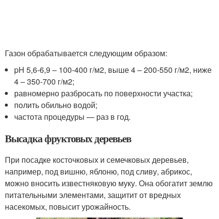
Газон обрабатывается следующим образом:
pH 5,6-6,9 – 100-400 г/м
2
, выше 4 – 200-550 г/м
2
, ниже
4 – 350-700 г/м
2
;
равномерно разбросать по поверхности участка;
полить обильно водой;
частота процедуры — раз в год.
Высадка фруктовых деревьев
При посадке косточковых и семечковых деревьев,
например, под вишню, яблоню, под сливу, абрикос,
можно вносить известняковую муку. Она обогатит землю
питательными элементами, защитит от вредных
насекомых, повысит урожайность.