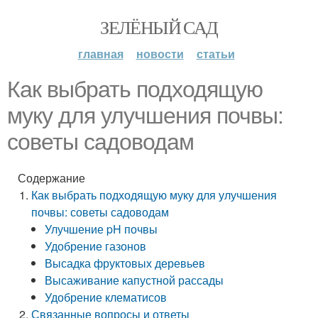
ЗЕЛЁНЫЙ САД
главная
новости
статьи
Как выбрать подходящую
муку для улучшения почвы:
советы садоводам
Содержание
Как выбрать подходящую муку для улучшения
почвы: советы садоводам
Улучшение pH почвы
Удобрение газонов
Высадка фруктовых деревьев
Высаживание капустной рассады
Удобрение клематисов
Связанные вопросы и ответы