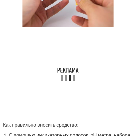
Как правильно вносить средство:
С помощью индикаторных полосок, pH метра, набора