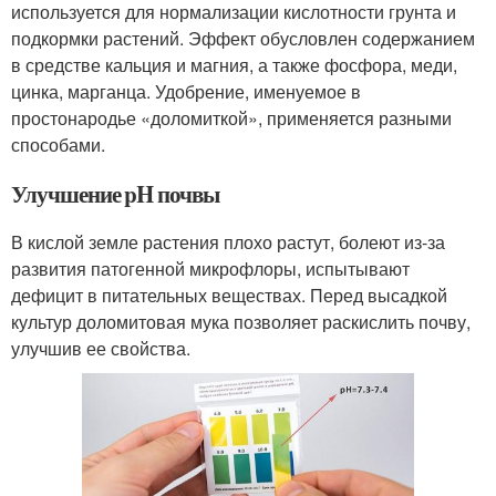
используется для нормализации кислотности грунта и
подкормки растений. Эффект обусловлен содержанием
в средстве кальция и магния, а также фосфора, меди,
цинка, марганца. Удобрение, именуемое в
простонародье «доломиткой», применяется разными
способами.
Улучшение pH почвы
В кислой земле растения плохо растут, болеют из-за
развития патогенной микрофлоры, испытывают
дефицит в питательных веществах. Перед высадкой
культур доломитовая мука позволяет раскислить почву,
улучшив ее свойства.