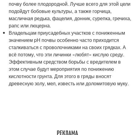
почву более плодородной. Лучше всего для этой цели
подойдут бобовые культуры, а также горчица,
масличная редька, фацелия, донник, сурепка, гречиха,
рапс или люцерна.
Владельцам приусадебных участков с пониженным
значением pH почвы особенно часто приходится
сталкиваться с проволочниками на своих грядках. А
всё потому, что эти личинки «любят» кислую среду.
Эффективным средством борьбы с вредителем в
этом случае будут мероприятия по понижению
кислотности грунта. Для этого в гряды вносят
древесную золу, мел, известь или доломитовую муку.