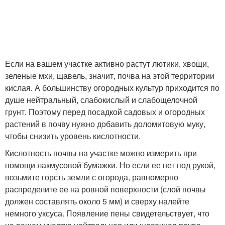
Если на вашем участке активно растут лютики, хвощи,
зеленые мхи, щавель, значит, почва на этой территории
кислая. А большинству огородных культур приходится по
душе нейтральный, слабокислый и слабощелочной
грунт. Поэтому перед посадкой садовых и огородных
растений в почву нужно добавить доломитовую муку,
чтобы снизить уровень кислотности.
Кислотность почвы на участке можно измерить при
помощи лакмусовой бумажки. Но если ее нет под рукой,
возьмите горсть земли с огорода, равномерно
распределите ее на ровной поверхности (слой почвы
должен составлять около 5 мм) и сверху налейте
немного уксуса. Появление пены свидетельствует, что