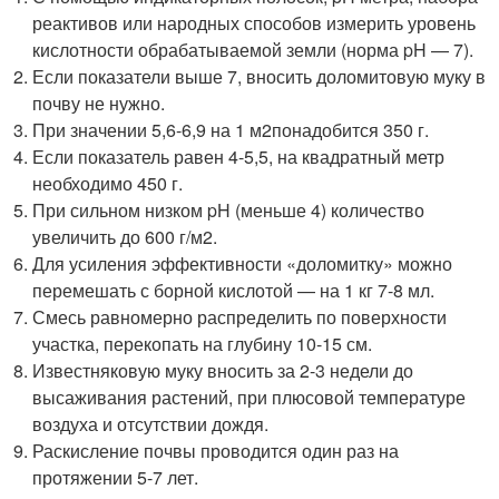
реактивов или народных способов измерить уровень
кислотности обрабатываемой земли (норма pH — 7).
Если показатели выше 7, вносить доломитовую муку в
почву не нужно.
При значении 5,6-6,9 на 1 м
2
понадобится 350 г.
Если показатель равен 4-5,5, на квадратный метр
необходимо 450 г.
При сильном низком pH (меньше 4) количество
увеличить до 600 г/м
2
.
Для усиления эффективности «доломитку» можно
перемешать с борной кислотой — на 1 кг 7-8 мл.
Смесь равномерно распределить по поверхности
участка, перекопать на глубину 10-15 см.
Известняковую муку вносить за 2-3 недели до
высаживания растений, при плюсовой температуре
воздуха и отсутствии дождя.
Раскисление почвы проводится один раз на
протяжении 5-7 лет.