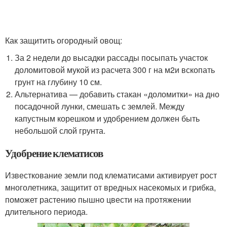
Как защитить огородный овощ:
За 2 недели до высадки рассады посыпать участок
доломитовой мукой из расчета 300 г на м
2
и вскопать
грунт на глубину 10 см.
Альтернатива — добавить стакан «доломитки» на дно
посадочной лунки, смешать с землей. Между
капустным корешком и удобрением должен быть
небольшой слой грунта.
Удобрение клематисов
Известкование земли под клематисами активирует рост
многолетника, защитит от вредных насекомых и грибка,
поможет растению пышно цвести на протяжении
длительного периода.