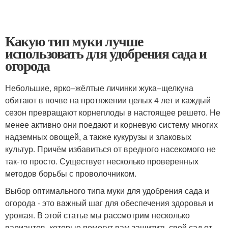
Какую тип муки лучше
использовать для удобрения сада и
огорода
Небольшие, ярко–жёлтые личинки жука–щелкуна
обитают в почве на протяжении целых 4 лет и каждый
сезон превращают корнеплоды в настоящее решето. Не
менее активно они поедают и корневую систему многих
надземных овощей, а также кукурузы и злаковых
культур. Причём избавиться от вредного насекомого не
так-то просто. Существует несколько проверенных
методов борьбы с проволочником.
Выбор оптимального типа муки для удобрения сада и
огорода - это важный шаг для обеспечения здоровья и
урожая. В этой статье мы рассмотрим несколько
вариантов, которые помогут вам защитить свой сад от