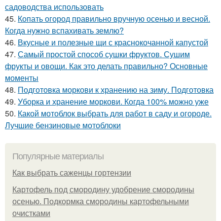
садоводства использовать
45.
Копать огород правильно вручную осенью и весной.
Когда нужно вспахивать землю?
46.
Вкусные и полезные щи с краснокочанной капустой
47.
Самый простой способ сушки фруктов. Сушим
фрукты и овощи. Как это делать правильно? Основные
моменты
48.
Подготовка моркови к хранению на зиму. Подготовка
49.
Уборка и хранение моркови. Когда 100% можно уже
50.
Какой мотоблок выбрать для работ в саду и огороде.
Лучшие бензиновые мотоблоки
Популярные материалы
Как выбрать саженцы гортензии
Картофель под смородину удобрение смородины
осенью. Подкормка смородины картофельными
очистками