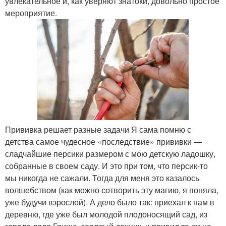
увлекательное и, как уверяют знатоки, довольно простое
мероприятие.
Прививка решает разные задачи Я сама помню с
детства самое чудесное «последствие» прививки —
сладчайшие персики размером с мою детскую ладошку,
собранные в своем саду. И это при том, что персик-то
мы никогда не сажали. Тогда для меня это казалось
волшебством (как можно сотворить эту магию, я поняла,
уже будучи взрослой). А дело было так: приехал к нам в
деревню, где уже был молодой плодоносящий сад, из