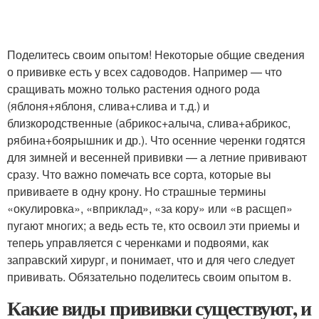
Поделитесь своим опытом! Некоторые общие сведения
о прививке есть у всех садоводов. Например — что
сращивать можно только растения одного рода
(яблоня+яблоня, слива+слива и т.д.) и
близкородственные (абрикос+алыча, слива+абрикос,
рябина+боярышник и др.). Что осенние черенки годятся
для зимней и весенней прививки — а летние прививают
сразу. Что важно помечать все сорта, которые вы
прививаете в одну крону. Но страшные термины
«окулировка», «вприклад», «за кору» или «в расщеп»
пугают многих; а ведь есть те, кто освоил эти приемы и
теперь управляется с черенками и подвоями, как
заправский хирург, и понимает, что и для чего следует
прививать. Обязательно поделитесь своим опытом в.
Какие виды прививки существуют, и