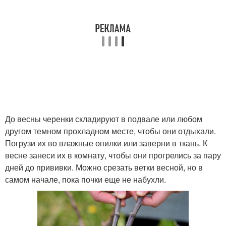
До весны черенки складируют в подвале или любом
другом темном прохладном месте, чтобы они отдыхали.
Погрузи их во влажные опилки или заверни в ткань. К
весне занеси их в комнату, чтобы они прогрелись за пару
дней до прививки. Можно срезать ветки весной, но в
самом начале, пока почки еще не набухли.