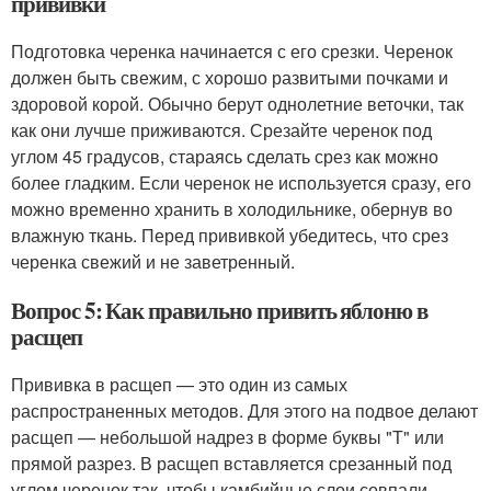
прививки
Подготовка черенка начинается с его срезки. Черенок
должен быть свежим, с хорошо развитыми почками и
здоровой корой. Обычно берут однолетние веточки, так
как они лучше приживаются. Срезайте черенок под
углом 45 градусов, стараясь сделать срез как можно
более гладким. Если черенок не используется сразу, его
можно временно хранить в холодильнике, обернув во
влажную ткань. Перед прививкой убедитесь, что срез
черенка свежий и не заветренный.
Вопрос 5: Как правильно привить яблоню в
расщеп
Прививка в расщеп — это один из самых
распространенных методов. Для этого на подвое делают
расщеп — небольшой надрез в форме буквы "Т" или
прямой разрез. В расщеп вставляется срезанный под
углом черенок так, чтобы камбийные слои совпали.