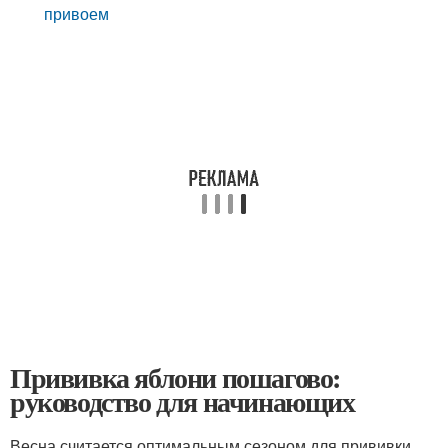
привоем
Прививка яблони пошагово:
руководство для начинающих
Весна считается оптимальным сезоном для прививки