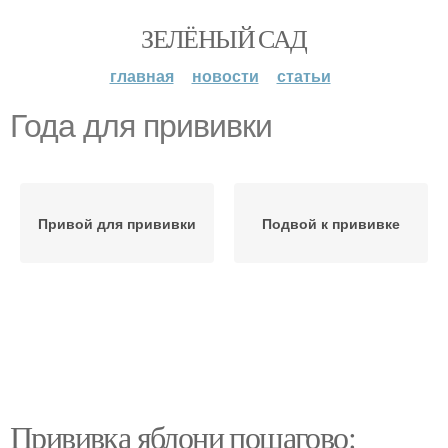
ЗЕЛЁНЫЙ САД
главная
новости
статьи
Года для прививки
Привой для прививки
Подвой к прививке
Прививка яблони пошагово: