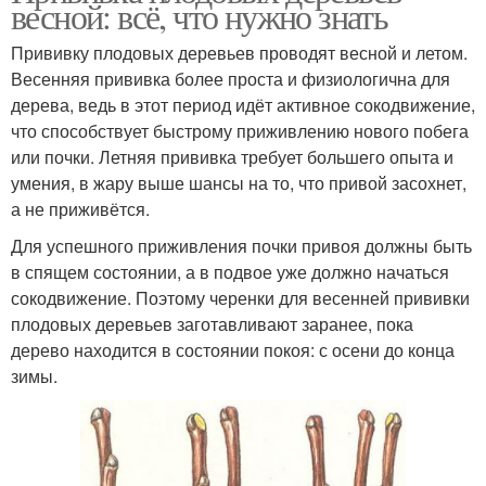
весной: всё, что нужно знать
Прививку плодовых деревьев проводят весной и летом.
Весенняя прививка более проста и физиологична для
дерева, ведь в этот период идёт активное сокодвижение,
что способствует быстрому приживлению нового побега
или почки. Летняя прививка требует большего опыта и
умения, в жару выше шансы на то, что привой засохнет,
а не приживётся.
Для успешного приживления почки привоя должны быть
в спящем состоянии, а в подвое уже должно начаться
сокодвижение. Поэтому черенки для весенней прививки
плодовых деревьев заготавливают заранее, пока
дерево находится в состоянии покоя: с осени до конца
зимы.