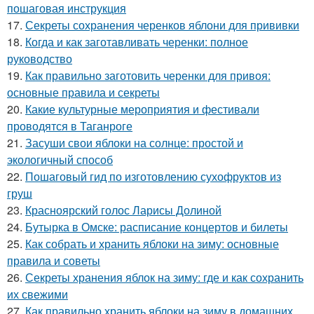
пошаговая инструкция
17.
Секреты сохранения черенков яблони для прививки
18.
Когда и как заготавливать черенки: полное
руководство
19.
Как правильно заготовить черенки для привоя:
основные правила и секреты
20.
Какие культурные мероприятия и фестивали
проводятся в Таганроге
21.
Засуши свои яблоки на солнце: простой и
экологичный способ
22.
Пошаговый гид по изготовлению сухофруктов из
груш
23.
Красноярский голос Ларисы Долиной
24.
Бутырка в Омске: расписание концертов и билеты
25.
Как собрать и хранить яблоки на зиму: основные
правила и советы
26.
Секреты хранения яблок на зиму: где и как сохранить
их свежими
27.
Как правильно хранить яблоки на зиму в домашних