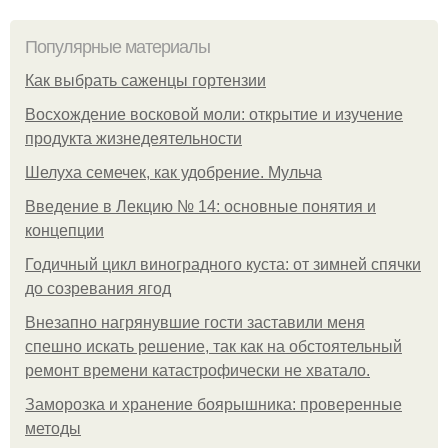
Популярные материалы
Как выбрать саженцы гортензии
Восхождение восковой моли: открытие и изучение
продукта жизнедеятельности
Шелуха семечек, как удобрение. Мульча
Введение в Лекцию № 14: основные понятия и
концепции
Годичный цикл виноградного куста: от зимней спячки
до созревания ягод
Внезапно нагрянувшие гости заставили меня
спешно искать решение, так как на обстоятельный
ремонт времени катастрофически не хватало.
Заморозка и хранение боярышника: проверенные
методы