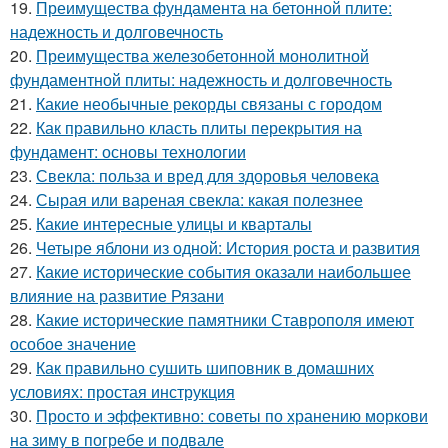
19.
Преимущества фундамента на бетонной плите:
надежность и долговечность
20.
Преимущества железобетонной монолитной
фундаментной плиты: надежность и долговечность
21.
Какие необычные рекорды связаны с городом
22.
Как правильно класть плиты перекрытия на
фундамент: основы технологии
23.
Свекла: польза и вред для здоровья человека
24.
Сырая или вареная свекла: какая полезнее
25.
Какие интересные улицы и кварталы
26.
Четыре яблони из одной: История роста и развития
27.
Какие исторические события оказали наибольшее
влияние на развитие Рязани
28.
Какие исторические памятники Ставрополя имеют
особое значение
29.
Как правильно сушить шиповник в домашних
условиях: простая инструкция
30.
Просто и эффективно: советы по хранению моркови
на зиму в погребе и подвале