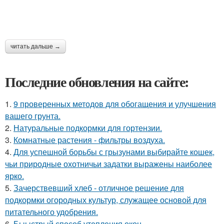
читать дальше →
Последние обновления на сайте:
1.
9 проверенных методов для обогащения и улучшения
вашего грунта.
2.
Натуральные подкормки для гортензии.
3.
Комнатные растения - фильтры воздуха.
4.
Для успешной борьбы с грызунами выбирайте кошек,
чьи природные охотничьи задатки выражены наиболее
ярко.
5.
Зачерствевший хлеб - отличное решение для
подкормки огородных культур, служащее основой для
питательного удобрения.
6.
Быыстрый способ утепления окон.