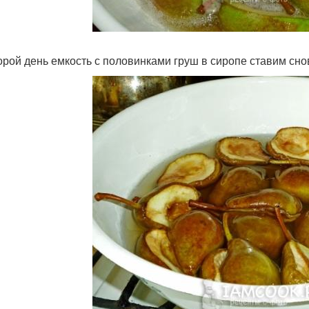
орой день емкость с половинками груш в сиропе ставим снов