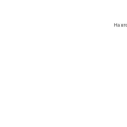
На вт