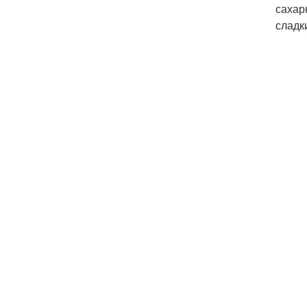
сахар
сладк