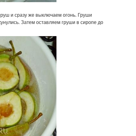
руш и сразу же выключаем огонь. Груши
унулись. Затем оставляем груши в сиропе до