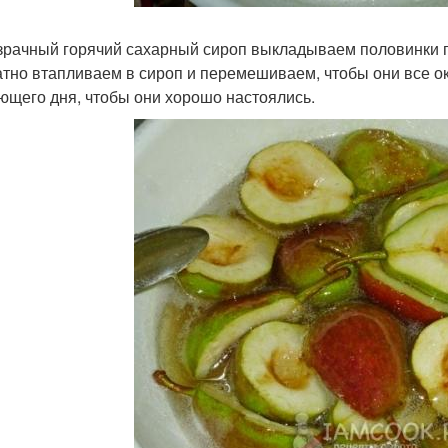
зрачный горячий сахарный сироп выкладываем половинки г
атно втапливаем в сироп и перемешиваем, чтобы они все ок
ющего дня, чтобы они хорошо настоялись.