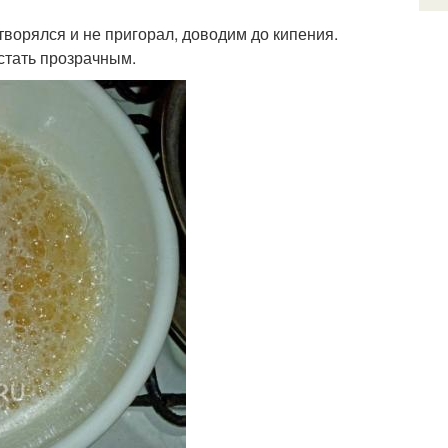
творялся и не пригорал, доводим до кипения.
стать прозрачным.