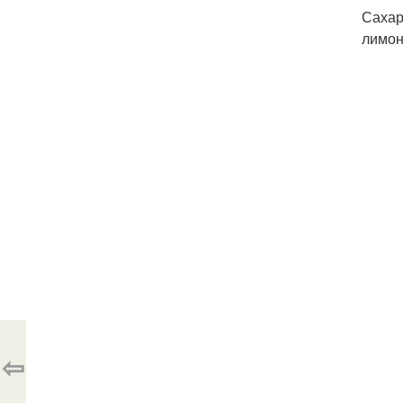
Сахар
лимон
⇦