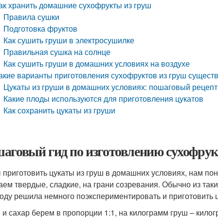
ак хранить домашние сухофрукты из груш
Правила сушки
Подготовка фруктов
Как сушить груши в электросушилке
Правильная сушка на солнце
Как сушить груши в домашних условиях на воздухе
акие варианты приготовления сухофруктов из груш сущест
Цукаты из груши в домашних условиях: пошаговый рецепт
Какие плоды используются для приготовления цукатов
Как сохранить цукаты из груши
аговый гид по изготовлению сухофрук
 приготовить цукаты из груш в домашних условиях, нам по
аем твердые, сладкие, на грани созревания. Обычно из таки
году решила немного поэкспериментировать и приготовить ц
 и сахар берем в пропорции 1:1, на килограмм груш – килог