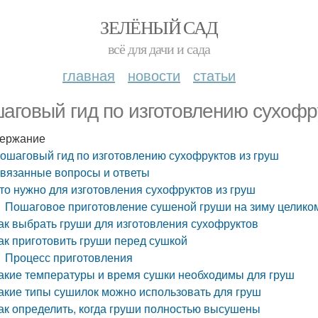
ЗЕЛЁНЫЙ САД
всё для дачи и сада
главная
новости
статьи
аговый гид по изготовлению сухофр
ержание
ошаговый гид по изготовлению сухофруктов из груш
вязанные вопросы и ответы
то нужно для изготовления сухофруктов из груш
Пошаговое приготовление сушеной груши на зиму целиком 
ак выбрать груши для изготовления сухофруктов
ак приготовить груши перед сушкой
Процесс приготовления
акие температуры и время сушки необходимы для груш
акие типы сушилок можно использовать для груш
ак определить, когда груши полностью высушены