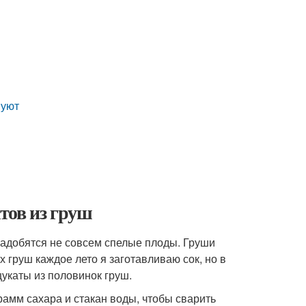
вуют
тов из груш
надобятся не совсем спелые плоды. Груши
х груш каждое лето я заготавливаю сок, но в
укаты из половинок груш.
рамм сахара и стакан воды, чтобы сварить