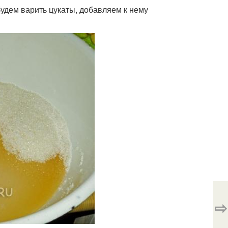
удем варить цукаты, добавляем к нему
⇨