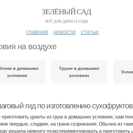
ЗЕЛЁНЫЙ САД
всё для дачи и сада
главная
новости
статьи
овия на воздухе
блоки в домашних
Груши в домашних
Усло
условиях
условиях
аговый гид по изготовлению сухофруктов
 приготовить цукаты из груш в домашних условиях, нам по
аем твердые, сладкие, на грани созревания. Обычно из таки
году решила немного поэкспериментировать и приготовить ц