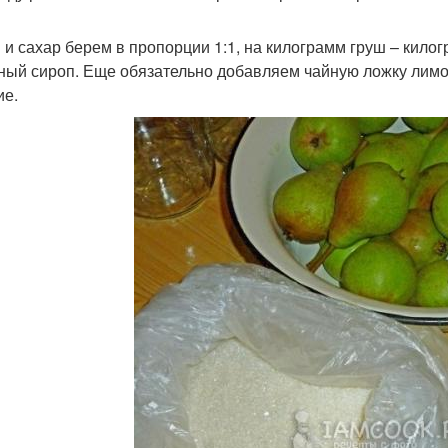
 и сахар берем в пропорции 1:1, на килограмм груш – килог
ный сироп. Еще обязательно добавляем чайную ложку лимон
ие.