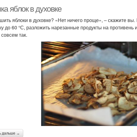
ка яблок в духовке
ушить яблоки в духовке? «Нет ничего проще», – скажите вы. 
ку до 60 °С, разложить нарезанные продукты на противень и
 совсем так.
ь дальше →