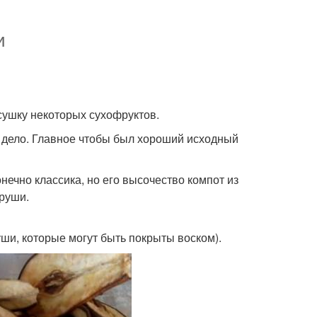
и
ушку некоторых сухофруктов.
 дело. Главное чтобы был хороший исходный
ечно классика, но его высочество компот из
руши.
ши, которые могут быть покрыты воском).