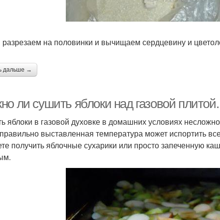
 разрезаем на половинки и вычищаем сердцевину и цветол
ь дальше →
но ли сушить яблоки над газовой плитой
ь яблоки в газовой духовке в домашних условиях несложно
еправильно выставленная температура может испортить все
ете получить яблочные сухарики или просто запеченную каши
ым.