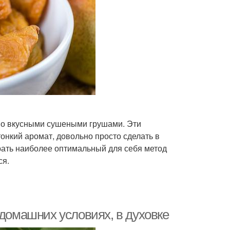
но вкусными сушеными грушами. Эти
онкий аромат, довольно просто сделать в
рать наиболее оптимальный для себя метод
ся.
 домашних условиях, в духовке