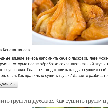
а Константинова
одные зимние вечера напомнить себе о ласковом лете мож
рукты, которые после обработки сохраняют нежный вкус и т
них условиях. Главное – подготовить плоды к сушке и выб
товления. Как правильно сушить груши? Давайте разбирать
ь дальше →
ить груши в духовке. Как сушить груши в