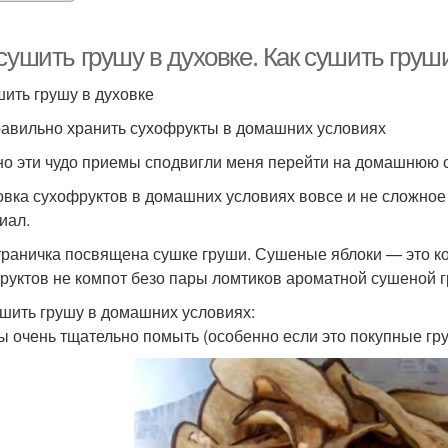
сушить грушу в духовке. Как сушить груш
ить грушу в духовке
равильно хранить сухофрукты в домашних условиях
о эти чудо приемы сподвигли меня перейти на домашнюю с
овка сухофруктов в домашних условиях вовсе и не сложное
иал.
траничка посвящена сушке груши. Сушеные яблоки — это кон
руктов не компот безо пары ломтиков ароматной сушеной г
ушить грушу в домашних условиях:
ы очень тщательно помыть (особенно если это покупные гру