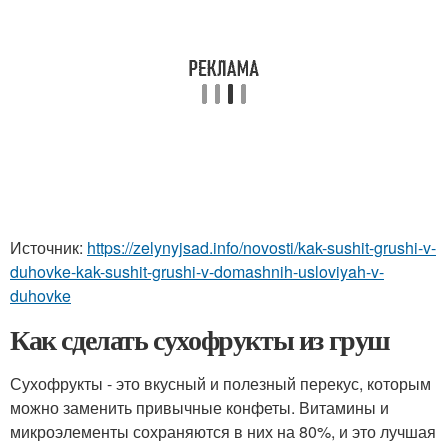
Источник:
https://zelynyjsad.info/novosti/kak-sushit-grushi-v-
duhovke-kak-sushit-grushi-v-domashnih-usloviyah-v-
duhovke
Как сделать сухофрукты из груш
Сухофрукты - это вкусный и полезный перекус, которым
можно заменить привычные конфеты. Витамины и
микроэлементы сохраняются в них на 80%, и это лучшая