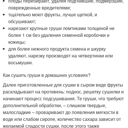
плоды перебирают, удаляя подгнившие, подмерзшие,
поврежденные вредителями;
тщательно моют фрукты, лучше щеткой, и
обсушивают;
нарезают крупные груши ломтиками толщиной не
более 1 см без удаления семенной коробочки и
кожицы;
для более нежного продукта семена и шкурку
удаляют, нарезку производят на четвертинки или
восьмушки.
Как сушить груши в домашних условиях?
Далее приготовленные для сушки в сыром виде фрукты
раскладывают на противень: поднос, решетку сушилки и
начинают процесс подсушивания. Те груши, что требуют
дополнительной обработки, – слишком твердые,
малосладкие – проваривают до появления мягкости в
воде или слабом сиропе, количество сахара зависит от
желаемой сладости сушки, после этого также