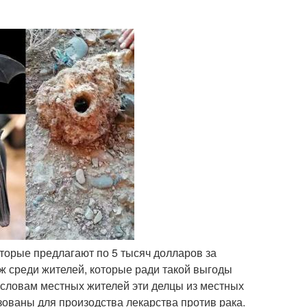
торые предлагают по 5 тысяч долларов за
ж среди жителей, которые ради такой выгоды
 словам местных жителей эти делцы из местных
ьзованы для произодства лекарства против рака.