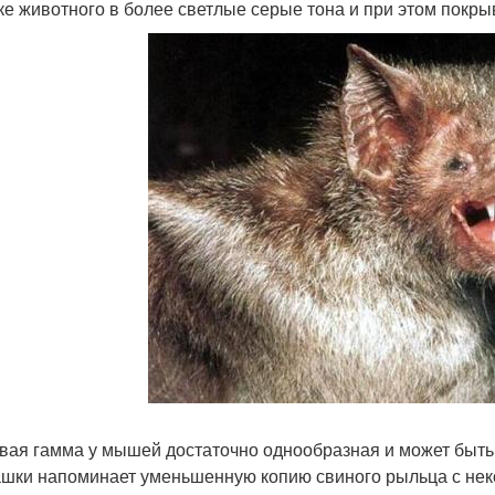
е животного в более светлые серые тона и при этом покрыв
вая гамма у мышей достаточно однообразная и может быть 
шки напоминает уменьшенную копию свиного рыльца с не