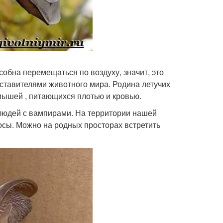
собна перемещаться по воздуху, значит, это
дставителями животного мира. Родина летучих
ышей , питающихся плотью и кровью.
людей с вампирами. На территории нашей
сы. Можно на родных просторах встретить