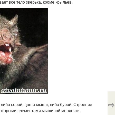
ает все тело зверька, кроме крыльев.
⇨
либо серой, цвета мыши, либо бурой. Строение
которыми элементами мышиной мордочки.