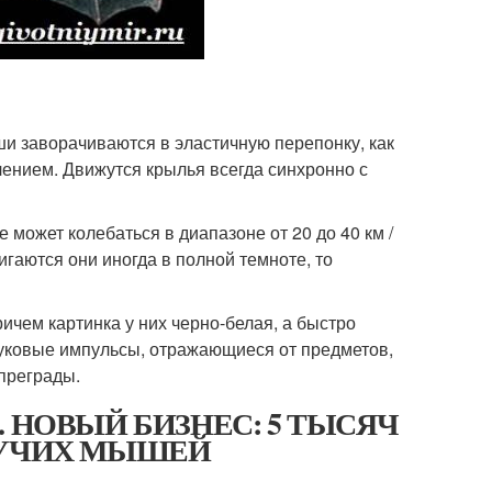
ши заворачиваются в эластичную перепонку, как
ением. Движутся крылья всегда синхронно с
может колебаться в диапазоне от 20 до 40 км /
игаются они иногда в полной темноте, то
ичем картинка у них черно-белая, а быстро
вуковые импульсы, отражающиеся от предметов,
преграды.
мыши. НОВЫЙ БИЗНЕС: 5 ТЫСЯЧ
ТУЧИХ МЫШЕЙ