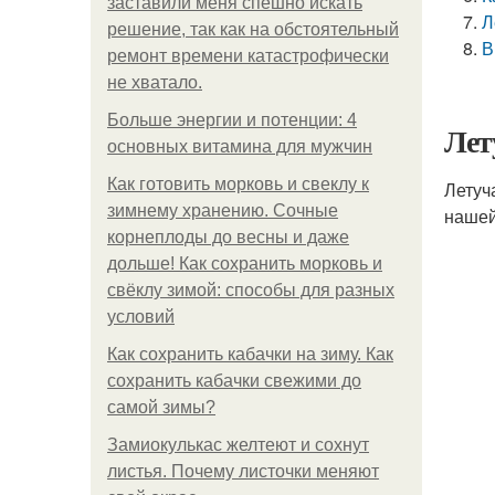
заставили меня спешно искать
Л
решение, так как на обстоятельный
В
ремонт времени катастрофически
не хватало.
Больше энергии и потенции: 4
Лет
основных витамина для мужчин
Как готовить морковь и свеклу к
Летуч
зимнему хранению. Сочные
нашей
корнеплоды до весны и даже
дольше! Как сохранить морковь и
свёклу зимой: способы для разных
условий
Как сохранить кабачки на зиму. Как
сохранить кабачки свежими до
самой зимы?
Замиокулькас желтеют и сохнут
листья. Почему листочки меняют