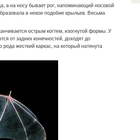
ца, а на носу бывает рог, напоминающий носовой
бразовала в некое подобие крыльев. Весьма
анчивается острым когтем, изогнутой формы. У
тся от задних конечностей, доходят до
 рода жесткий каркас, на который натянута