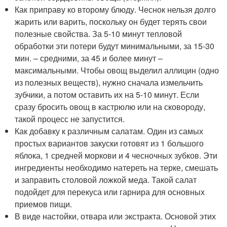
Как приправу ко второму блюду. Чеснок нельзя долго
жарить или варить, поскольку он будет терять свои
полезные свойства. За 5-10 минут тепловой
обработки эти потери будут минимальными, за 15-30
мин. – средними, за 45 и более минут –
максимальными. Чтобы овощ выделил аллицин (одно
из полезных веществ), нужно сначала измельчить
зубчики, а потом оставить их на 5-10 минут. Если
сразу бросить овощ в кастрюлю или на сковороду,
такой процесс не запустится.
Как добавку к различным салатам. Один из самых
простых вариантов закуски готовят из 1 большого
яблока, 1 средней моркови и 4 чесночных зубков. Эти
ингредиенты необходимо натереть на терке, смешать
и заправить столовой ложкой меда. Такой салат
подойдет для перекуса или гарнира для основных
приемов пищи.
В виде настойки, отвара или экстракта. Основой этих