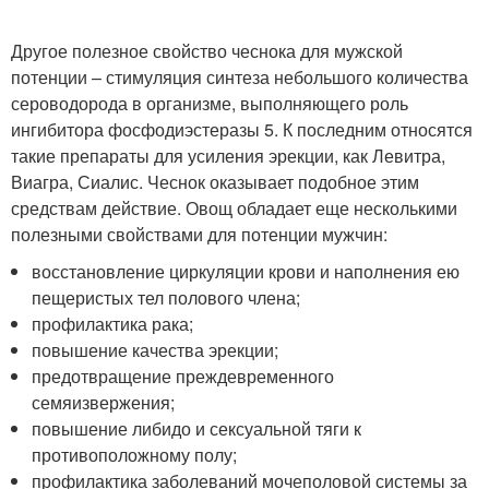
Другое полезное свойство чеснока для мужской
потенции – стимуляция синтеза небольшого количества
сероводорода в организме, выполняющего роль
ингибитора фосфодиэстеразы 5. К последним относятся
такие препараты для усиления эрекции, как Левитра,
Виагра, Сиалис. Чеснок оказывает подобное этим
средствам действие. Овощ обладает еще несколькими
полезными свойствами для потенции мужчин:
восстановление циркуляции крови и наполнения ею
пещеристых тел полового члена;
профилактика рака;
повышение качества эрекции;
предотвращение преждевременного
семяизвержения;
повышение либидо и сексуальной тяги к
противоположному полу;
профилактика заболеваний мочеполовой системы за