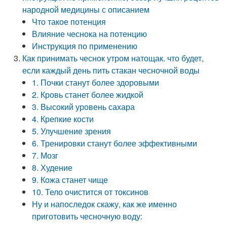
народной медицины с описанием
Что такое потенция
Влияние чеснока на потенцию
Инструкция по применению
Как принимать чеснок утром натощак. что будет,
если каждый день пить стакан чесночной воды
1. Почки станут более здоровыми
2. Кровь станет более жидкой
3. Высокий уровень сахара
4. Крепкие кости
5. Улучшение зрения
6. Тренировки станут более эффективными
7. Мозг
8. Худение
9. Кожа станет чище
10. Тело очистится от токсинов
Ну и напоследок скажу, как же именно
приготовить чесночную воду: