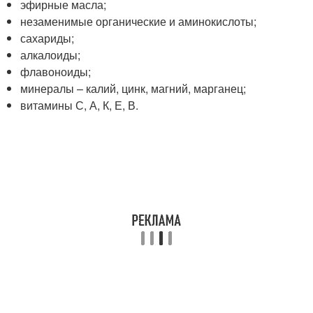
эфирные масла;
незаменимые органические и аминокислоты;
сахариды;
алкалоиды;
флавоноиды;
минералы – калий, цинк, магний, марганец;
витамины С, А, К, Е, В.