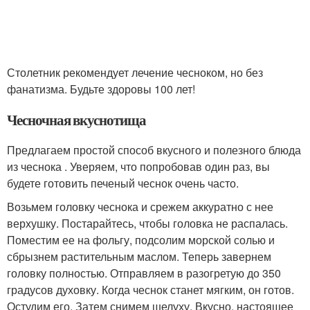
Столетник рекомендует лечение чесноком, но без
фанатизма. Будьте здоровы 100 лет!
Чесночная вкуснотища
Предлагаем простой способ вкусного и полезного блюда
из чеснока . Уверяем, что попробовав один раз, вы
будете готовить печеный чеснок очень часто.
Возьмем головку чеснока и срежем аккуратно с нее
верхушку. Постарайтесь, чтобы головка не распалась.
Поместим ее на фольгу, подсолим морской солью и
сбрызнем растительным маслом. Теперь завернем
головку полностью. Отправляем в разогретую до 350
градусов духовку. Когда чеснок станет мягким, он готов.
Остудим его. Затем снимем шелуху. Вкусно, настоящее