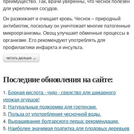
преимущество. Так, врачи уверенны, что чеснок полезен
для укрепления сосудов.
Он разжижает и очищает кровь. Чеснок – природный
антибиотик, поскольку он уничтожает многие патогенные
микроорганизмы. Овощ улучшает обменные процессы в
организме. Его рекомендуют употреблять для
профилактики инфаркта и инсульта.
читать дальше →
Последние обновления на сайте:
1.
Борная кислота - чудо - средство для шикарного
урожая огурцов!
2.
Натуральные подкормки для гортензии.
3.
Польза от употребления чесночной воды.
4.
Выращивание болгарского перца: рекомендации.
5.
Наиболее значимая подпитка для плодовых деревьев