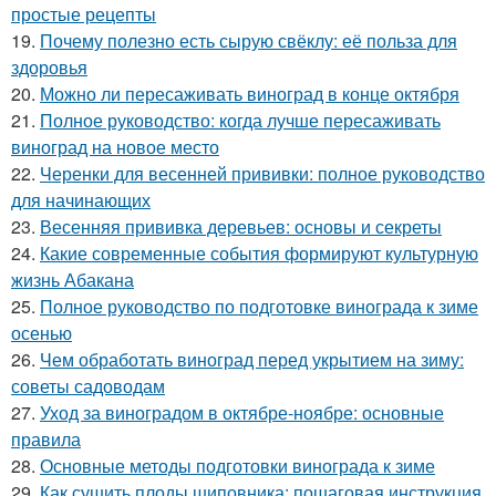
простые рецепты
19.
Почему полезно есть сырую свёклу: её польза для
здоровья
20.
Можно ли пересаживать виноград в конце октября
21.
Полное руководство: когда лучше пересаживать
виноград на новое место
22.
Черенки для весенней прививки: полное руководство
для начинающих
23.
Весенняя прививка деревьев: основы и секреты
24.
Какие современные события формируют культурную
жизнь Абакана
25.
Полное руководство по подготовке винограда к зиме
осенью
26.
Чем обработать виноград перед укрытием на зиму:
советы садоводам
27.
Уход за виноградом в октябре-ноябре: основные
правила
28.
Основные методы подготовки винограда к зиме
29.
Как сушить плоды шиповника: пошаговая инструкция