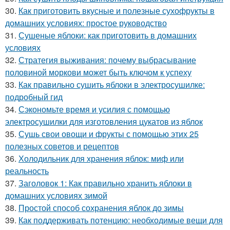
30.
Как приготовить вкусные и полезные сухофрукты в
домашних условиях: простое руководство
31.
Сушеные яблоки: как приготовить в домашних
условиях
32.
Стратегия выживания: почему выбрасывание
половиной моркови может быть ключом к успеху
33.
Как правильно сушить яблоки в электросушилке:
подробный гид
34.
Сэкономьте время и усилия с помощью
электросушилки для изготовления цукатов из яблок
35.
Сушь свои овощи и фрукты с помощью этих 25
полезных советов и рецептов
36.
Холодильник для хранения яблок: миф или
реальность
37.
Заголовок 1: Как правильно хранить яблоки в
домашних условиях зимой
38.
Простой способ сохранения яблок до зимы
39.
Как поддерживать потенцию: необходимые вещи для