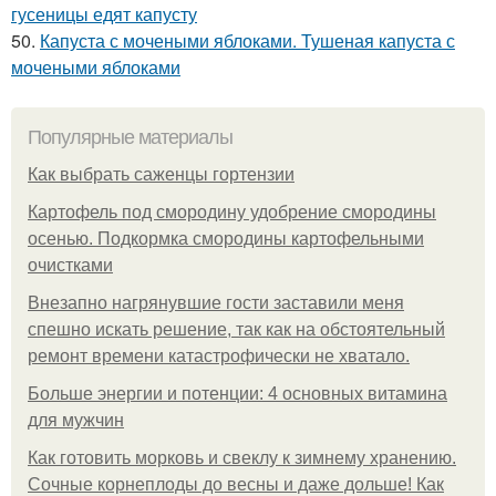
гусеницы едят капусту
50.
Капуста с мочеными яблоками. Тушеная капуста с
мочеными яблоками
Популярные материалы
Как выбрать саженцы гортензии
Картофель под смородину удобрение смородины
осенью. Подкормка смородины картофельными
очистками
Внезапно нагрянувшие гости заставили меня
спешно искать решение, так как на обстоятельный
ремонт времени катастрофически не хватало.
Больше энергии и потенции: 4 основных витамина
для мужчин
Как готовить морковь и свеклу к зимнему хранению.
Сочные корнеплоды до весны и даже дольше! Как