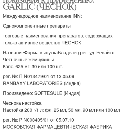
GARLIC (ЧЕСНОК)
Международное наименование INN:
Однокомпонентные препараты
торговые наименования препаратов, содержащих
только активное вещество ЧЕСНОК
НазваниеФорма выпускаВладелец рег. уд. Ревайтл
Чесночные жемчужины
Капс. 625 мг: 30 или 100 шт.
рег. №: П N013479/01 от 13.05.09
RANBAXY LABORATORIES (Индия)
Произведено: SOFTESULE (Индия)
Чеснока настойка
Настойка 200 г/1 л: фл. 25 мл, 50 мл, 90 мл или 100 мл
рег. №: Р N003405/01 от 05.07.10
МОСКОВСКАЯ ФАРМАЦЕВТИЧЕСКАЯ ФАБРИКА