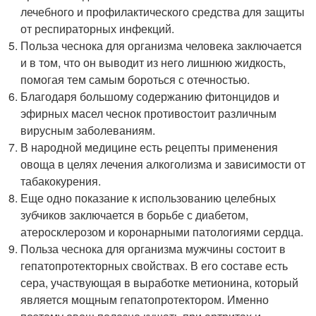
лечебного и профилактического средства для защиты
от респираторных инфекций.
Польза чеснока для организма человека заключается
и в том, что он выводит из него лишнюю жидкость,
помогая тем самым бороться с отечностью.
Благодаря большому содержанию фитонцидов и
эфирных масел чеснок противостоит различным
вирусным заболеваниям.
В народной медицине есть рецепты применения
овоща в целях лечения алкоголизма и зависимости от
табакокурения.
Еще одно показание к использованию целебных
зубчиков заключается в борьбе с диабетом,
атеросклерозом и коронарными патологиями сердца.
Польза чеснока для организма мужчины состоит в
гепатопротекторных свойствах. В его составе есть
сера, участвующая в выработке метионина, который
является мощным гепатопротектором. Именно