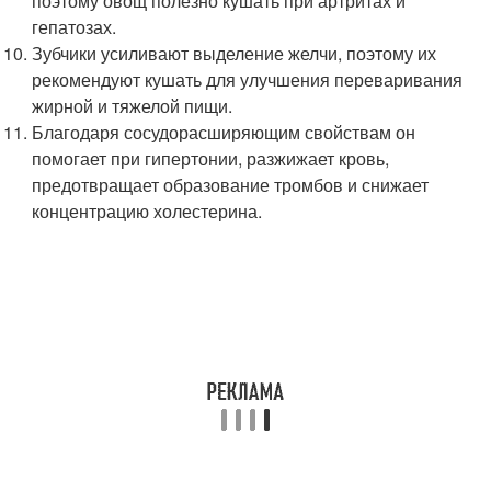
поэтому овощ полезно кушать при артритах и
гепатозах.
Зубчики усиливают выделение желчи, поэтому их
рекомендуют кушать для улучшения переваривания
жирной и тяжелой пищи.
Благодаря сосудорасширяющим свойствам он
помогает при гипертонии, разжижает кровь,
предотвращает образование тромбов и снижает
концентрацию холестерина.