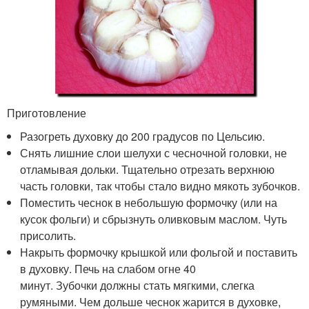
Приготовление
Разогреть духовку до 200 градусов по Цельсию.
Снять лишние слои шелухи с чесночной головки, не
отламывая дольки. Тщательно отрезать верхнюю
часть головки, так чтобы стало видно мякоть зубочков.
Поместить чеснок в небольшую формочку (или на
кусок фольги) и сбрызнуть оливковым маслом. Чуть
присолить.
Накрыть формочку крышкой или фольгой и поставить
в духовку. Печь на слабом огне 40
минут. Зубочки должны стать мягкими, слегка
румяными. Чем дольше чеснок жарится в духовке,