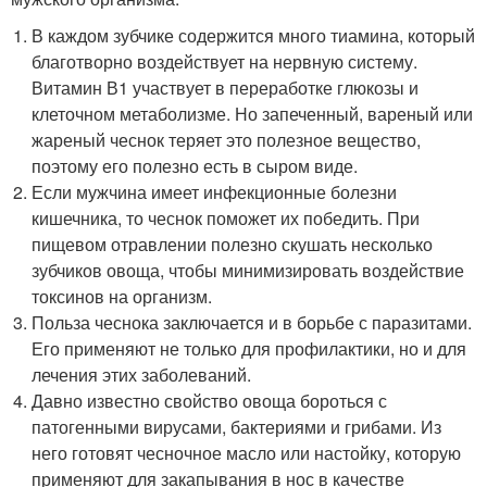
В каждом зубчике содержится много тиамина, который
благотворно воздействует на нервную систему.
Витамин В1 участвует в переработке глюкозы и
клеточном метаболизме. Но запеченный, вареный или
жареный чеснок теряет это полезное вещество,
поэтому его полезно есть в сыром виде.
Если мужчина имеет инфекционные болезни
кишечника, то чеснок поможет их победить. При
пищевом отравлении полезно скушать несколько
зубчиков овоща, чтобы минимизировать воздействие
токсинов на организм.
Польза чеснока заключается и в борьбе с паразитами.
Его применяют не только для профилактики, но и для
лечения этих заболеваний.
Давно известно свойство овоща бороться с
патогенными вирусами, бактериями и грибами. Из
него готовят чесночное масло или настойку, которую
применяют для закапывания в нос в качестве