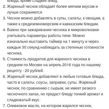
блюда, кроме сладких блюд.
Жареный чеснок обладает более мягким вкусом и
лучше сохраняется.
Чеснок можно добавлять в супы, салаты, к овощам, а
также к средиземноморским и кавказским блюдам.
Важно при зажаривании чеснока в микроволновке
учитывать параметры работы печи. Можно
изначально выставить таймер на 1 минуту и через
каждые 30 секунд наблюдать за степенью готовности
чеснока.
Стоимость продуктов для жареного чеснока в
среднем по Москве на апрель 2016 года по нашему
рецепту - 20 рублей.
Жареный чеснок добавляют в любые готовые блюда,
часто в салаты, соусы, заправки, супы. Жареный
чеснок, по сравнению с сырым, не имеет резкого
чесночного запах, но придаст блюду тонкий аромат и
сладковатый вкус.
Оливковое масло, на котором жарился чеснок,