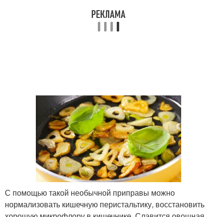
С помощью такой необычной приправы можно
нормализовать кишечную перистальтику, восстановить
хорошую микрофлору в кишечнике. Славится овощная