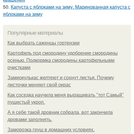
50.
Капуста с яблоками на зиму. Маринованная капуста с
яблоками на зиму
Популярные материалы
Как выбрать саженцы гортензии
Картофель под смородину удобрение смородины
осенью. Подкормка смородины картофельными
очистками
Замиокулькас желтеют и сохнут листья. Почему
листочки меняют свой окрас
Как соседка научила меня выращивать "тот Самый"
пушистый укроп.
А я себе такой дровник собрала, вот закончила
дровами заполнять.
Заморозка груш в домашних условиях.