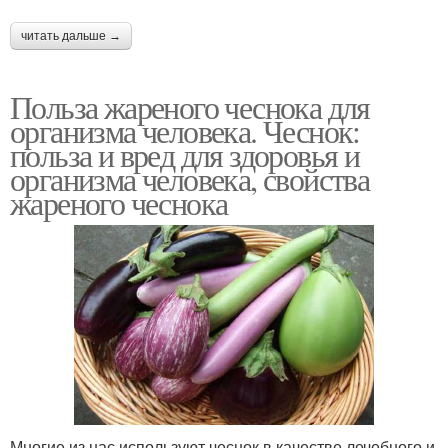
читать дальше →
Польза жареного чеснока для
организма человека. Чеснок:
польза и вред для здоровья и
организма человека, свойства
жареного чеснока
Многие из нас используют чеснок в качестве лечебного и