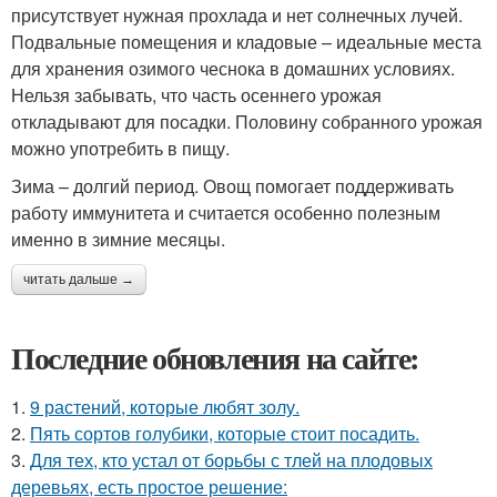
присутствует нужная прохлада и нет солнечных лучей.
Подвальные помещения и кладовые – идеальные места
для хранения озимого чеснока в домашних условиях.
Нельзя забывать, что часть осеннего урожая
откладывают для посадки. Половину собранного урожая
можно употребить в пищу.
Зима – долгий период. Овощ помогает поддерживать
работу иммунитета и считается особенно полезным
именно в зимние месяцы.
читать дальше →
Последние обновления на сайте:
1.
9 растений, которые любят золу.
2.
Пять сортов голубики, которые стоит посадить.
3.
Для тех, кто устал от борьбы с тлей на плодовых
деревьях, есть простое решение: