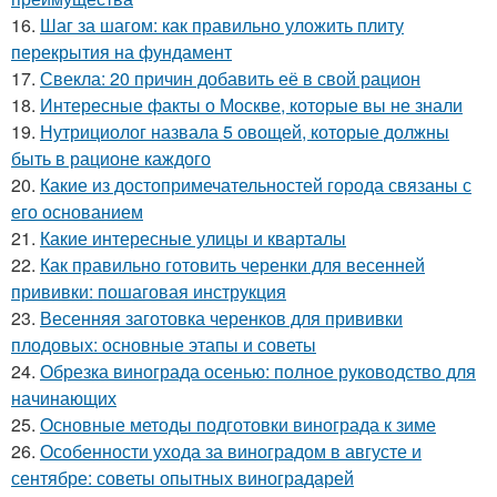
16.
Шаг за шагом: как правильно уложить плиту
перекрытия на фундамент
17.
Свекла: 20 причин добавить её в свой рацион
18.
Интересные факты о Москве, которые вы не знали
19.
Нутрициолог назвала 5 овощей, которые должны
быть в рационе каждого
20.
Какие из достопримечательностей города связаны с
его основанием
21.
Какие интересные улицы и кварталы
22.
Как правильно готовить черенки для весенней
прививки: пошаговая инструкция
23.
Весенняя заготовка черенков для прививки
плодовых: основные этапы и советы
24.
Обрезка винограда осенью: полное руководство для
начинающих
25.
Основные методы подготовки винограда к зиме
26.
Особенности ухода за виноградом в августе и
сентябре: советы опытных виноградарей