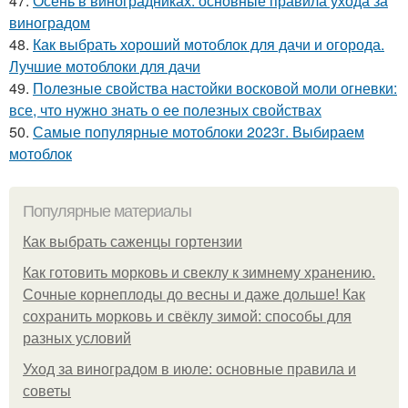
47.
Осень в виноградниках: основные правила ухода за
виноградом
48.
Как выбрать хороший мотоблок для дачи и огорода.
Лучшие мотоблоки для дачи
49.
Полезные свойства настойки восковой моли огневки:
все, что нужно знать о ее полезных свойствах
50.
Самые популярные мотоблоки 2023г. Выбираем
мотоблок
Популярные материалы
Как выбрать саженцы гортензии
Как готовить морковь и свеклу к зимнему хранению.
Сочные корнеплоды до весны и даже дольше! Как
сохранить морковь и свёклу зимой: способы для
разных условий
Уход за виноградом в июле: основные правила и
советы