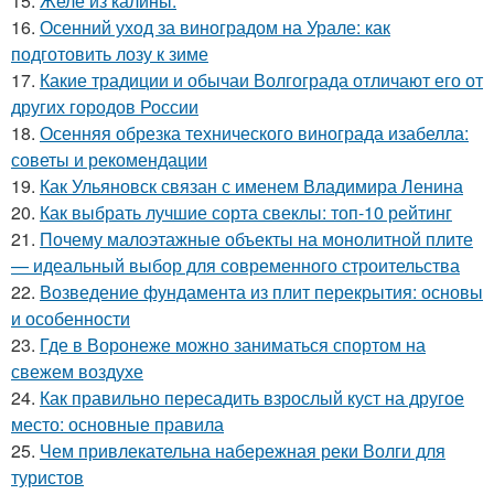
15.
Желе из калины.
16.
Осенний уход за виноградом на Урале: как
подготовить лозу к зиме
17.
Какие традиции и обычаи Волгограда отличают его от
других городов России
18.
Осенняя обрезка технического винограда изабелла:
советы и рекомендации
19.
Как Ульяновск связан с именем Владимира Ленина
20.
Как выбрать лучшие сорта свеклы: топ-10 рейтинг
21.
Почему малоэтажные объекты на монолитной плите
— идеальный выбор для современного строительства
22.
Возведение фундамента из плит перекрытия: основы
и особенности
23.
Где в Воронеже можно заниматься спортом на
свежем воздухе
24.
Как правильно пересадить взрослый куст на другое
место: основные правила
25.
Чем привлекательна набережная реки Волги для
туристов