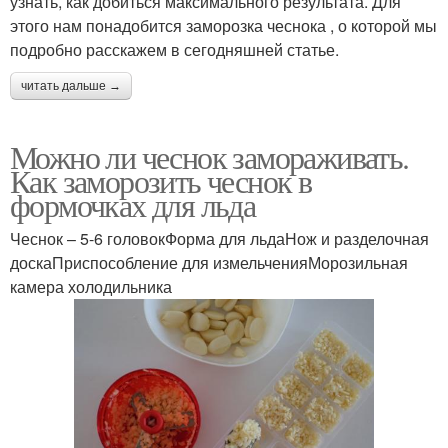
узнать, как добиться максимального результата. Для
этого нам понадобится заморозка чеснока , о которой мы
подробно расскажем в сегодняшней статье.
читать дальше →
Можно ли чеснок замораживать.
Как заморозить чеснок в
формочках для льда
Чеснок – 5-6 головокФорма для льдаНож и разделочная
доскаПриспособление для измельченияМорозильная
камера холодильника