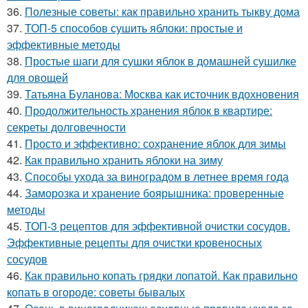
36.
Полезные советы: как правильно хранить тыкву дома
37.
ТОП-5 способов сушить яблоки: простые и
эффективные методы
38.
Простые шаги для сушки яблок в домашней сушилке
для овощей
39.
Татьяна Буланова: Москва как источник вдохновения
40.
Продолжительность хранения яблок в квартире:
секреты долговечности
41.
Просто и эффективно: сохранение яблок для зимы
42.
Как правильно хранить яблоки на зиму
43.
Способы ухода за виноградом в летнее время года
44.
Заморозка и хранение боярышника: проверенные
методы
45.
ТОП-3 рецептов для эффективной очистки сосудов.
Эффективные рецепты для очистки кровеносных
сосудов
46.
Как правильно копать грядки лопатой. Как правильно
копать в огороде: советы бывалых