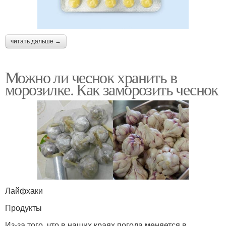
читать дальше →
Можно ли чеснок хранить в
морозилке. Как заморозить чеснок
Лайфхаки
Продукты
Из-за того, что в наших краях погода меняется в