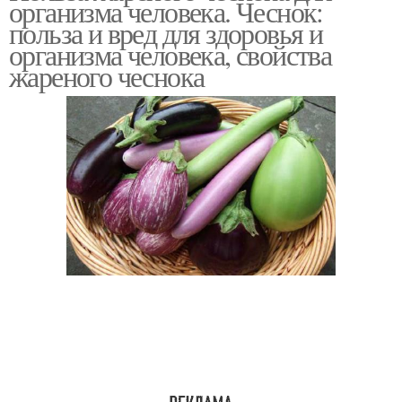
организма человека. Чеснок:
польза и вред для здоровья и
организма человека, свойства
жареного чеснока
Чеснок в кулинарии