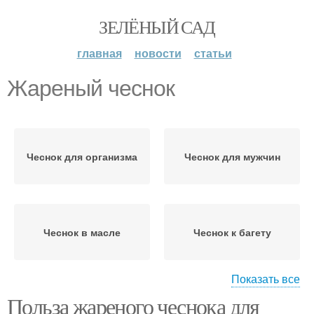
ЗЕЛЁНЫЙ САД
главная
новости
статьи
Жареный чеснок
Чеснок для организма
Чеснок для мужчин
Чеснок в масле
Чеснок к багету
Показать все
Польза жареного чеснока для
Чеснок в духовке
Жареные дольки