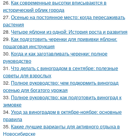
26.
Как современные высотки вписываются в
исторический облик города
27.
Осенью на постоянное место: когда пересаживать
растения
28.
Четыре яблони из одной: История роста и развития
29.
Как подготовить черенки для прививки яблони:
пошаговая инструкция
30.
Когда и как заготавливать черенки: полное
руководство
31.
Что делать с виноградом в сентябре: полезные
советы для взрослых
32.
Полное руководство: чем подкормить виноград
осенью для богатого урожая
33.
Полное руководство: как подготовить виноград к
зимовке
34.
Уход за виноградом в октябре-ноябре: основные
правила
35.
Какие лучшие варианты для активного отдыха в
Новосибирске