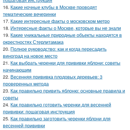
пошаговая инструкция
16.
Какие ночные клубы в Москве проводят
тематические вечеринки
17.
Какие интересные факты о московском метро
18.
Интересные факты о Москве, которые вы не знали
19.
Какие уникальные природные объекты находятся в
окрестностях Стерлитамака
20.
Полное руководство: как и когда пересадить
виноград на новое место
21.
Как выбрать черенки для прививки яблони: советы
начинающим
22.
Весенняя прививка плодовых деревьев: 3
проверенных метода
23.
Как правильно привить яблоню: основные правила и
советы
24.
Как правильно готовить черенки для весенней
прививки: пошаговая инструкция
25.
Как правильно заготовить черенки яблони для
весенней прививки