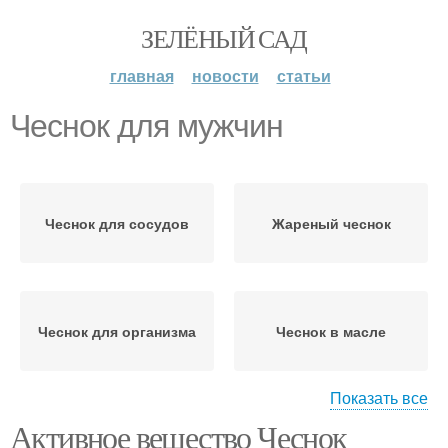
ЗЕЛЁНЫЙ САД
главная
новости
статьи
Чеснок для мужчин
Чеснок для сосудов
Жареный чеснок
Чеснок для организма
Чеснок в масле
Показать все
Активное вещество Чеснок
Чеснок к багету
Чеснок в духовке