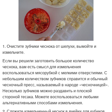
1. Очистите зубчики чеснока от шелухи, вымойте и
измельчите.
Если вы решили заготовить большое количество
чеснока, вам есть смысл для измельчения
воспользоваться мясорубкой с мелкими отверстиями. С
небольшим количеством зубчиков справится и обычный
чесночный пресс, называемый в народе «чесночницей».
Несколько зубчиков можно раздавить и плоской
стороной тесака. Можете воспользоваться любыми
альтернативными способами измельчения.
2. Сложите измельченный чеснок в ячейки для кубиков