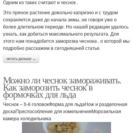
Одним из таких считают и чеснок .
Это пряное растение довольно капризно и с трудом
сохраняется даже до начала зимы, не говоря уже о
более длительном периоде. Но нашей редакции удалось
узнать, как добиться максимального результата. Для
этого нам понадобится заморозка чеснока , о которой мы
подробно расскажем в сегодняшней статье.
читать дальше →
Можно ли чеснок замораживать.
Как заморозить чеснок в
формочках для льда
Чеснок – 5-6 головокФорма для льдаНож и разделочная
доскаПриспособление для измельченияМорозильная
камера холодильника