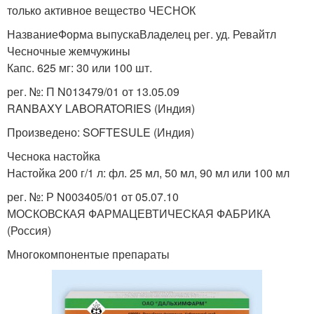
только активное вещество ЧЕСНОК
НазваниеФорма выпускаВладелец рег. уд. Ревайтл
Чесночные жемчужины
Капс. 625 мг: 30 или 100 шт.
рег. №: П N013479/01 от 13.05.09
RANBAXY LABORATORIES (Индия)
Произведено: SOFTESULE (Индия)
Чеснока настойка
Настойка 200 г/1 л: фл. 25 мл, 50 мл, 90 мл или 100 мл
рег. №: Р N003405/01 от 05.07.10
МОСКОВСКАЯ ФАРМАЦЕВТИЧЕСКАЯ ФАБРИКА
(Россия)
Многокомпонентые препараты