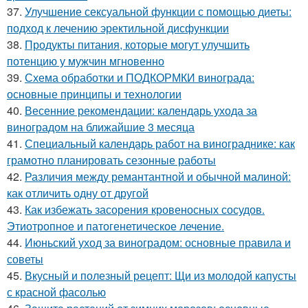
37.
Улучшение сексуальной функции с помощью диеты:
подход к лечению эректильной дисфункции
38.
Продукты питания, которые могут улучшить
потенцию у мужчин мгновенно
39.
Схема обработки и ПОДКОРМКИ винограда:
основные принципы и технологии
40.
Весенние рекомендации: календарь ухода за
виноградом на ближайшие 3 месяца
41.
Специальный календарь работ на винограднике: как
грамотно планировать сезонные работы
42.
Различия между ремантантной и обычной малиной:
как отличить одну от другой
43.
Как избежать засорения кровеносных сосудов.
Этиотропное и патогенетическое лечение.
44.
Июньский уход за виноградом: основные правила и
советы
45.
Вкусный и полезный рецепт: Щи из молодой капусты
с красной фасолью