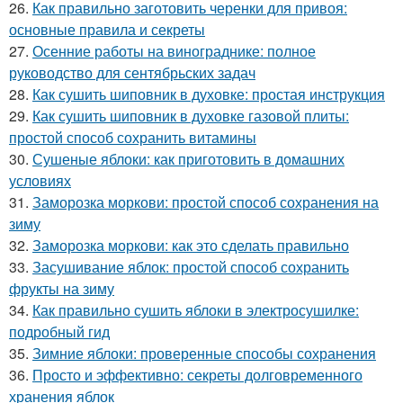
26.
Как правильно заготовить черенки для привоя:
основные правила и секреты
27.
Осенние работы на винограднике: полное
руководство для сентябрьских задач
28.
Как сушить шиповник в духовке: простая инструкция
29.
Как сушить шиповник в духовке газовой плиты:
простой способ сохранить витамины
30.
Сушеные яблоки: как приготовить в домашних
условиях
31.
Заморозка моркови: простой способ сохранения на
зиму
32.
Заморозка моркови: как это сделать правильно
33.
Засушивание яблок: простой способ сохранить
фрукты на зиму
34.
Как правильно сушить яблоки в электросушилке:
подробный гид
35.
Зимние яблоки: проверенные способы сохранения
36.
Просто и эффективно: секреты долговременного
хранения яблок