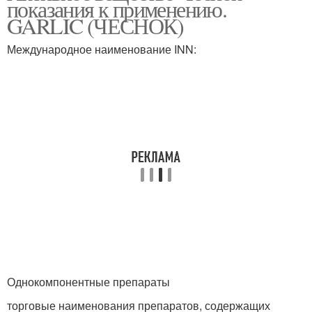
показания к применению.
GARLIC (ЧЕСНОК)
Международное наименование INN:
Чеснок в лечебных
Чеснок для потенции
целях
Чеснок на потенцию
Однокомпонентные препараты
торговые наименования препаратов, содержащих