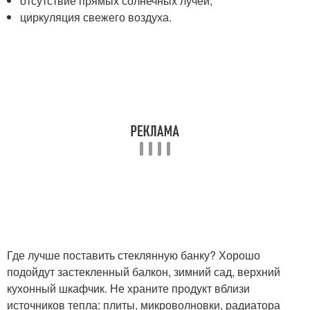
отсутствие прямых солнечных лучей;
циркуляция свежего воздуха.
Где лучше поставить стеклянную банку? Хорошо
подойдут застекленный балкон, зимний сад, верхний
кухонный шкафчик. Не храните продукт вблизи
источников тепла: плиты, микроволновки, радиатора