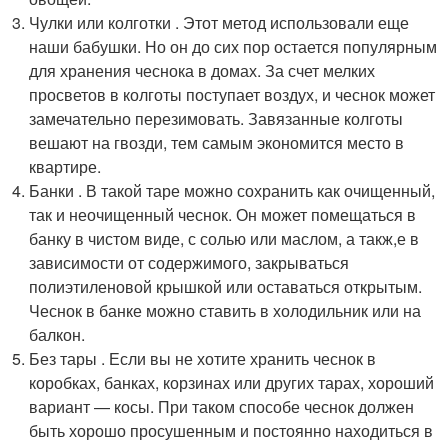
Чулки или колготки . Этот метод использовали еще
наши бабушки. Но он до сих пор остается популярным
для хранения чеснока в домах. За счет мелких
просветов в колготы поступает воздух, и чеснок может
замечательно перезимовать. Завязанные колготы
вешают на гвозди, тем самым экономится место в
квартире.
Банки . В такой таре можно сохранить как очищенный,
так и неочищенный чеснок. Он может помещаться в
банку в чистом виде, с солью или маслом, а такж,е в
зависимости от содержимого, закрываться
полиэтиленовой крышкой или оставаться открытым.
Чеснок в банке можно ставить в холодильник или на
балкон.
Без тары . Если вы не хотите хранить чеснок в
коробках, банках, корзинах или других тарах, хороший
вариант — косы. При таком способе чеснок должен
быть хорошо просушенным и постоянно находиться в