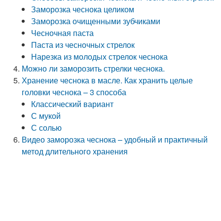
Заморозка чеснока целиком
Заморозка очищенными зубчиками
Чесночная паста
Паста из чесночных стрелок
Нарезка из молодых стрелок чеснока
Можно ли заморозить стрелки чеснока.
Хранение чеснока в масле. Как хранить целые
головки чеснока – 3 способа
Классический вариант
С мукой
С солью
Видео заморозка чеснока – удобный и практичный
метод длительного хранения