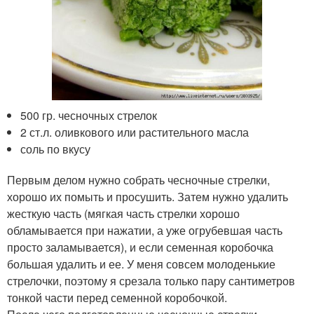
500 гр. чесночных стрелок
2 ст.л. оливкового или растительного масла
соль по вкусу
Первым делом нужно собрать чесночные стрелки,
хорошо их помыть и просушить. Затем нужно удалить
жесткую часть (мягкая часть стрелки хорошо
обламывается при нажатии, а уже огрубевшая часть
просто заламывается), и если семенная коробочка
большая удалить и ее. У меня совсем молоденькие
стрелочки, поэтому я срезала только пару сантиметров
тонкой части перед семенной коробочкой.