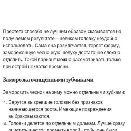
Простота способа не лучшим образом сказывается на
получаемом результате – целиком головку неудобно
использовать. Сама она размягчается, теряет форму,
замороженную чесночную шелуху достаточно сложно
отделить. Такой вариант можно рассматривать только
при острой нехватке времени.
Заморозка очищенными зубчиками
Заморозить чеснок на зиму можно отдельными зубками:
Берутся вызревшие головки без признаков
начинающегося роста. Имеющие повреждения
выбраковываются.
Головки делятся по отдельным долькам. Лучше сразу
очистить шелуху, промыть водой, чтобы они были