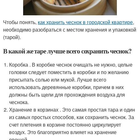
Чтобы понять,
как хранить чеснок в городской квартире
,
необходимо разобраться с местом хранения и упаковкой
(тарой).
В какой же таре лучше всего сохранить чеснок?
Коробка . В коробке чеснок очищать не нужно, целые
головки следует поместить в коробки и по желанию
присыпать солью или мукой. Лучше всего
использовать деревянные коробки, причем в них
должны быть щели для прохождения воздуха для
чеснока.
Хранение в корзинах . Это самая простая тара и один
из самых простых способов, как сохранить чеснок. За
счет плетения в корзине постоянно циркулирует
воздух. Это благоприятно влияет на хранение
овощей.