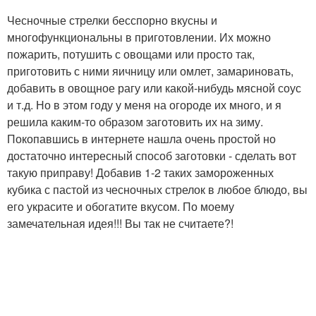
Чесночные стрелки бесспорно вкусны и
многофункциональны в приготовлении. Их можно
пожарить, потушить с овощами или просто так,
приготовить с ними яичницу или омлет, замариновать,
добавить в овощное рагу или какой-нибудь мясной соус
и т.д. Но в этом году у меня на огороде их много, и я
решила каким-то образом заготовить их на зиму.
Покопавшись в интернете нашла очень простой но
достаточно интересный способ заготовки - сделать вот
такую приправу! Добавив 1-2 таких замороженных
кубика с пастой из чесночных стрелок в любое блюдо, вы
его украсите и обогатите вкусом. По моему
замечательная идея!!! Вы так не считаете?!