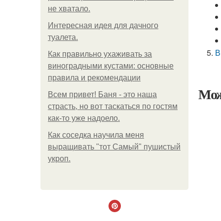
не хватало.
Интересная идея для дачного
туалета.
В
Как правильно ухаживать за
виноградными кустами: основные
правила и рекомендации
Мож
Всем привет! Баня - это наша
страсть, но вот таскаться по гостям
как-то уже надоело.
Как соседка научила меня
выращивать "тот Самый" пушистый
укроп.