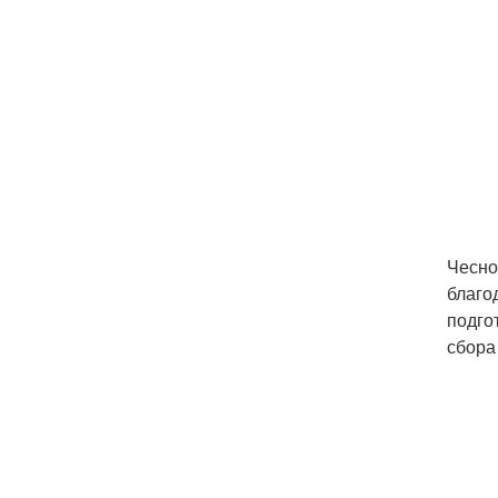
Чесно
благо
подго
сбора