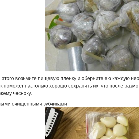
 этого возьмите пищевую пленку и оберните ею каждую не
к поможет настолько хорошо сохранить их, что после размо
жему чесноку.
лыми очищенными зубчиками