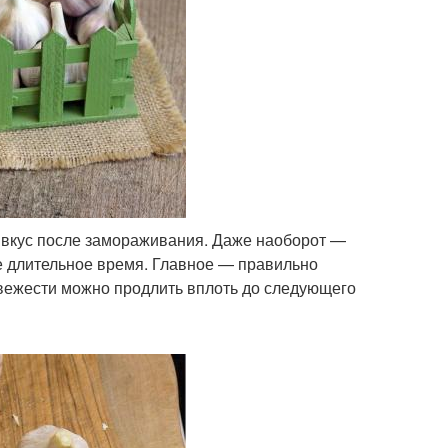
 и вкус после замораживания. Даже наоборот —
ее длительное время. Главное — правильно
 свежести можно продлить вплоть до следующего