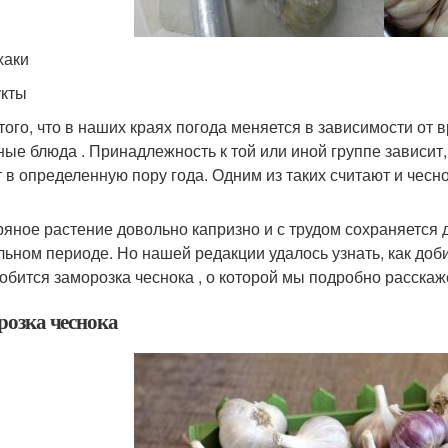
хаки
кты
 того, что в наших краях погода меняется в зависимости от 
ные блюда . Принадлежность к той или иной группе зависит,
т в определенную пору года. Одним из таких считают и чесно
ряное растение довольно капризно и с трудом сохраняется 
льном периоде. Но нашей редакции удалось узнать, как доб
обится заморозка чеснока , о которой мы подробно расскаж
розка чеснока