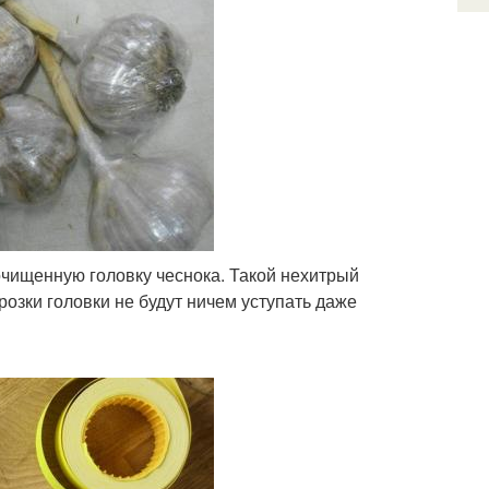
очищенную головку чеснока. Такой нехитрый
розки головки не будут ничем уступать даже