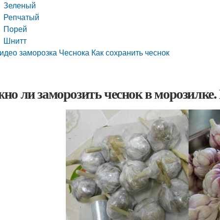
Зеленый
Репчатый
Порей
Шнитт
идео заморозка Чеснока Как сохранить чеснок
но ли заморозить чеснок в морозилке.