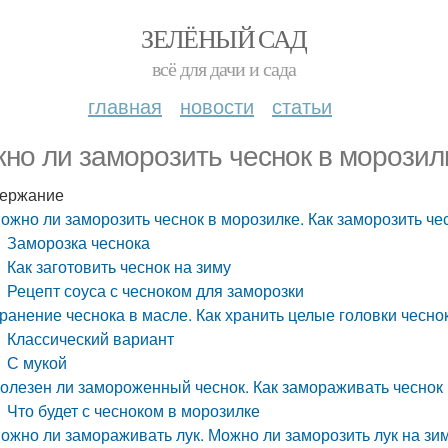
ЗЕЛЁНЫЙ САД
всё для дачи и сада
главная
новости
статьи
но ли заморозить чеснок в морозилк
ержание
ожно ли заморозить чеснок в морозилке. Как заморозить че
Заморозка чеснока
Как заготовить чеснок на зиму
Рецепт соуса с чесноком для заморозки
ранение чеснока в масле. Как хранить целые головки чесно
Классический вариант
С мукой
олезен ли замороженный чеснок. Как замораживать чеснок
Что будет с чесноком в морозилке
ожно ли замораживать лук. Можно ли заморозить лук на зи