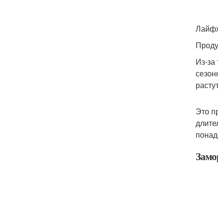
Лайф
Проду
Из-за
сезон
расту
Это п
длите
понад
Замо