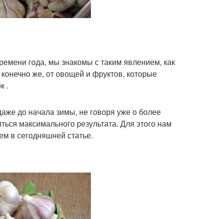
времени года, мы знакомы с таким явлением, как
 конечно же, от овощей и фруктов, которые
к .
даже до начала зимы, не говоря уже о более
иться максимального результата. Для этого нам
ем в сегодняшней статье.