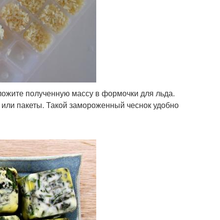
зложите полученную массу в формочки для льда.
р или пакеты. Такой замороженный чеснок удобно