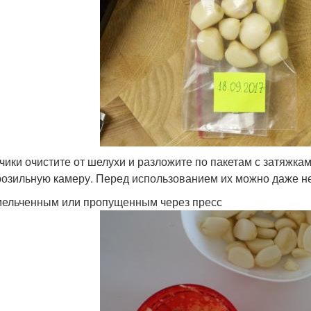
чики очистите от шелухи и разложите по пакетам с затяжка
озильную камеру. Перед использованием их можно даже не
ельченным или пропущенным через пресс