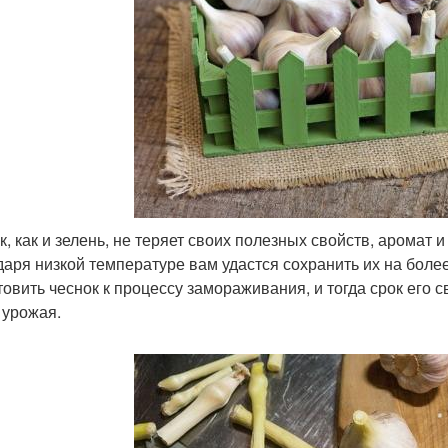
к, как и зелень, не теряет своих полезных свойств, аромат
даря низкой температуре вам удастся сохранить их на бол
товить чеснок к процессу замораживания, и тогда срок его
 урожая.