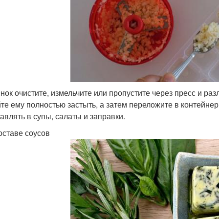
нок очистите, измельчите или пропустите через пресс и ра
те ему полностью застыть, а затем переложите в контейне
авлять в супы, салаты и заправки.
оставе соусов