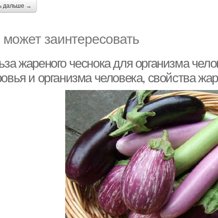
ь дальше →
 может заинтересовать
за жареного чеснока для организма челов
овья и организма человека, свойства жар