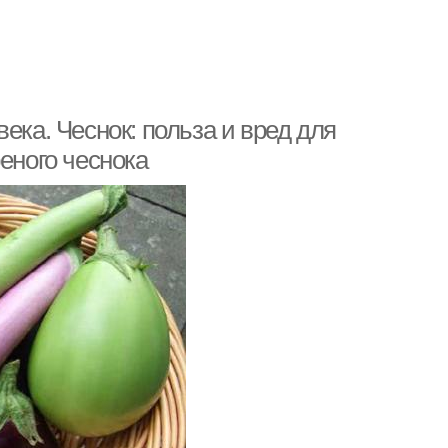
ека. Чеснок: польза и вред для
еного чеснока