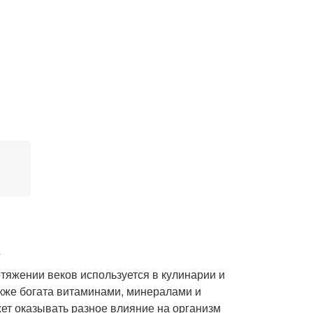
тяжении веков используется в кулинарии и
акже богата витаминами, минералами и
жет оказывать разное влияние на организм