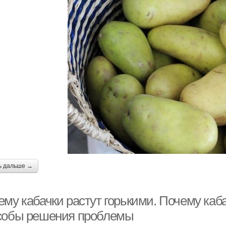
ь дальше →
ему кабачки растут горькими. Почему каб
собы решения проблемы