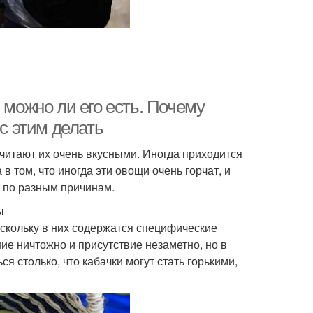
 можно ли его есть. Почему
 с этим делать
считают их очень вкусными. Иногда приходится
в том, что иногда эти овощи очень горчат, и
х по разным причинам.
ы
скольку в них содержатся специфические
е ничтожно и присутствие незаметно, но в
 столько, что кабачки могут стать горькими,