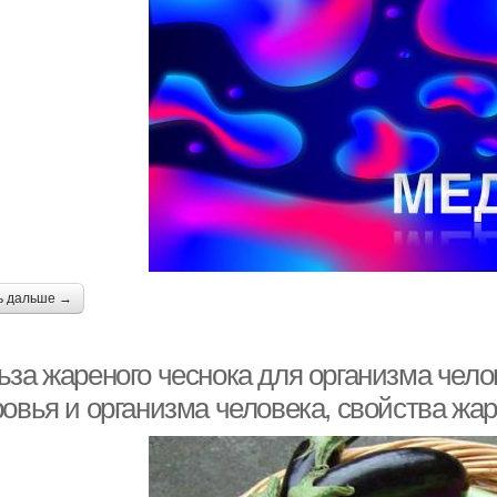
ь дальше →
за жареного чеснока для организма челов
овья и организма человека, свойства жар