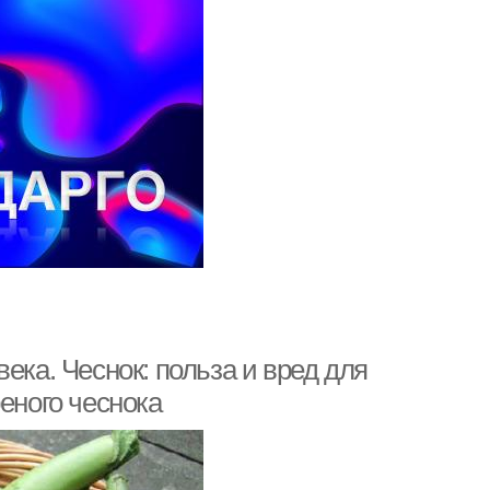
ека. Чеснок: польза и вред для
еного чеснока