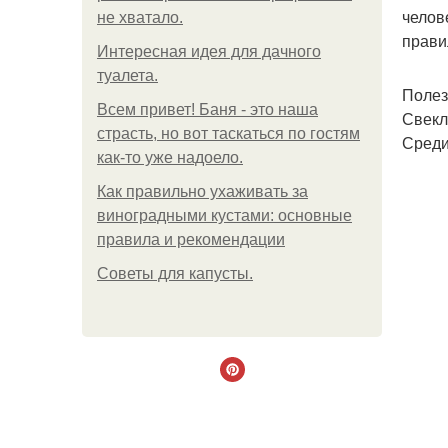
челов
не хватало.
прави
Интересная идея для дачного
туалета.
Полез
Всем привет! Баня - это наша
Свекл
страсть, но вот таскаться по гостям
Среди
как-то уже надоело.
Как правильно ухаживать за
виноградными кустами: основные
правила и рекомендации
Советы для капусты.