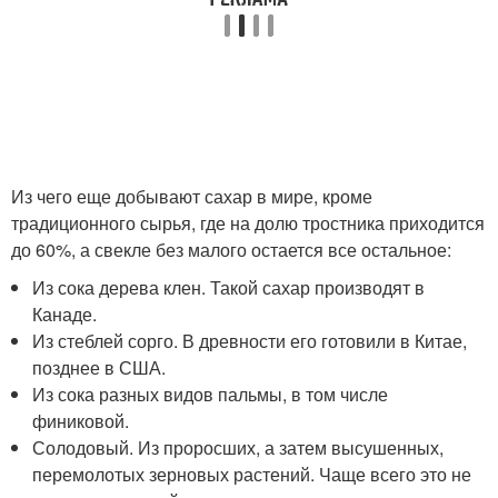
Из чего еще добывают сахар в мире, кроме
традиционного сырья, где на долю тростника приходится
до 60%, а свекле без малого остается все остальное:
Из сока дерева клен. Такой сахар производят в
Канаде.
Из стеблей сорго. В древности его готовили в Китае,
позднее в США.
Из сока разных видов пальмы, в том числе
финиковой.
Солодовый. Из проросших, а затем высушенных,
перемолотых зерновых растений. Чаще всего это не