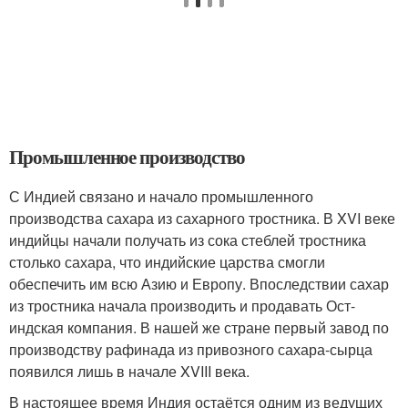
Промышленное производство
С Индией связано и начало промышленного
производства сахара из сахарного тростника. В XVI веке
индийцы начали получать из сока стеблей тростника
столько сахара, что индийские царства смогли
обеспечить им всю Азию и Европу. Впоследствии сахар
из тростника начала производить и продавать Ост-
индская компания. В нашей же стране первый завод по
производству рафинада из привозного сахара-сырца
появился лишь в начале XVIII века.
В настоящее время Индия остаётся одним из ведущих