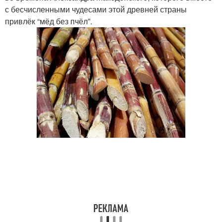
с бесчисленными чудесами этой древней страны
привлёк “мёд без пчёл”.