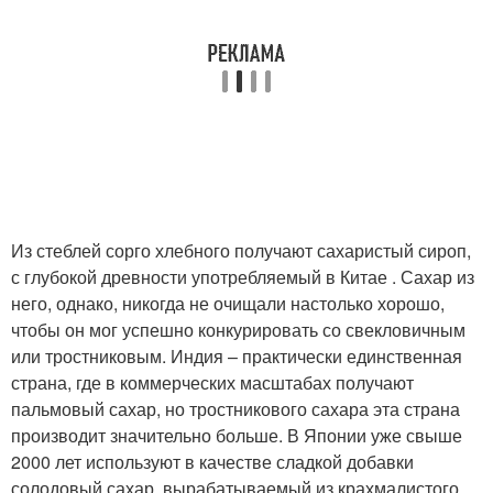
Из стеблей сорго хлебного получают сахаристый сироп,
с глубокой древности употребляемый в Китае . Сахар из
него, однако, никогда не очищали настолько хорошо,
чтобы он мог успешно конкурировать со свекловичным
или тростниковым. Индия – практически единственная
страна, где в коммерческих масштабах получают
пальмовый сахар, но тростникового сахара эта страна
производит значительно больше. В Японии уже свыше
2000 лет используют в качестве сладкой добавки
солодовый сахар, вырабатываемый из крахмалистого