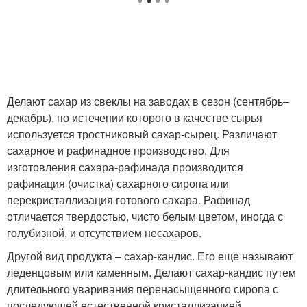
Делают сахар из свеклы на заводах в сезон (сентябрь–
декабрь), по истечении которого в качестве сырья
используется тростниковый сахар-сырец. Различают
сахарное и рафинадное производство. Для
изготовления сахара-рафинада производится
рафинация (очистка) сахарного сиропа или
перекристаллизация готового сахара. Рафинад
отличается твердостью, чисто белым цветом, иногда с
голубизной, и отсутствием несахаров.
Другой вид продукта – сахар-кандис. Его еще называют
леденцовым или каменным. Делают сахар-кандис путем
длительного уваривания перенасыщенного сиропа с
последующей естественной кристаллизацией.