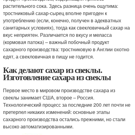
растительного сока. Здесь разница очень ощутима:
тростниковый сахар-сырец вполне пригоден к
употреблению (если, конечно, получен в адекватных
санитарных условиях), тогда как свекловичный сахар на
вкус неприятен. Различается по вкусу и меласса
(кормовая патока) – важный побочный продукт
сахарного производства: тростниковую в Англии охотно
едят, а свекловичная в пищу не годится.
Как делают сахар из свеклы.
Изготовление сахара из свеклы
Первое место в мировом производстве сахара из
свеклы занимает США, второе – Россия.
Технологический процесс за последние 200 лет почти не
претерпел никаких изменений: основные этапы
сахарного производства остались прежними, но стали
высоко автоматизированными.