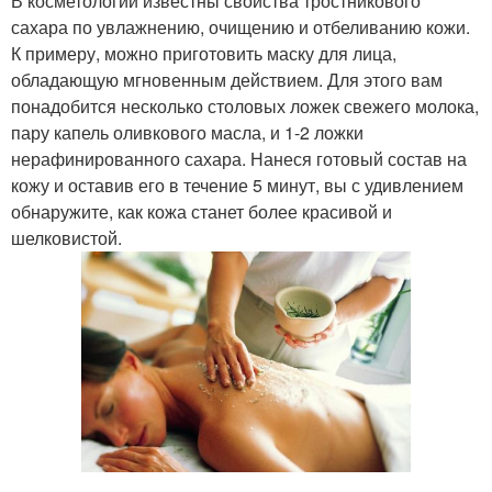
В косметологии известны свойства тростникового
сахара по увлажнению, очищению и отбеливанию кожи.
К примеру, можно приготовить маску для лица,
обладающую мгновенным действием. Для этого вам
понадобится несколько столовых ложек свежего молока,
пару капель оливкового масла, и 1-2 ложки
нерафинированного сахара. Нанеся готовый состав на
кожу и оставив его в течение 5 минут, вы с удивлением
обнаружите, как кожа станет более красивой и
шелковистой.