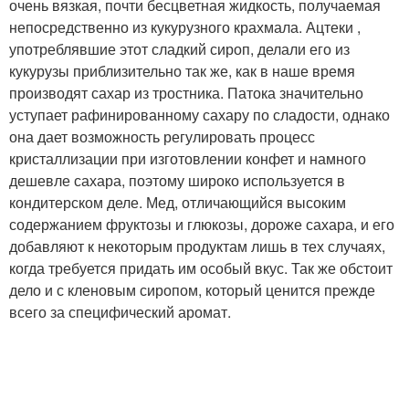
очень вязкая, почти бесцветная жидкость, получаемая
непосредственно из кукурузного крахмала. Ацтеки ,
употреблявшие этот сладкий сироп, делали его из
кукурузы приблизительно так же, как в наше время
производят сахар из тростника. Патока значительно
уступает рафинированному сахару по сладости, однако
она дает возможность регулировать процесс
кристаллизации при изготовлении конфет и намного
дешевле сахара, поэтому широко используется в
кондитерском деле. Мед, отличающийся высоким
содержанием фруктозы и глюкозы, дороже сахара, и его
добавляют к некоторым продуктам лишь в тех случаях,
когда требуется придать им особый вкус. Так же обстоит
дело и с кленовым сиропом, который ценится прежде
всего за специфический аромат.