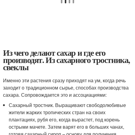
Из чего делают сахар и где его
производят. Из сахарного тростника,
свеклы
Именно эти растения сразу приходят на ум, когда речь
заходит о традиционном сырье, способах производства
сахара. Сопровождается это и ассоциациями:
Сахарный тростник. Выращивают свободолюбивые
жители жарких тропических стран на своих
плантациях, рубя его, когда вырастет, под корень
острыми мачете. Затем варят его в больших чанах,
готовя сахарный сироп – основу для получения