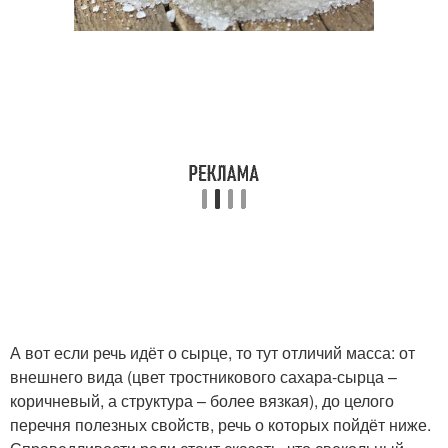
А вот если речь идёт о сырце, то тут отличий масса: от
внешнего вида (цвет тростникового сахара-сырца –
коричневый, а структура – более вязкая), до целого
перечня полезных свойств, речь о которых пойдёт ниже.