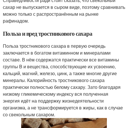
Справедливости ради стоит сказать, что свекольный
сахар не выпускается в сыром виде, поэтому сравнивать
можно только с распространённым на рынке
рафинадом.
Польза и вред тростникового сахара
Польза тростникового сахара в первую очередь
заключается в богатом витаминном и минералами
составе. В нём содержатся практически все витамины
группы B и вещества, способствующие их усвоению,
кальций, магний, железо, цинк, а также многие другие
минералы. Калорийность тростникового сахара
практически полностью белому сахару. Зато благодаря
низкому гликемическому индексу вся полученная
энергия идёт на поддержку жизнедеятельности
организма, а не трансформируется в жиры, как в случае
со свекольным сахаром.