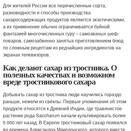
Для жителей России все перечисленные сорта,
разновидности и способы производства
сахаросодержащих продуктов являются экзотическими,
а их применение обычно ограничивается буйной
фантазией многочисленных гуру – самозваных шеф-
поваров, самозабвенно занятых приготовлением блюд
по сложным рецептам из редчайших ингредиентов на
экранах телевизоров.
Как делают сахар из тростника. О
полезных качествах и возможном
вреде тростникового сахара
Добывать сахар из тростника люди научились гораздо
раньше, нежели из свёклы. Первые упоминания об этом
продукте относятся к Древней Индии, где травянистое
растение рода Saccharum начали культивировать более
5 000 лет назад. В Европе тростниковый сахар появился
во времена Александра Македонского, которого вместе