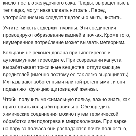
кислотностью желудочного сока. Плоды, выращенные в
теплицах, могут накапливать нитраты. Перед
употреблением их следует тщательно мыть, чистить.
Учтите, мякоть содержит пурины. Эти соединения
провоцируют образование камней в почках. Кроме того,
неумеренное потребление может вызвать метеоризм.
Кольраби не рекомендована при гипотиреозе и
аутоиммунном тиреоидите. При созревании капуста
вырабатывает токсичные вещества, отпугивающие
вредителей (именно поэтому ее так легко выращивать).
Их называют зобогенными или гойтрогенными , и они
подавляют функцию щитовидной железы.
Чтобы получить максимальную пользу, важно знать, как
приготовить кольраби правильно. Обезвредить
химические соединения можно путем термической
обработки или подогрева в микроволновке. При варке
на пару за полчаса они распадаются почти полностью,
но при этом вместе с ними распадется и часть