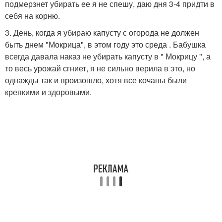
подмерзнет убирать ее я не спешу, даю дня 3-4 придти в
себя на корню.
3. День, когда я убираю капусту с огорода не должен
быть днем "Мокрица", в этом году это среда . Бабушка
всегда давала наказ не убирать капусту в " Мокрицу ", а
то весь урожай сгниет, я не сильно верила в это, но
однажды так и произошло, хотя все кочаны были
крепкими и здоровыми.