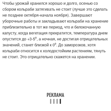
Чтобы урожай хранился хорошо и долго, осенью со
сбором кольраби затягивать не стоит (лучше это сделать
не позднее октября-начала ноября). Завершают
уборочные работы и закладывают кольраби на хранение
приблизительно в тот же период, что и белокочанную
капусту, когда вегетация прекратится, температура днем
опустится до +3-5⁰, а ночная, не достигая отрицательных
значений, станет близкой к 0⁰. До заморозков, хотя
кольраби относится к холодостойким растениям, тянуть
не стоит. Это отрицательно скажется на хранении.