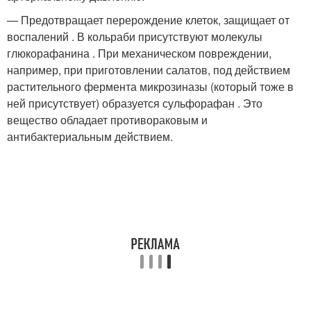
— Предотвращает перерождение клеток, защищает от
воспалений . В кольраби присутствуют молекулы
глюкорафанина . При механическом повреждении,
например, при приготовлении салатов, под действием
растительного фермента микрозиназы (который тоже в
ней присутствует) образуется сульфорафан . Это
вещество обладает противораковым и
антибактериальным действием.