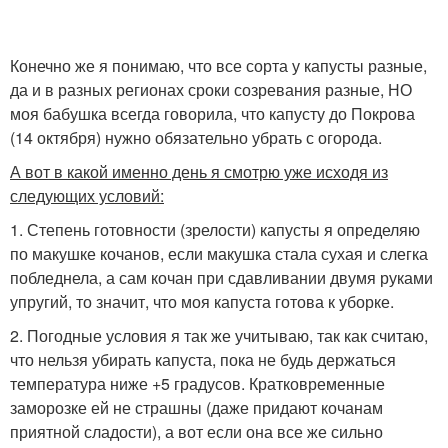
Конечно же я понимаю, что все сорта у капусты разные,
да и в разных регионах сроки созревания разные, НО
моя бабушка всегда говорила, что капусту до Покрова
(14 октября) нужно обязательно убрать с огорода.
А вот в какой именно день я смотрю уже исходя из
следующих условий:
1. Степень готовности (зрелости) капусты я определяю
по макушке кочанов, если макушка стала сухая и слегка
побледнела, а сам кочан при сдавливании двумя руками
упругий, то значит, что моя капуста готова к уборке.
2. Погодные условия я так же учитываю, так как считаю,
что нельзя убирать капуста, пока не будь держаться
температура ниже +5 градусов. Кратковременные
заморозке ей не страшны (даже придают кочанам
приятной сладости), а вот если она все же сильно