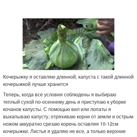
Кочерыжку я оставляю длинной, капуста с такой длинной
кочерыжкой лучше хранится
Теперь, когда все условия соблюдены я выбираю
теплый сухой по-осеннему день и приступаю к уборке
кочанов капусты. С помощью вил или лопаты я
выкапываю капусту, отряхиваю корни от земли и острым
ножом аккуратно срезаю корень оставляя 10-12см
кочерыжки. Листья я удаляю не все, а только верхние