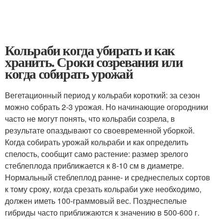
Кольраби когда убирать и как
хранить. Сроки созревания или
когда собирать урожай
Вегетационный период у кольраби короткий: за сезон
можно собрать 2-3 урожая. Но начинающие огородники
часто не могут понять, что кольраби созрела, в
результате опаздывают со своевременной уборкой.
Когда собирать урожай кольраби и как определить
спелость, сообщит само растение: размер зрелого
стеблеплода приближается к 8-10 см в диаметре.
Нормальный стеблеплод ранне- и среднеспелых сортов
к тому сроку, когда срезать кольраби уже необходимо,
должен иметь 100-граммовый вес. Позднеспелые
гибриды часто приближаются к значению в 500-600 г.