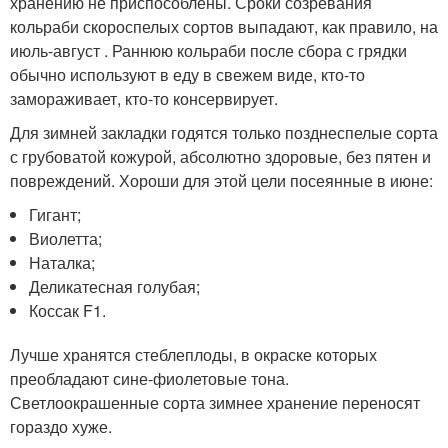
хранению не приспособлены. Сроки созревания
кольраби скороспелых сортов выпадают, как правило, на
июль-август . Раннюю кольраби после сбора с грядки
обычно используют в еду в свежем виде, кто-то
замораживает, кто-то консервирует.
Для зимней закладки годятся только позднеспелые сорта
с грубоватой кожурой, абсолютно здоровые, без пятен и
повреждений. Хороши для этой цели посеянные в июне:
Гигант;
Виолетта;
Наталка;
Деликатесная голубая;
Коссак F1.
Лучше хранятся стеблеплоды, в окраске которых
преобладают сине-фиолетовые тона.
Светлоокрашенные сорта зимнее хранение переносят
гораздо хуже.