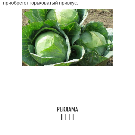
приобретет горьковатый привкус.