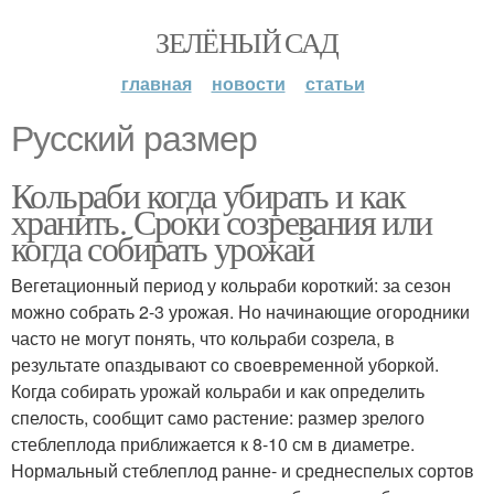
ЗЕЛЁНЫЙ САД
главная
новости
статьи
Русский размер
Кольраби когда убирать и как
хранить. Сроки созревания или
когда собирать урожай
Вегетационный период у кольраби короткий: за сезон
можно собрать 2-3 урожая. Но начинающие огородники
часто не могут понять, что кольраби созрела, в
результате опаздывают со своевременной уборкой.
Когда собирать урожай кольраби и как определить
спелость, сообщит само растение: размер зрелого
стеблеплода приближается к 8-10 см в диаметре.
Нормальный стеблеплод ранне- и среднеспелых сортов