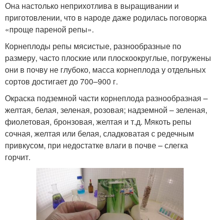
Она настолько неприхотлива в выращивании и
приготовлении, что в народе даже родилась поговорка
«проще пареной репы».
Корнеплоды репы мясистые, разнообразные по
размеру, часто плоские или плоскоокруглые, погружены
они в почву не глубоко, масса корнеплода у отдельных
сортов достигает до 700–900 г.
Окраска подземной части корнеплода разнообразная –
желтая, белая, зеленая, розовая; надземной – зеленая,
фиолетовая, бронзовая, желтая и т.д. Мякоть репы
сочная, желтая или белая, сладковатая с редечным
привкусом, при недостатке влаги в почве – слегка
горчит.