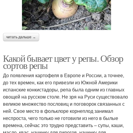
читать дальше →
Какой бывает цвет у репы. Обзор
сортов репы
До появления картофеля в Европе и России, а точнее,
до тех времен, как его привезли из Южной Америки
испанские конкистадоры, репа была одним из главных
овощей на русском столе. Не зря на Руси существовало
великое множество пословиц и поговорок связанных с
ней. Свое место в фольклоре корнеплод занимал
неспроста, чего только не готовили из него в былые
времена, сейчас это трудно представить – супы, каши,
масло, квас, начинку для пирогов, начинку для