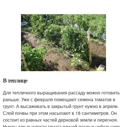
В теплице
Для тепличного выращивания рассаду можно готовить
раньше. Уже с февраля помещают семена томатов в
грунт. А высаживать в закрытый грунт нужно в апреле.
Слой почвы при этом насыпают в 18 сантиметров. Он
состоит из равных частей дерновой земли и перегноя.
Нужен для рыхлости грунта речной песок в небольшом