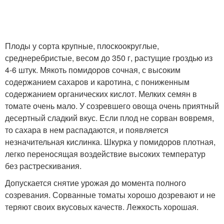
Плоды у сорта крупные, плоскоокруглые,
среднеребристые, весом до 350 г, растущие гроздью из
4-6 штук. Мякоть помидоров сочная, с высоким
содержанием сахаров и каротина, с пониженным
содержанием органических кислот. Мелких семян в
томате очень мало. У созревшего овоща очень приятный
десертный сладкий вкус. Если плод не сорван вовремя,
то сахара в нем распадаются, и появляется
незначительная кислинка. Шкурка у помидоров плотная,
легко переносящая воздействие высоких температур
без растрескивания.
Допускается снятие урожая до момента полного
созревания. Сорванные томаты хорошо дозревают и не
теряют своих вкусовых качеств. Лежкость хорошая.