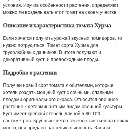
условия. Изучив особенности растения, определяют,
можно ли возделывать этот томат на своем участке.
Описание и характеристика томата Хурма
Если хочется получить урожай вкусных помидоров, то
нужно потрудиться. Томат сорта Хурма для
трудолюбивых дачников. В итоге получают и
декоративный куст, и превосходные плоды.
Подробно о растении
Получен новый сорт томата любителями, которые
хотели создать мощный куст с сочными, сладкими
плодами оригинального окраса. Относится овощное
растение к детерминантным видам овощной культуры.
Куст имеет крепкий стебель длиной в 80-100
сантиметров. Крупных светло-зеленых листьев на ветках
много, они придают растению пышность. Завязи