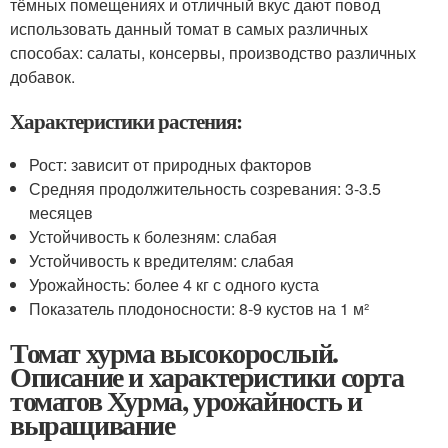
тёмных помещениях и отличный вкус дают повод
использовать данный томат в самых различных
способах: салаты, консервы, производство различных
добавок.
Характеристики растения:
Рост: зависит от природных факторов
Средняя продолжительность созревания: 3-3.5
месяцев
Устойчивость к болезням: слабая
Устойчивость к вредителям: слабая
Урожайность: более 4 кг с одного куста
Показатель плодоносности: 8-9 кустов на 1 м²
Томат хурма высокорослый.
Описание и характеристики сорта
томатов Хурма, урожайность и
выращивание