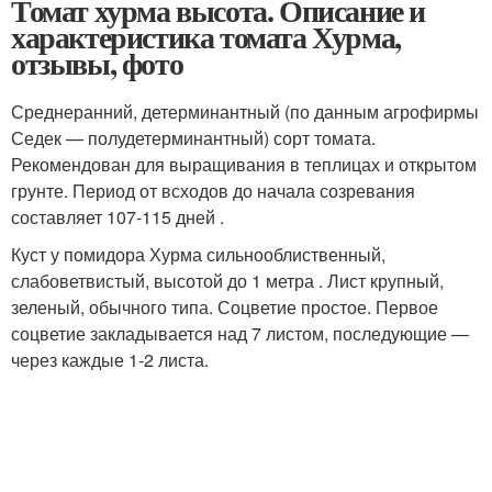
Томат хурма высота. Описание и
характеристика томата Хурма,
отзывы, фото
Среднеранний, детерминантный (по данным агрофирмы
Седек — полудетерминантный) сорт томата.
Рекомендован для выращивания в теплицах и открытом
грунте. Период от всходов до начала созревания
составляет 107-115 дней .
Куст у помидора Хурма сильнооблиственный,
слабоветвистый, высотой до 1 метра . Лист крупный,
зеленый, обычного типа. Соцветие простое. Первое
соцветие закладывается над 7 листом, последующие —
через каждые 1-2 листа.