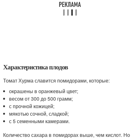
Характеристика плодов
Томат Хурма славится помидорами, которые:
окрашены в оранжевый цвет;
весом от 300 до 500 грамм;
с прочной кожицей;
мякотью сочной, сладкой;
с 5 семенными камерами.
Количество сахара в помидорах выше, чем кислот. Но